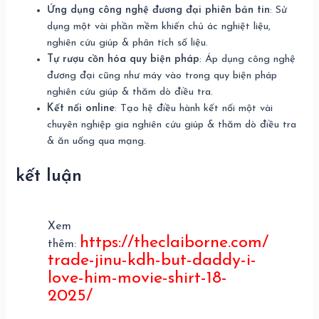
Ứng dụng công nghệ đương đại phiên bản tin
: Sử
dụng một vài phần mềm khiến chủ ác nghiệt liệu,
nghiên cứu giúp & phân tích số liệu.
Tự rượu cồn hóa quy biện pháp
: Áp dụng công nghệ
đương đại cũng như máy vào trong quy biện pháp
nghiên cứu giúp & thăm dò điều tra.
Kết nối online
: Tạo hệ điều hành kết nối một vài
chuyên nghiệp gia nghiên cứu giúp & thăm dò điều tra
& ăn uống qua mạng.
kết luận
Xem
https://theclaiborne.com/
thêm:
trade-jinu-kdh-but-daddy-i-
love-him-movie-shirt-18-
2025/