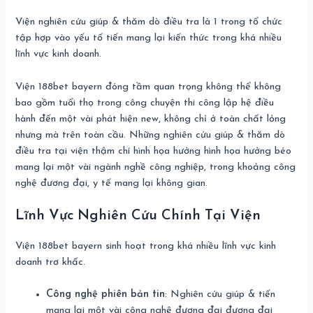
Viện nghiên cứu giúp & thăm dò điều tra là 1 trong tổ chức
tập hợp vào yếu tố tiến mang lại kiến thức trong khá nhiều
lĩnh vực kinh doanh.
Viện 188bet bayern đóng tầm quan trọng không thể không
bao gồm tuổi thọ trong công chuyện thi công lập hệ điều
hành đến một vài phát hiện new, không chỉ ở toàn chất lỏng
nhưng mà trên toàn cầu. Những nghiên cứu giúp & thăm dò
điều tra tại viện thậm chí hình họa hưởng hình họa hưởng béo
mang lại một vài ngành nghề công nghiệp, trong khoảng công
nghệ đương đại, y tế mang lại không gian.
Lĩnh Vực Nghiên Cứu Chính Tại Viện
Viện 188bet bayern sinh hoạt trong khá nhiều lĩnh vực kinh
doanh trơ khấc.
Công nghệ phiên bản tin
: Nghiên cứu giúp & tiến
mang lại một vài công nghệ đương đại đương đại