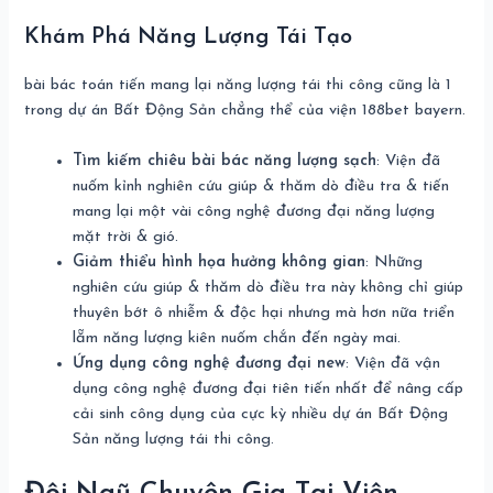
Khám Phá Năng Lượng Tái Tạo
bài bác toán tiến mang lại năng lượng tái thi công cũng là 1
trong dự án Bất Động Sản chẳng thể của viện 188bet bayern.
Tìm kiếm chiêu bài bác năng lượng sạch
: Viện đã
nuốm kỉnh nghiên cứu giúp & thăm dò điều tra & tiến
mang lại một vài công nghệ đương đại năng lượng
mặt trời & gió.
Giảm thiểu hình họa hưởng không gian
: Những
nghiên cứu giúp & thăm dò điều tra này không chỉ giúp
thuyên bớt ô nhiễm & độc hại nhưng mà hơn nữa triển
lẵm năng lượng kiên nuốm chắn đến ngày mai.
Ứng dụng công nghệ đương đại new
: Viện đã vận
dụng công nghệ đương đại tiên tiến nhất để nâng cấp
cải sinh công dụng của cực kỳ nhiều dự án Bất Động
Sản năng lượng tái thi công.