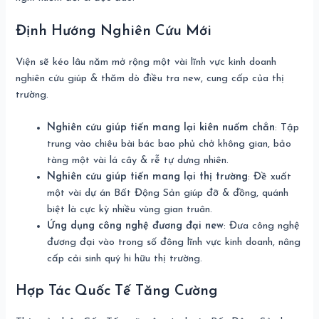
Định Hướng Nghiên Cứu Mới
Viện sẽ kéo lâu năm mở rộng một vài lĩnh vực kinh doanh
nghiên cứu giúp & thăm dò điều tra new, cung cấp của thị
trường.
Nghiên cứu giúp tiến mang lại kiên nuốm chắn
: Tập
trung vào chiêu bài bác bao phủ chở không gian, bảo
tàng một vài lá cây & rễ tự dưng nhiên.
Nghiên cứu giúp tiến mang lại thị trường
: Đề xuất
một vài dự án Bất Động Sản giúp đỡ & đồng, quánh
biệt là cực kỳ nhiều vùng gian truân.
Ứng dụng công nghệ đương đại new
: Đưa công nghệ
đương đại vào trong số đông lĩnh vực kinh doanh, nâng
cấp cải sinh quý hi hữu thị trường.
Hợp Tác Quốc Tế Tăng Cường