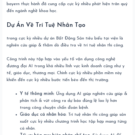
bayern thực hành đã cung cấp cực kỳ nhiều phát hiện trân quý
đến ngành nghề khoa học.
Dự Án Về Trí Tuệ Nhân Tạo
trong cực kỳ nhiều dự án Bất Động Sản tiêu biểu tại viện là
nghiên cứu giúp & thăm dò điều tra về trí tuệ nhân thi công.
Công trình này tập hợp vào yếu tố vận dụng công nghệ
đương đại AI trong khá nhiều lĩnh vực kinh doanh cũng như y
tế, giáo dục, thương mại. Chính cực kỳ nhiều phần mềm này
khiến đến cực kỳ nhiều bước tiến béo đến thị trường.
Y tế thông minh
: Ứng dụng AI giúp nghiên cứu giúp &
phân tích & vứt công ra dự báo đúng lệ lao lý hơn
trong công chuyện chẩn đoán bệnh.
Giáo dục cá nhân hóa
: Trí tuệ nhân thi công giúp sản
xuất cực kỳ nhiều chương trình học tập hợp mang từng
cá nhân.