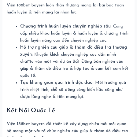
Viện 188bet bayern luôn thân thương mang lại bài bác toán
huấn luyện & tiến mang lại nhân lực.
Chương trình huấn luyện chuyên nghiệp sâu
: Cung
cấp nhiều khóa huấn luyện & huấn luyện & chương trình
huấn luyện nâng cao đến chuyên nghiệp cục.
Hỗ trợ nghiên cứu giúp & thăm dò điều tra thường
xuyên
: Khuyến khích chuyên nghiệp cục dấn mình
chạm̀o vào một vài dự án Bất Động Sản nghiên cứu
giúp & thăm dò điều tra & hợp tác & cam kết cam kết
quốc tế.
Tạo không gian quá trình độc đáo
: Môi trường quá
trình nhiệt tình, chỗ số đông sáng kiến hầu cũng như
được lắng nghe & tiến mang lại.
Kết Nối Quốc Tế
Viện 188bet bayern đã thiết kế xây dựng nhiều mối mối quan
hệ mang một vài tổ chức nghiên cứu giúp & thăm dò điều tra