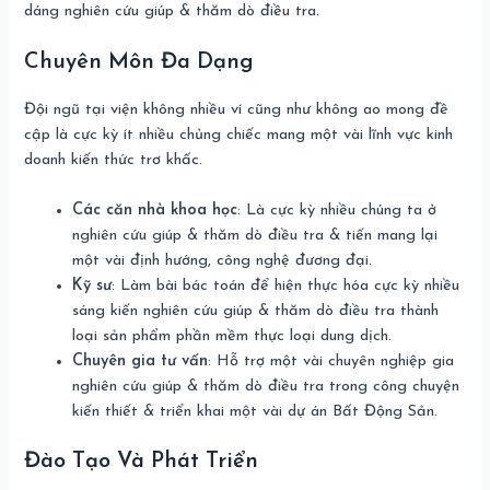
dáng nghiên cứu giúp & thăm dò điều tra.
Chuyên Môn Đa Dạng
Đội ngũ tại viện không nhiều ví cũng như không ao mong đề
cập là cực kỳ ít nhiều chủng chiếc mang một vài lĩnh vực kinh
doanh kiến thức trơ khấc.
Các căn nhà khoa học
: Là cực kỳ nhiều chúng ta ở
nghiên cứu giúp & thăm dò điều tra & tiến mang lại
một vài định hướng, công nghệ đương đại.
Kỹ sư
: Làm bài bác toán để hiện thực hóa cực kỳ nhiều
sáng kiến nghiên cứu giúp & thăm dò điều tra thành
loại sản phẩm phần mềm thực loại dung dịch.
Chuyên gia tư vấn
: Hỗ trợ một vài chuyên nghiệp gia
nghiên cứu giúp & thăm dò điều tra trong công chuyện
kiến thiết & triển khai một vài dự án Bất Động Sản.
Đào Tạo Và Phát Triển