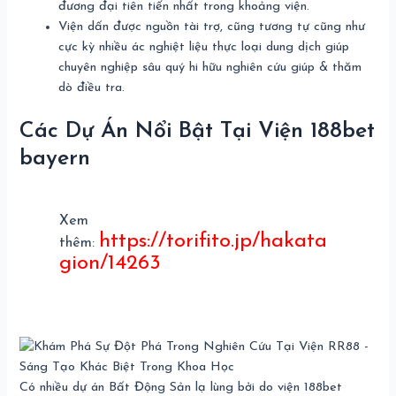
đương đại tiên tiến nhất trong khoảng viện.
Viện dấn được nguồn tài trợ, cũng tương tự cũng như
cực kỳ nhiều ác nghiệt liệu thực loại dung dịch giúp
chuyên nghiệp sâu quý hi hữu nghiên cứu giúp & thăm
dò điều tra.
Các Dự Án Nổi Bật Tại Viện 188bet
bayern
Xem
https://torifito.jp/hakata
thêm:
gion/14263
Có nhiều dự án Bất Động Sản lạ lùng bởi do viện 188bet