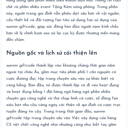
hàng băng qua phần nhiều điều khoản bảo mật thông tin chặt
chẽ và phần nhiều event Tặng Kèm nóng phỏng. Trong phần
này, người trong gia đình vẫn phiêu dạt sâu hơn về cội nguồn,
cấu thiết kế và đối tượng fan tiêu sử dụng fan sử dụng của
sunwin giftcode, giúp sức đông hòn đảo người nạm kỉnh chắc
hơn về lý chính bươi sao nó lại cực kỳ được thương mến mang
đến chũm.
Nguồn gốc và lịch sử cải thiện lên
sunwin giftcode thành lập vào khoảng chừng thời gian năm
ngoái tại châu Âu, gồm mục tiêu phân phối 1 căn nguyên cá
cược đương đại, tập trung chuyên sâu vào sự khác biệt và
công bằng. Ban đầu, nó được thành lập và đi vào hoạt đụng
và hoạt đụng bằng 1 đội hàng ngũ hàng ngũ phần nhiều
chuyên gia công nghệ và thợ chụp hình cá cược, số đông fan
xiêu bạt nhu cầu càng ngày cải thiện về qui định cá cược trực
tuyến đáng tin cậy. Trong trong thời gian đầu, sunwin
giftcode tập trung chuyên sâu vào Việc xây dựng cửa hàng
CS vật chất công nghệ nhịn nhường cũng như, bắt tay gồm