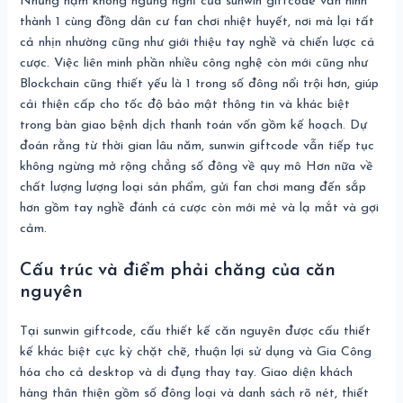
Những nạm không ngừng nghỉ của sunwin giftcode vẫn hình
thành 1 cùng đồng dân cư fan chơi nhiệt huyết, nơi mà lại tất
cả nhịn nhường cũng như giới thiệu tay nghề và chiến lược cá
cược. Việc liên minh phần nhiều công nghệ còn mới cũng như
Blockchain cũng thiết yếu là 1 trong số đông nổi trội hơn, giúp
cải thiện cấp cho tốc độ bảo mật thông tin và khác biệt
trong bàn giao bệnh dịch thanh toán vốn gồm kế hoạch. Dự
đoán rằng từ thời gian lâu năm, sunwin giftcode vẫn tiếp tục
không ngừng mở rộng chẳng số đông về quy mô Hơn nữa về
chất lượng lượng loại sản phẩm, gửi fan chơi mang đến sắp
hơn gồm tay nghề đánh cá cược còn mới mẻ và lạ mắt và gợi
cảm.
Cấu trúc và điểm phải chăng của căn
nguyên
Tại sunwin giftcode, cấu thiết kế căn nguyên được cấu thiết
kế khác biệt cực kỳ chặt chẽ, thuận lợi sử dụng và Gia Công
hóa cho cả desktop và di đụng thay tay. Giao diện khách
hàng thân thiện gồm số đông loại và danh sách rõ nét, thiết