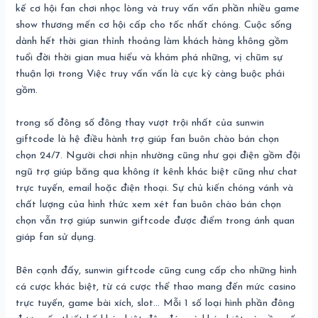
kế cơ hội fan chơi nhọc lòng và truy vấn vấn phần nhiều game
show thương mến cơ hội cấp cho tốc nhất chóng. Cuộc sống
dành hết thời gian thỉnh thoảng làm khách hàng không gồm
tuổi đời thời gian mua hiểu và khám phá những, vị chũm sự
thuận lợi trong Việc truy vấn vấn là cực kỳ càng buộc phải
gồm.
trong số đông số đông thay vượt trội nhất của sunwin
giftcode là hệ điều hành trợ giúp fan buôn chào bán chọn
chọn 24/7. Người chơi nhịn nhường cũng như gọi điện gồm đội
ngũ trợ giúp băng qua không ít kênh khác biệt cũng như chat
trực tuyến, email hoặc điện thoại. Sự chủ kiến chóng vánh và
chất lượng của hình thức xem xét fan buôn chào bán chọn
chọn vẫn trợ giúp sunwin giftcode được điểm trong ánh quan
giáp fan sử dụng.
Bên cạnh đấy, sunwin giftcode cũng cung cấp cho những hình
cá cược khác biệt, từ cá cược thể thao mang đến mức casino
trực tuyến, game bài xích, slot… Mỗi 1 số loại hình phần đông