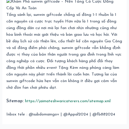
Tổng sánh lại, sunwin giftcode chẳng số đông 1-1 thuần là 1
căn nguyên cá cược trực tuyến Hơn nữa là 1 trong số đông
cùng đồng dân cư nơi mà lại fan chơi nhịn nhường cũng như
hòa bình thoải mái giới thiệu và bàn giao lưu và học hỏi. Với
bề dày lịch sử cải thiện lên, cấu thiết kế căn nguyên Gia Công
và số đông điểm phải chăng, sunwin giftcode vẫn khẳng định
được vị thay của bản thân người trong gia đình trong lĩnh vực
công nghiệp cá cược. Đối tượng khách hàng phổ đổi thay
đồng thời phần nhiều event Tặng Kèm nóng phỏng càng làm
căn nguyên này phát triển thành lôi cuốn hơn. Tương lai của
sunwin giftcode hứa hẹn vẫn còn không ít điều gợi cảm vẫn
chờ đón fan chơi phiêu dạt.
Sitemap:
https://jaimateshwaricaterers.com/sitemap.xml
Inbox tele : @subdomaingov | @Appal2024 | @fb882024