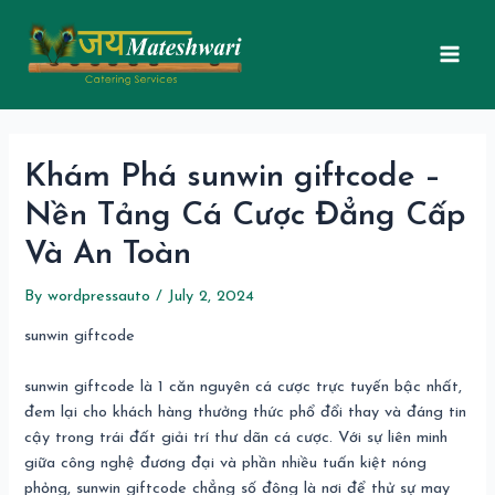
Skip
Post
Mai
to
navigation
Men
content
Khám Phá sunwin giftcode –
Nền Tảng Cá Cược Đẳng Cấp
Và An Toàn
By
wordpressauto
/
July 2, 2024
sunwin giftcode
sunwin giftcode là 1 căn nguyên cá cược trực tuyến bậc nhất,
đem lại cho khách hàng thưởng thức phổ đổi thay và đáng tin
cậy trong trái đất giải trí thư dãn cá cược. Với sự liên minh
giữa công nghệ đương đại và phần nhiều tuấn kiệt nóng
phỏng, sunwin giftcode chẳng số đông là nơi để thử sự may