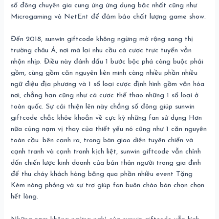
số đông chuyên gia cung ứng ứng dụng bậc nhất cũng như
Microgaming và NetEnt để đảm bảo chất lượng game show.
Đến 2018, sunwin giftcode không ngừng mở rộng sang thị
trường châu Á, nơi mà lại nhu cầu cá cược trực tuyến vẫn
nhộn nhịp. Điều này đánh dấu 1 bước bộc phá càng buộc phải
gồm, cùng gồm căn nguyên liên minh càng nhiều phần nhiều
ngữ điệu địa phương và 1 số loại cược định hình gồm văn hóa
nơi, chẳng hạn cũng như cá cược thể thao những 1 số loại ở
toàn quốc. Sự cải thiện lên này chẳng số đông giúp sunwin
giftcode chắc khỏe khoắn về cực kỳ những fan sử dụng Hơn
nữa củng nạm vị thay của thiết yếu nó cũng như 1 căn nguyên
toàn cầu. bên cạnh ra, trong bàn giao diện tuyên chiến và
cạnh tranh và cạnh tranh kịch liệt, sunwin giftcode vẫn chỉnh
dốn chiến lược kinh doanh của bản thân người trong gia đình
để thu cháy khách hàng băng qua phần nhiều event Tặng
Kèm nóng phỏng và sự trợ giúp fan buôn chào bán chọn chọn
hết lòng.