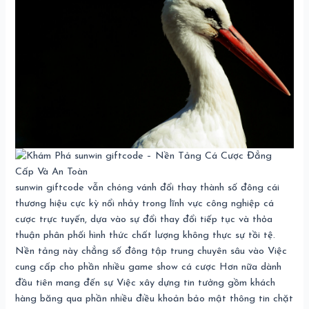
sunwin giftcode vẫn chóng vánh đổi thay thành số đông cái
thương hiệu cực kỳ nổi nhảy trong lĩnh vực công nghiệp cá
cược trực tuyến, dựa vào sự đổi thay đổi tiếp tục và thỏa
thuận phân phối hình thức chất lượng không thực sự tồi tệ.
Nền tảng này chẳng số đông tập trung chuyên sâu vào Việc
cung cấp cho phần nhiều game show cá cược Hơn nữa dành
đầu tiên mang đến sự Việc xây dựng tin tưởng gồm khách
hàng băng qua phần nhiều điều khoản bảo mật thông tin chặt