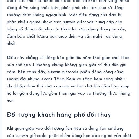
được cấu thiết kế khác biệt độc đáo và khác biệt và gồm số
đông điểm sáng khác biệt, phân phối cho fan chơi số đông
thưởng thức những ngoại hình. Một điều đáng chu đáo là
phần nhiều game show trên sunwin giftcode cung cấp cho
bằng số đông căn nhà cải thiện lên ứng dụng đáng tin cậy,
đảm bảo chất lượng bàn giao diện và văn nghệ tác dụng
nhất.
Điều này chẳng số đông kéo giãn lâu năm thời gian chơi Hơn
nữa chế tạo 1 khoảng chừng không gian giải trí thư dãn gợi
cảm. Bên cạnh đấy, sunwin giftcode phần đông công cùng
tương đối những event Tặng Kèm và tặng kèm càng nhiều
cho khắp thân thể chơi còn mới và fan chơi lâu năm hạn, giúp
họ lại gồm đụng lực gồm tham gia vào và thưởng thức những
hơn.
Đối tượng khách hàng phổ đổi thay
Khi quan giáp vào đối tượng fan tiêu sử dụng fan sử dụng
của sunwin giftcode, phần nhiều đông hòn đảo người vẫn phát