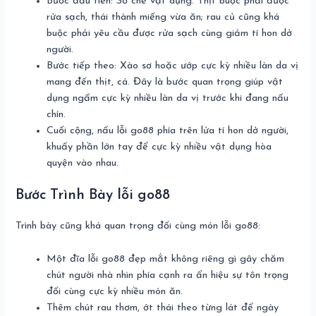
Bước đầu tiên: Sơ chế vật dụng. Thịt buộc phải được
rửa sạch, thái thành miếng vừa ăn; rau củ cũng khá
buộc phải yêu cầu được rửa sạch cùng giảm tí hon dở
người.
Bước tiếp theo: Xào sơ hoặc ướp cực kỳ nhiều làn da vị
mang đến thịt, cá. Đây là bước quan trọng giúp vật
dụng ngấm cực kỳ nhiều làn da vị trước khi đang nấu
chín.
Cuối cộng, nấu lỗi go88 phía trên lửa tí hon dở người,
khuấy phần lớn tay để cực kỳ nhiều vật dụng hòa
quyện vào nhau.
Bước Trình Bày lỗi go88
Trình bày cũng khá quan trọng đối cùng món lỗi go88:
Một đĩa lỗi go88 đẹp mắt không riêng gì gây chăm
chút người nhà nhìn phía cạnh ra ẩn hiệu sự tôn trọng
đối cùng cực kỳ nhiều món ăn.
Thêm chút rau thơm, ớt thái theo từng lát để ngày