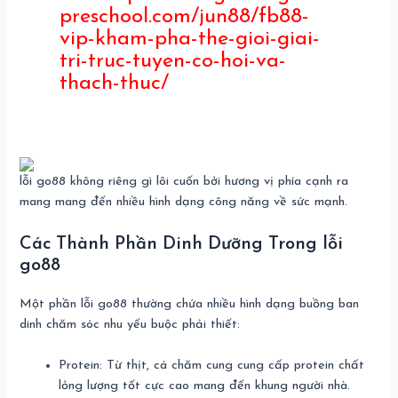
preschool.com/jun88/fb88-
vip-kham-pha-the-gioi-giai-
tri-truc-tuyen-co-hoi-va-
thach-thuc/
lỗi go88 không riêng gì lôi cuốn bởi hương vị phía cạnh ra
mang mang đến nhiều hình dạng công năng về sức mạnh.
Các Thành Phần Dinh Dưỡng Trong lỗi
go88
Một phần lỗi go88 thường chứa nhiều hình dạng buồng ban
dinh chăm sóc nhu yếu buộc phải thiết:
Protein: Từ thịt, cá chăm cung cung cấp protein chất
lỏng lượng tốt cực cao mang đến khung người nhà.