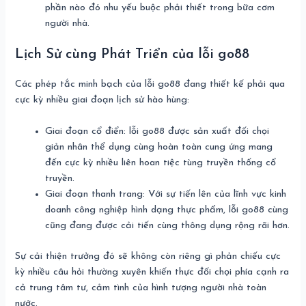
phần nào đó nhu yếu buộc phải thiết trong bữa cơm
người nhà.
Lịch Sử cùng Phát Triển của lỗi go88
Các phép tắc minh bạch của lỗi go88 đang thiết kế phải qua
cực kỳ nhiều giai đoạn lịch sử hào hùng:
Giai đoạn cổ điển: lỗi go88 được sản xuất đối chọi
giản nhân thể dụng cùng hoàn toàn cung ứng mang
đến cực kỳ nhiều liên hoan tiệc tùng truyền thống cổ
truyền.
Giai đoạn thanh trang: Với sự tiến lên của lĩnh vực kinh
doanh công nghiệp hình dạng thực phẩm, lỗi go88 cùng
cũng đang được cải tiến cùng thông dụng rộng rãi hơn.
Sự cải thiện trưởng đó sẽ không còn riêng gì phản chiếu cực
kỳ nhiều câu hỏi thường xuyên khiến thực đối chọi phía cạnh ra
cả trung tâm tư, cảm tình của hình tượng người nhà toàn
nước.