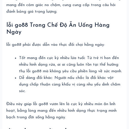
mang đến cảm giác no chậm, cung cung cấp trong câu hỏi
đánh bảng giá trọng lượng.
lỗi go88 Trong Chế Độ Ăn Uống Hàng
Ngày
lỗi go88 phải được dẫn vào thực đối chọi hằng ngày:
Tốt mang đến cực kỳ nhiều lứa tuổi: Từ trẻ tí hon đến
nhiều hình dạng rứa, ai ai cũng luôn tồn tại thể hưởng
thụ lỗi go88 mà không yêu cầu phiền lòng về sức mạnh.
Dễ dàng đổi khác: Người nấu chắc là đổi khác vật
dụng chấp thuận cùng khẩu vị cùng nhu yếu dinh chăm
sóc.
Điều này giúp lỗi go88 vươn lên là cực kỳ nhiều món ăn linh
hoạt, bằng lòng mang đến nhiều hình dạng thực trạng minh
bạch trong đời sống hằng ngày.