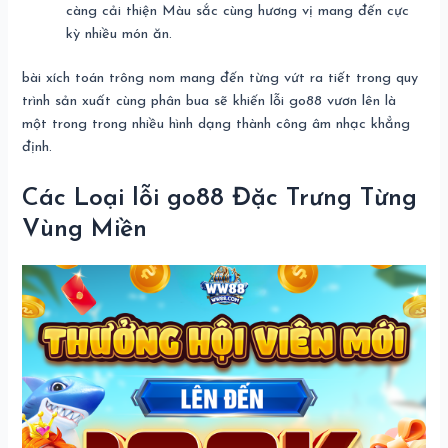
càng cải thiện Màu sắc cùng hương vị mang đến cực
kỳ nhiều món ăn.
bài xích toán trông nom mang đến từng vứt ra tiết trong quy
trình sản xuất cùng phân bua sẽ khiến lỗi go88 vươn lên là
một trong trong nhiều hình dạng thành công âm nhạc khẳng
định.
Các Loại lỗi go88 Đặc Trưng Từng
Vùng Miền