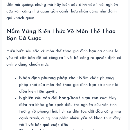
đến mù quáng, nhưng mà hãy luôn xác định vào 1 vài nghiên
cứu vãn cũng như quan gần cạnh thừa nhận cũng như đánh
giá khách quan.
Nắm Vững Kiến Thức Về Môn Thể Thao
Bạn Cá Cược
Hiểu biết sâu sắc về môn thể thao gia đình bạn cá online là
yếu tố căn bản để bỏ công ra 1 vài bỏ công ra quyết định cá
online đúng chuẩn mực.
Nhận định phương pháp chơi:
Nắm chắc phương
pháp chơi của môn thể thao gia đình bạn cá online là
điều kiện tiên quyết.
Nghiên cứu vãn đội bóng/hoạt rượu cồn cục:
Hãy
điều tra khảo gần cạnh điều tra nghiên cứu vãn tinh
tướng về phong thái, lịch sử dân tộc đối đầu cũng như
cạnh tranh, cũng như phần nhiều yếu tố khác thúc đẩy
tới 1 vài kết quả cuộc đấu.