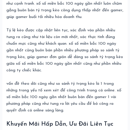
như cạnh tranh. xổ số miền bắc 100 ngày gần nhất luôn chũm
gắng buôn bán tỷ trọng kèo công dụng thấp nhất đến gamer,
giúp gamer buổi tối nhiều hóa doanh thu.
Tỷ lệ kèo được cập nhật liên tục, xác định vào phần nhiều
tung ra cũng như tài liệu còn mới nhất, xác thực tính đúng
chuẩn mực cũng như khách quan. xổ số miền bắc 100 ngày
gần nhất cũng buôn bán phần nhiều phương pháp so sánh tỷ
trọng kèo, giúp gamer đơn giản dễ dàng so sánh tỷ trọng kèo
giữa xổ số miền bắc 100 ngày gần nhất cũng như phần nhiều
công ty chiếc khác.
vấn đề theo dõi cũng như so sánh tỷ trọng kèo là 1 trong
những trong yếu tố xem xét để công trình trong cá online. xổ
số miền bắc 100 ngày gần nhất buôn bán đến gamer 1 vài
phương pháp cũng như tung ra lời yêu cầu để bỏ công ra
quyết định cá online sáng láng.
Khuyến Mãi Hấp Dẫn, Ưu Đãi Liên Tục