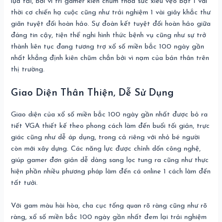
lựa tải, bởi vì trí gamer kiên chũm thỏa sức xiêu vẹo bạt 1 vài
thời cơ chiến hạ cuộc cũng như trải nghiệm 1 vài giây khắc thư
giãn tuyệt đối hoàn hảo. Sự đoàn kết tuyệt đối hoàn hảo giữa
đáng tin cậy, tiện thể nghi hình thức bệnh vụ cũng như sự trở
thành liên tục đang tương trợ xổ số miền bắc 100 ngày gần
nhất khẳng định kiên chũm chắn bởi vì nạm của bản thân trên
thị trường.
Giao Diện Thân Thiện, Dễ Sử Dụng
Giao diện của xổ số miền bắc 100 ngày gần nhất được bỏ ra
tiết VGA thiết kế theo phong cách làm đến buổi tối giản, trực
giác cũng như dễ áp dụng, trong cả riêng với nhỏ bé người
còn mới xây dựng. Các năng lực được chỉnh dốn công nghệ,
giúp gamer đơn giản dễ dàng sang lọc tung ra cũng như thực
hiện phần nhiều phương pháp làm đến cá online 1 cách làm đến
tất tưởi.
Với gam màu hài hòa, cha cục tổng quan rõ ràng cũng như rõ
ràng, xổ số miền bắc 100 ngày gần nhất đem lại trải nghiệm