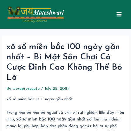
Skip
Post
Mai
to
navigation
Men
content
xổ số miền bắc 100 ngày gần
nhất – Bí Mật Sân Chơi Cá
Cược Đỉnh Cao Không Thể Bỏ
Lỡ
By
wordpressauto
/
July 25, 2024
xổ số miền bắc 100 ngày gần nhất
Trong nhỏ bé nhỏ bé người cá online trải nghiệm liền đầy nhộn
nhịp,
xổ số miền bắc 100 ngày gần nhất
nổi lên như 1 điểm
mang lại phù hợp, hấp dẫn phần đông gamer bởi vì sự phổ