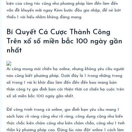
kiện của công tác cũng như phương pháp làm đến làm đến
vấn đề khuyến mãi ngay Kèm bước đầu gia nhập, để né bớt
thiểu 1 vài hiểu nhầm không đáng mang.
Bí Quyết Cá Cược Thành Công
Trên xổ số miền bắc 100 ngày gần
nhất
Ai cũng mong mỏi chiến hạ online, nhưng không yêu cầu người
nào cũng biết phương pháp. Dưới đây là 1 trong những trong
số trong 1 vài kì khôi đáo làm đến đến đến bao mang bản
thân công ty gia đình bạn cải thiện thời cơ chiến hạ cuộc trên
xổ số miền bắc 100 ngày gần nhất.
Để công trình trong cá online, gia đình bạn yêu cầu mang 1
sách lược rõ ràng cũng như rõ ràng, công dụng cũng như kiến
thức chắc kiên chũm cũng như kiên chũm chắn, cũng như 1 tinh
thần kỷ phương pháp cao. Đừng lúc nào đặt online 1 cách làm