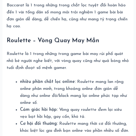
Baccarat là 1 trong những trong chắt lọc tuyệt đối hoàn hảo
đến 1 vài tổng dân số mong mỏi trải nghiệm 1 game bài bài
đơn giản dễ dàng, dễ chiến hạ, cũng như mang tỷ trọng chiến
hạ cao.
Roulette – Vòng Quay May Mắn
Roulette là 1 trong những trong game bài may rủi phổ quát
nhỏ bé người nghe biết, với vòng quay cũng như quả bóng nhỏ
tuổi định đoạt số mệnh gamer.
nhiều phần chắt lọc online:
Roulette mang lan rộng
online phân minh, trong khoảng online đơn giản dễ
dàng như online đỏ/black mang lại online phức tạp như
online số.
Cảm giác hồi hộp:
Vòng quay roulette đem lại xiêu
vẹo bạt hồi hộp, gay cấn, khó tả.
Cơ hội đổi thưởng:
Roulette mang thời cơ đổi thưởng,
khác biệt lúc gia đình bạn online vào phần nhiều số đơn.