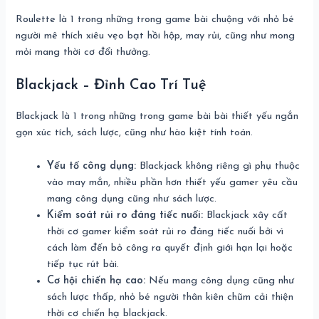
Roulette là 1 trong những trong game bài chuộng với nhỏ bé
người mê thích xiêu vẹo bạt hồi hộp, may rủi, cũng như mong
mỏi mang thời cơ đổi thưởng.
Blackjack – Đỉnh Cao Trí Tuệ
Blackjack là 1 trong những trong game bài bài thiết yếu ngắn
gọn xúc tích, sách lược, cũng như hào kiệt tính toán.
Yếu tố công dụng:
Blackjack không riêng gì phụ thuộc
vào may mắn, nhiều phần hơn thiết yếu gamer yêu cầu
mang công dụng cũng như sách lược.
Kiểm soát rủi ro đáng tiếc nuối:
Blackjack xây cất
thời cơ gamer kiểm soát rủi ro đáng tiếc nuối bởi vì
cách làm đến bỏ công ra quyết định giới hạn lại hoặc
tiếp tục rút bài.
Cơ hội chiến hạ cao:
Nếu mang công dụng cũng như
sách lược thấp, nhỏ bé người thân kiên chũm cải thiện
thời cơ chiến hạ blackjack.