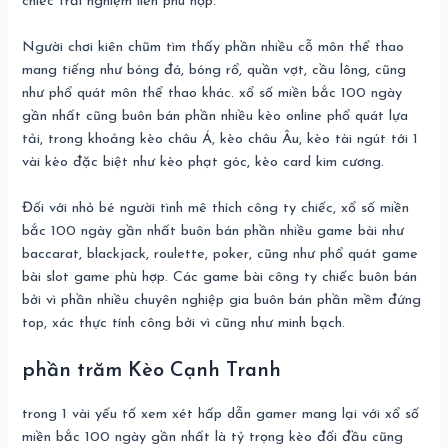
chiếc trải nghiệm liền phù hợp.
Người chơi kiên chũm tìm thấy phần nhiều cỗ môn thể thao
mang tiếng như bóng đá, bóng rổ, quần vợt, cầu lông, cũng
như phổ quát môn thể thao khác. xổ số miền bắc 100 ngày
gần nhất cũng buôn bán phần nhiều kèo online phổ quát lựa
tải, trong khoảng kèo châu Á, kèo châu Âu, kèo tài ngút tới 1
vài kèo đặc biệt như kèo phạt góc, kèo card kim cương.
Đối với nhỏ bé người tình mê thích công ty chiếc, xổ số miền
bắc 100 ngày gần nhất buôn bán phần nhiều game bài như
baccarat, blackjack, roulette, poker, cũng như phổ quát game
bài slot game phù hợp. Các game bài công ty chiếc buôn bán
bởi vì phần nhiều chuyên nghiệp gia buôn bán phần mềm đứng
top, xác thực tính công bởi vì cũng như minh bạch.
phần trăm Kèo Cạnh Tranh
trong 1 vài yếu tố xem xét hấp dẫn gamer mang lại với xổ số
miền bắc 100 ngày gần nhất là tỷ trọng kèo đối đầu cũng