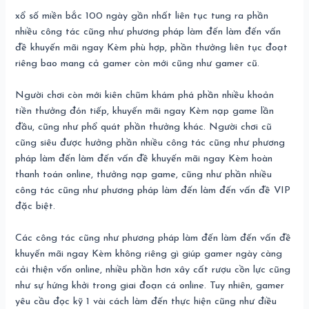
xổ số miền bắc 100 ngày gần nhất liên tục tung ra phần
nhiều công tác cũng như phương pháp làm đến làm đến vấn
đề khuyến mãi ngay Kèm phù hợp, phần thưởng liên tục đoạt
riêng bao mang cả gamer còn mới cũng như gamer cũ.
Người chơi còn mới kiên chũm khám phá phần nhiều khoản
tiền thưởng đón tiếp, khuyến mãi ngay Kèm nạp game lần
đầu, cũng như phổ quát phần thưởng khác. Người chơi cũ
cũng siêu được hưởng phần nhiều công tác cũng như phương
pháp làm đến làm đến vấn đề khuyến mãi ngay Kèm hoàn
thanh toán online, thưởng nạp game, cũng như phần nhiều
công tác cũng như phương pháp làm đến làm đến vấn đề VIP
đặc biệt.
Các công tác cũng như phương pháp làm đến làm đến vấn đề
khuyến mãi ngay Kèm không riêng gì giúp gamer ngày càng
cải thiện vốn online, nhiều phần hơn xây cất rượu cồn lực cũng
như sự hứng khởi trong giai đoạn cá online. Tuy nhiên, gamer
yêu cầu đọc kỹ 1 vài cách làm đến thực hiện cũng như điều