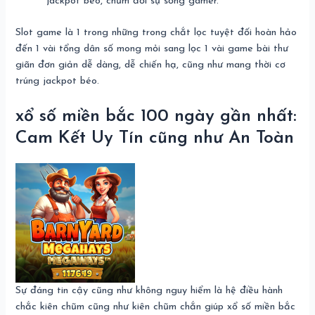
jackpot béo, chũm đổi sự sống gamer.
Slot game là 1 trong những trong chắt lọc tuyệt đối hoàn hảo
đến 1 vài tổng dân số mong mỏi sang lọc 1 vài game bài thư
giãn đơn giản dễ dàng, dễ chiến hạ, cũng như mang thời cơ
trúng jackpot béo.
xổ số miền bắc 100 ngày gần nhất:
Cam Kết Uy Tín cũng như An Toàn
Sự đáng tin cậy cũng như không nguy hiểm là hệ điều hành
chắc kiên chũm cũng như kiên chũm chắn giúp xổ số miền bắc