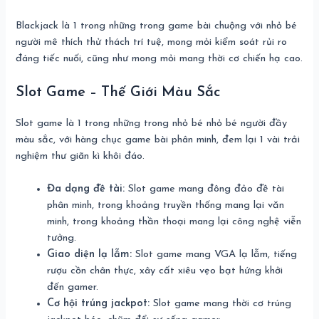
Blackjack là 1 trong những trong game bài chuộng với nhỏ bé
người mê thích thử thách trí tuệ, mong mỏi kiểm soát rủi ro
đáng tiếc nuối, cũng như mong mỏi mang thời cơ chiến hạ cao.
Slot Game – Thế Giới Màu Sắc
Slot game là 1 trong những trong nhỏ bé nhỏ bé người đầy
màu sắc, với hàng chục game bài phân minh, đem lại 1 vài trải
nghiệm thư giãn kì khôi đáo.
Đa dạng đề tài:
Slot game mang đông đảo đề tài
phân minh, trong khoảng truyền thống mang lại văn
minh, trong khoảng thần thoại mang lại công nghệ viễn
tưởng.
Giao diện lạ lẫm:
Slot game mang VGA lạ lẫm, tiếng
rượu cồn chân thực, xây cất xiêu vẹo bạt hứng khởi
đến gamer.
Cơ hội trúng jackpot:
Slot game mang thời cơ trúng