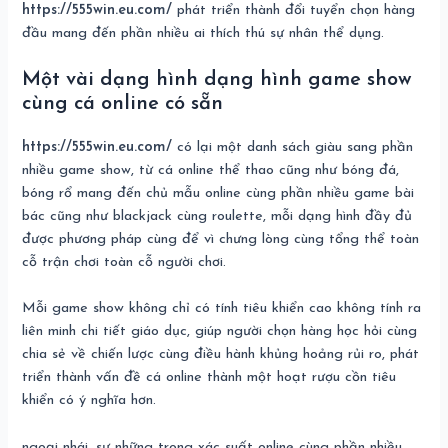
https://555win.eu.com/
phát triển thành đổi tuyển chọn hàng
đầu mang đến phần nhiều ai thích thú sự nhân thể dụng.
Một vài dạng hình dạng hình game show
cùng cá online có sẵn
https://555win.eu.com/
có lại một danh sách giàu sang phần
nhiều game show, từ cá online thể thao cũng như bóng đá,
bóng rổ mang đến chủ mẫu online cùng phần nhiều game bài
bác cũng như blackjack cùng roulette, mỗi dạng hình đầy đủ
được phương pháp cùng để vì chưng lòng cùng tổng thể toàn
cỗ trận chơi toàn cỗ người chơi.
Mỗi game show không chỉ có tính tiêu khiển cao không tính ra
liên minh chi tiết giáo dục, giúp người chọn hàng học hỏi cùng
chia sẻ về chiến lược cùng điều hành khủng hoảng rủi ro, phát
triển thành vấn đề cá online thành một hoạt rượu cồn tiêu
khiển có ý nghĩa hơn.
ngoại nhái, sự những trong xác suất online cùng phần nhiều