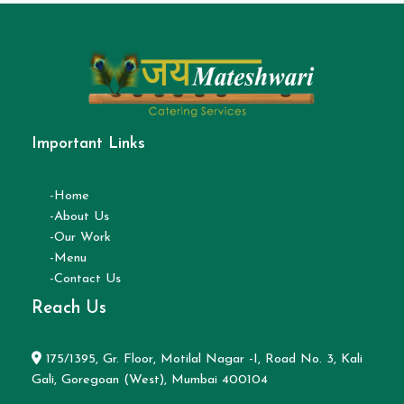
Important Links
-Home
-About Us
-Our Work
-Menu
-Contact Us
Reach Us
175/1395, Gr. Floor, Motilal Nagar -I, Road No. 3, Kali
Gali, Goregoan (West), Mumbai 400104