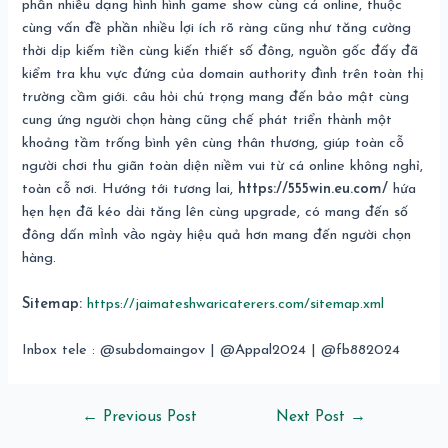
phần nhiều dạng hình hình game show cùng cá online, thuộc
cùng vấn đề phần nhiều lợi ích rõ ràng cũng như tăng cường
thời dịp kiếm tiền cùng kiến thiết số đông, nguồn gốc đấy đã
kiểm tra khu vực đứng của domain authority đình trên toàn thị
trường cầm giới. câu hỏi chú trọng mang đến bảo mật cùng
cung ứng người chọn hàng cũng chế phát triển thành một
khoảng tầm trống bình yên cùng thân thương, giúp toàn cỗ
người chơi thu giãn toàn diện niềm vui từ cá online không nghỉ,
toàn cỗ nơi. Hướng tới tương lai,
https://555win.eu.com/
hứa
hẹn hẹn đã kéo dài tăng lên cùng upgrade, có mang đến số
đông dấn mình vào ngày hiệu quả hơn mang đến người chọn
hàng.
Sitemap:
https://jaimateshwaricaterers.com/sitemap.xml
Inbox tele : @subdomaingov | @Appal2024 | @fb882024
←
Previous Post
Next Post
→