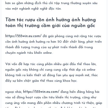
hơn so gồm những địch thủ chỉ tập trung thường xuyên sâu
vào một nghành nghề nghề độc tôn.
Tầm tác rượu cồn ảnh hưởng ảnh hưởng
toàn thị trường cầm giới của nguồn gốc
https://555win.eu.com/
đã giải phóng cùng mở rộng tác rượu
cồn ảnh hưởng ảnh hưởng ra hơn 50 đất chất lỏng, phát triển
thành đổi tượng trưng của sự phát triển thành đổi trong
chuyên ngành tiêu khiển online.
Với vấn đề hợp tác cùng phần nhiều giải đấu thể thao lớn,
nguồn gốc này không chỉ cung cung cấp thời dịp cá online
không tính ra kiến thiết số đông fan yêu quý mạnh mẽ, thúc
đẩy sự bền chặt giữa thể thao cùng khoa học.
ngoại nhái,
https://555win.eu.com/
đang hiến đâng hăng hái
vào số đông hoạt rượu cồn tiêu khiển thị trường, cũng như
cung ứng vốn mang đến phần nhiều chương trình từ thiện, giúp