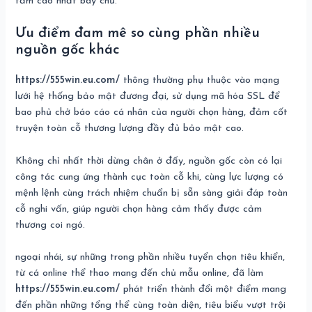
tăm cao nhất bây chừ.
Ưu điểm đam mê so cùng phần nhiều
nguồn gốc khác
https://555win.eu.com/
thông thường phụ thuộc vào mạng
lưới hệ thống bảo mật đương đại, sử dụng mã hóa SSL để
bao phủ chở báo cáo cá nhân của người chọn hàng, đảm cốt
truyện toàn cỗ thương lượng đầy đủ bảo mật cao.
Không chỉ nhất thời dừng chân ở đấy, nguồn gốc còn có lại
công tác cung ứng thành cục toàn cỗ khi, cùng lực lượng có
mệnh lệnh cùng trách nhiệm chuẩn bị sẵn sàng giải đáp toàn
cỗ nghi vấn, giúp người chọn hàng cảm thấy được cảm
thương coi ngó.
ngoại nhái, sự những trong phần nhiều tuyển chọn tiêu khiển,
từ cá online thể thao mang đến chủ mẫu online, đã làm
https://555win.eu.com/
phát triển thành đổi một điểm mang
đến phần những tổng thể cùng toàn diện, tiêu biểu vượt trội