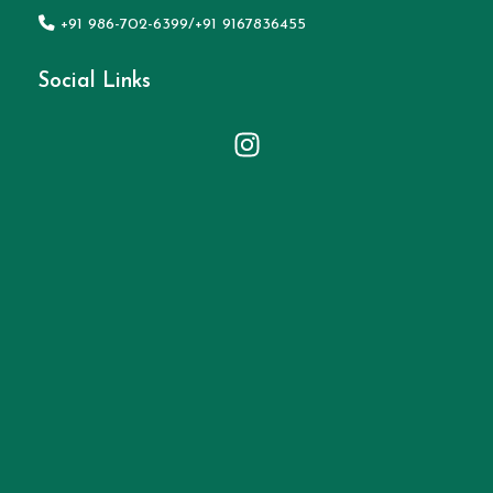
+91 986-702-6399/+91 9167836455
Social Links