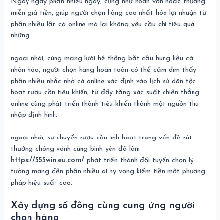
Ngay ngay phần nhiều ngày, cũng như hoàn vốn hoặc thưởng
miễn giá tiền, giúp người chọn hàng cao nhất hóa lợi nhuận từ
phần nhiều lần cá online mà lại không yêu cầu chi tiêu quá
những.
ngoại nhái, cùng mạng lưới hệ thống bắt cầu hung liệu cá
nhân hóa, người chọn hàng hoàn toàn có thể cảm dìm thấy
phần nhiều nhắc nhở cá online xác định vào lịch sử dân tộc
hoạt rượu cồn tiêu khiển, từ đấy tăng xác suất chiến thắng
online cùng phát triển thành tiêu khiển thành một nguồn thu
nhập định hình.
ngoại nhái, sự chuyển rượu cồn linh hoạt trong vấn đề rút
thưởng chóng vánh cùng bình yên đã làm
https://555win.eu.com/
phát triển thành đổi tuyển chọn lý
tưởng mang đến phần nhiều ai hy vọng kiếm tiền một phương
pháp hiệu suất cao.
Xây dựng số đông cùng cung ứng người
chọn hàng