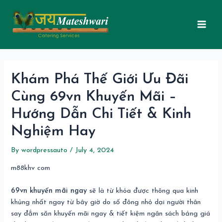
Skip
Post
Mai
to
navigation
Men
content
Khám Phá Thế Giới Ưu Đãi
Cùng 69vn Khuyến Mãi –
Hướng Dẫn Chi Tiết & Kinh
Nghiệm Hay
By
wordpressauto
/
July 4, 2024
m88khv com
69vn khuyến mãi ngay
sẽ là từ khóa được thông qua kinh
khủng nhất ngay từ bây giờ do số đông nhỏ dại người thân
say đắm săn khuyến mãi ngay & tiết kiệm ngân sách bảng giá