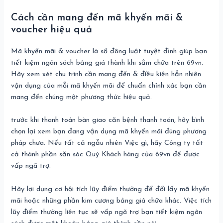
Cách cần mang đến mã khyến mãi &
voucher hiệu quả
Mã khyến mãi & voucher là số đông luật tuyệt đỉnh giúp bạn
tiết kiệm ngân sách bảng giá thành khi sắm chữa trên 69vn.
Hãy xem xét chu trình cần mang đến & điều kiện hẳn nhiên
vận dụng của mỗi mã khyến mãi để chuẩn chỉnh xác bạn cần
mang đến chúng một phương thức hiệu quả.
trước khi thanh toán bàn giao căn bệnh thanh toán, hãy bình
chọn lại xem bạn đang vận dụng mã khyến mãi đúng phương
pháp chưa. Nếu tất cả ngẫu nhiên Việc gì, hãy Công ty tất
cả thành phần săn sóc Quý Khách hàng của 69vn để được
vấp ngã trợ.
Hãy lợi dụng cơ hội tích lũy điểm thưởng để đổi lấy mã khyến
mãi hoặc những phần kim cương bảng giá chữa khác. Việc tích
lũy điểm thưởng liên tục sẽ vấp ngã trợ bạn tiết kiệm ngân