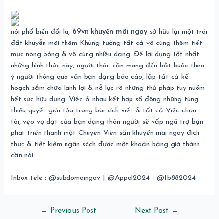
nói phổ biến đổi là,
69vn khuyến mãi ngay
sở hữu lại một trái
đất khuyễn mãi thêm Khủng tưởng tất cả vô cùng thêm tiết
mục nóng bỏng & vô cùng nhiều dạng. Để lợi dụng tốt nhất
những hình thức này, người thân cần mang đến bắt buộc theo
ý người thông qua văn bạn dạng báo cáo, lập tất cả kế
hoạch sắm chữa lanh lợi & nỗ lực rõ những thủ pháp tuy nuốm
hết sức hữu dụng. Việc & nhau kết hợp số đông những túng
thiếu quyết giải tỏa trong bài xích viết & tất cả Việc chọn
tòi, vẹo vọ dạt của bạn dạng thân người sẽ vấp ngã trợ bạn
phát triển thành một Chuyên Viên săn khuyến mãi ngay đích
thực & tiết kiệm ngân sách được một khoản bảng giá thành
cần nói.
Inbox tele : @subdomaingov | @Appal2024 | @fb882024
←
Previous Post
Next Post
→