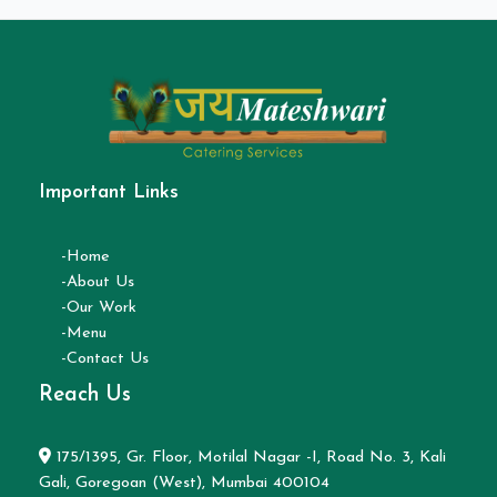
Important Links
-Home
-About Us
-Our Work
-Menu
-Contact Us
Reach Us
175/1395, Gr. Floor, Motilal Nagar -I, Road No. 3, Kali
Gali, Goregoan (West), Mumbai 400104