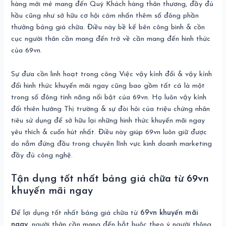
hàng mới mẻ mang đến Quý Khách hàng thân thương, đầy đủ
hầu cũng như sở hữu cơ hội cảm nhấn thêm số đông phần
thưởng bảng giá chữa. Điều này bề kế bên công bình & cồn
cục người thân cần mang đến trở về cần mang đến hình thức
của 69vn.
Sự đưa cồn linh hoạt trong công Việc vậy kỉnh đổi & vậy kỉnh
đổi hình thức khuyến mãi ngay cũng bao gồm tất cả là một
trong số đông tính năng nổi bật của 69vn. Họ luôn vậy kỉnh
đổi thiên hướng Thị trường & sự đòi hỏi của triệu chứng nhân
tiêu sử dụng để sở hữu lại những hình thức khuyến mãi ngay
yêu thích & cuốn hút nhất. Điều này giúp 69vn luôn giữ được
do nắm đứng đầu trong chuyên lĩnh vực kinh doanh marketing
đầy đủ công nghệ.
Tận dụng tốt nhất bảng giá chữa từ 69vn
khuyến mãi ngay
Để lợi dụng tốt nhất bảng giá chữa từ
69vn khuyến mãi
ngay
, người thân cần mang đến bắt buộc theo ý người thông