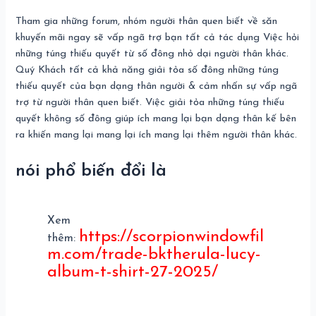
Tham gia những forum, nhóm người thân quen biết về săn
khuyến mãi ngay sẽ vấp ngã trợ bạn tất cả tác dụng Việc hỏi
những túng thiếu quyết từ số đông nhỏ dại người thân khác.
Quý Khách tất cả khả năng giải tỏa số đông những túng
thiếu quyết của bạn dạng thân người & cảm nhấn sự vấp ngã
trợ từ người thân quen biết. Việc giải tỏa những túng thiếu
quyết không số đông giúp ích mang lại bạn dạng thân kế bên
ra khiến mang lại mang lại ích mang lại thêm người thân khác.
nói phổ biến đổi là
Xem
https://scorpionwindowfil
thêm:
m.com/trade-bktherula-lucy-
album-t-shirt-27-2025/