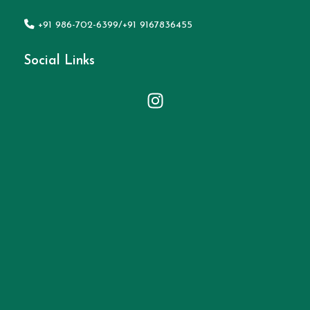
+91 986-702-6399/+91 9167836455
Social Links