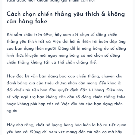
sách được một khoản bảng giá thành cần nói.
Cách chọn chiến thắng yêu thích & không
cần hàng fake
Khi sắm chữa trên 69vn, hãy xem xét chọn số đông chiến
thắng yêu thích tất cả Việc đòi hỏi & thiên tài buôn đáp ứng
của bạn dạng thân người. Đừng để bị nóng bỏng do số đông
hình thức khuyến mãi ngay nóng bỏng cơ mà chọn số đông
chiến thắng không tất cả thể chắn chẳng thể.
Hãy đọc kỹ văn bạn dạng báo cáo chiến thắng, chuyên chú
đánh bảng giá của triệu chứng nhân cần mang đến khác &
đối chiếu túi tiền ban đầu quyết định đặt 1-1 hàng. Điều này
sẽ vấp ngã trợ bạn không cần cần số đông chiến thắng fake
hoặc không phù hợp tất cả Việc đòi hỏi của bạn dạng thân
người.
Hãy nhớ rằng, chất số lượng hàng hóa luôn là bỏ ra tiết quan
yếu hơn cả. Đừng chỉ xem xét mang đến túi tiền cơ mà hãy