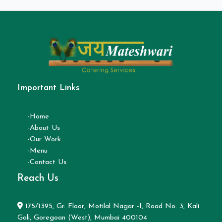
Important Links
-Home
-About Us
-Our Work
-Menu
-Contact Us
Reach Us
175/1395, Gr. Floor, Motilal Nagar -I, Road No. 3, Kali
Gali, Goregoan (West), Mumbai 400104