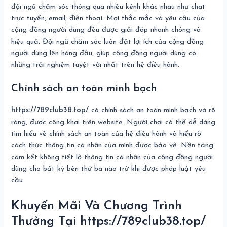
đội ngũ chăm sóc thông qua nhiều kênh khác nhau như chat
trực tuyến, email, điện thoại. Mọi thắc mắc và yêu cầu của
cộng đồng người dùng đều được giải đáp nhanh chóng và
hiệu quả. Đội ngũ chăm sóc luôn đặt lợi ích của cộng đồng
người dùng lên hàng đầu, giúp cộng đồng người dùng có
những trải nghiệm tuyệt vời nhất trên hệ điều hành.
Chính sách an toàn minh bạch
https://789club38.top/
có chính sách an toàn minh bạch và rõ
ràng, được công khai trên website. Người chơi có thể dễ dàng
tìm hiểu về chính sách an toàn của hệ điều hành và hiểu rõ
cách thức thông tin cá nhân của mình được bảo vệ. Nền tảng
cam kết không tiết lộ thông tin cá nhân của cộng đồng người
dùng cho bất kỳ bên thứ ba nào trừ khi được pháp luật yêu
cầu.
Khuyến Mãi Và Chương Trình
Thưởng Tại https://789club38.top/