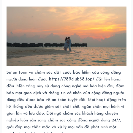
Sự an toàn và chăm sóc đặt cược bảo hiểm của cộng đồng
người dùng luôn được
https://789club38.top/
đặt lên hàng
đầu. Nền tảng này sử dụng công nghệ mã hóa hiện đại, đảm
bảo mọi giao dịch và thông tin cá nhân của cộng đồng người
dùng đều được bảo vệ an toàn tuyệt đối. Mọi hoạt động trên
hệ thống đều được giám sát chặt chẽ, ngăn chặn mọi hành vi
gian lận và lừa đảo. Đội ngũ chăm sóc khách hàng chuyên
nghiệp luôn sẵn sàng chăm sóc cộng đồng người dùng 24/7,
giải đáp mọi thắc mắc và xử lý mọi vấn đề phát sinh một