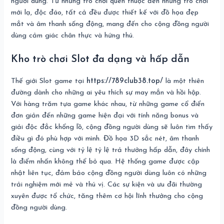
người dùng. Từ những trò chơi quen thuộc đến những trò chơi
mới lạ, độc đáo, tất cả đều được thiết kế với đồ họa đẹp
mắt và âm thanh sống động, mang đến cho cộng đồng người
dùng cảm giác chân thực và hứng thú.
Kho trò chơi Slot đa dạng và hấp dẫn
Thế giới Slot game tại
https://789club38.top/
là một thiên
đường dành cho những ai yêu thích sự may mắn và hồi hộp.
Với hàng trăm tựa game khác nhau, từ những game cổ điển
đơn giản đến những game hiện đại với tính năng bonus và
giải độc đắc khổng lồ, cộng đồng người dùng sẽ luôn tìm thấy
điều gì đó phù hợp với mình. Đồ họa 3D sắc nét, âm thanh
sống động, cùng với tỷ lệ tỷ lệ trả thưởng hấp dẫn, đây chính
là điểm nhấn không thể bỏ qua. Hệ thống game được cập
nhật liên tục, đảm bảo cộng đồng người dùng luôn có những
trải nghiệm mới mẻ và thú vị. Các sự kiện và ưu đãi thường
xuyên được tổ chức, tăng thêm cơ hội lĩnh thưởng cho cộng
đồng người dùng.