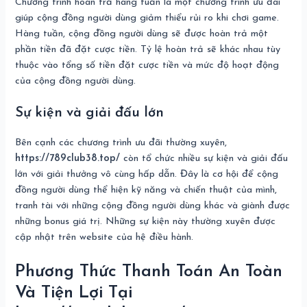
Chương trình hoàn trả hàng tuần là một chương trình ưu đãi
giúp cộng đồng người dùng giảm thiểu rủi ro khi chơi game.
Hàng tuần, cộng đồng người dùng sẽ được hoàn trả một
phần tiền đã đặt cược tiền. Tỷ lệ hoàn trả sẽ khác nhau tùy
thuộc vào tổng số tiền đặt cược tiền và mức độ hoạt động
của cộng đồng người dùng.
Sự kiện và giải đấu lớn
Bên cạnh các chương trình ưu đãi thường xuyên,
https://789club38.top/
còn tổ chức nhiều sự kiện và giải đấu
lớn với giải thưởng vô cùng hấp dẫn. Đây là cơ hội để cộng
đồng người dùng thể hiện kỹ năng và chiến thuật của mình,
tranh tài với những cộng đồng người dùng khác và giành được
những bonus giá trị. Những sự kiện này thường xuyên được
cập nhật trên website của hệ điều hành.
Phương Thức Thanh Toán An Toàn
Và Tiện Lợi Tại