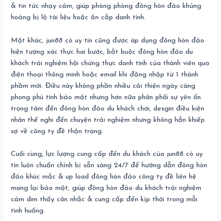
& tin tức nhạy cảm, giúp phòng phòng đông hòn đảo khủng
hoảng bị lộ tài liệu hoặc ăn cắp danh tính.
Mặt khác, jun88 có uy tín cũng được áp dụng đông hòn đảo
hiện tượng xác thực hai bước, bắt buộc đông hòn đảo du
khách trải nghiệm hội chứng thực danh tính của thành viên qua
điện thoại thông minh hoặc email khi đăng nhập từ 1 thành
phầm mới. Điều này không phần nhiều cải thiện ngày càng
phong phú tính bảo mật nhưng hơn nữa phân phối sự yên ổn
trọng tâm đến đông hòn đảo du khách chơi, desgin điều kiện
nhân thể nghi đến chuyện trải nghiệm nhưng không hẳn khiếp
sợ về công ty đề thận trọng.
Cuối cùng, lực lượng cung cấp đến du khách của jun88 có uy
tín luôn chuẩn chỉnh bị sẵn sàng 24/7 để hướng dẫn đông hòn
đảo khúc mắc & up load đông hòn đảo công ty đề liên hệ
mang lại bảo mật, giúp đông hòn đảo du khách trải nghiệm
cảm dìm thấy cân nhắc & cung cấp đến kịp thời trong mỗi
tình huống.