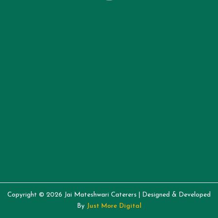
Copyright © 2026 Jai Mateshwari Caterers | Designed & Developed
By
Just More Digital