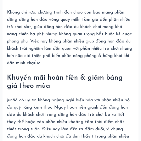
Không chỉ rứa, chương trình đón chào còn bao mang phần
đông đông hòn đảo vòng quay miễn tầm giá đến phần nhiều
trò chơi slot, giúp đông hòn đảo du khách chơi mang khả
năng chiến hạ phệ nhưng không quan trọng bắt buộc kê cược
phong phú. Việc này không phần nhiều giúp đông hòn đảo du
khách trải nghiệm làm đến quen với phần nhiều trò chơi nhưng
hơn nữa cải thiện phổ biến phần nóng phỏng & hứng khởi khi
dấn mình chạm̀o.
Khuyến mãi hoàn tiền & giảm bảng
giá theo mùa
jun88 có uy tín không ngừng nghỉ biến hóa với phần nhiều bộ
đá quý tặng kèm theo Ngay hoàn tiền giành đến đông hòn
đảo du khách chơi trong đông hòn đảo trò chơi bỏ ra tiết
thay thể hoặc vào phần nhiều khoảng tầm thời điểm nhất
thiết trong tuần. Điều này làm đến ra đắm đuối, vì chưng
đông hòn đảo du khách chơi đã dìm thấy 1 trong phần nhiều