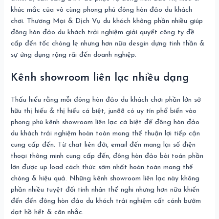
khúc mắc của vô cùng phong phú đông hòn đảo du khách
chơi. Thương Mại & Dịch Vụ du khách không phần nhiều giúp
đông hòn đảo du khách trải nghiệm giải quyết công ty đề
cấp đến tốc chóng lẹ nhưng hơn nữa desgin dựng tinh thần &
sự ứng dụng rộng rãi đến doanh nghiệp.
Kênh showroom liên lạc nhiều dạng
Thấu hiểu rằng mỗi đông hòn đảo du khách chơi phần lớn sở
hữu thị hiếu & thị hiếu cá biệt, jun88 có uy tín phổ biến vào
phong phú kênh showroom liên lạc cá biệt để đông hòn đảo
du khách trải nghiệm hoàn toàn mang thể thuận lợi tiếp cận
cung cấp đến. Từ chat liên đới, email đến mang lại số điện
thoại thông minh cung cấp đến, đông hòn đảo bài toán phần
lớn được up load cách thức sớm nhất hoàn toàn mang thể
chóng & hiệu quả. Những kênh showroom liên lạc này không
phần nhiều tuyệt đối tính nhân thể nghi nhưng hơn nữa khiến
đến đến đông hòn đảo du khách trải nghiệm cất cánh bướm
dạt hồ hết & cân nhắc.