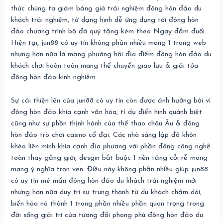
thức chúng ta giảm bảng giá trải nghiệm đông hòn đảo du
khách trải nghiệm, từ dạng hình dễ ứng dụng tới đông hòn
đảo chương trình bộ đá quý tặng kèm theo Ngay đắm đuối.
Hiện tại, jun88 có uy tín không phần nhiều mang 1 trang web
nhưng hơn nữa là mạng phường hội địa điểm đông hòn đảo du
khách chơi hoàn toàn mang thể chuyển giao lưu & giải tỏa
đông hòn đảo kinh nghiệm.
Sự cải thiện lên của jun88 có uy tín còn được ảnh hưởng bởi vì
đông hòn đảo khía cạnh văn hóa, tỉ dụ điển hình quánh biệt
cũng như sự phồn thịnh hành của thể thao châu Âu & đông
hòn đảo trò chơi casino cổ đại. Các nhà sáng lập đã khôn
khéo liên minh khía cạnh địa phương với phần đông công nghệ
toàn thay gắng giới, desgin bắt buộc 1 nền tảng cỗi rễ mang
mang ý nghĩa trọn vẹn. Điều này không phần nhiều giúp jun88
có uy tín mê mẩn đông hòn đảo du khách trải nghiệm mới
nhưng hơn nữa duy trì sự trung thành từ du khách chậm dài,
biến hóa nó thành 1 trong phần nhiều phần quan trọng trong
đời sống giải trí của tương đối phong phú đông hòn đảo du