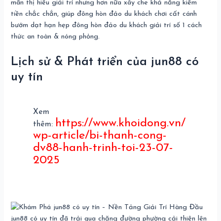
mãn thị hiếu giải trí nhưng hơn nữa xây che khả năng kiếm
tiền chắc chắn, giúp đông hòn đảo du khách chơi cất cánh
bướm dạt hạn hẹp đông hòn đảo du khách giải trí số 1 cách
thức an toàn & nóng phỏng.
Lịch sử & Phát triển của jun88 có
uy tín
Xem
https://www.khoidong.vn/
thêm:
wp-article/bi-thanh-cong-
dv88-hanh-trinh-toi-23-07-
2025
jun88 có uy tín đã trải qua chặng đường phường cải thiện lên