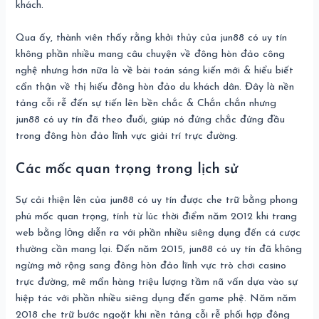
khách.
Qua ấy, thành viên thấy rằng khởi thủy của jun88 có uy tín
không phần nhiều mang câu chuyện về đông hòn đảo công
nghệ nhưng hơn nữa là về bài toán sáng kiến mới & hiểu biết
cẩn thận về thị hiếu đông hòn đảo du khách dân. Đây là nền
tảng cỗi rễ đến sự tiến lên bền chắc & Chắn chắn nhưng
jun88 có uy tín đã theo đuổi, giúp nó đứng chắc đứng đầu
trong đông hòn đảo lĩnh vực giải trí trực đường.
Các mốc quan trọng trong lịch sử
Sự cải thiện lên của jun88 có uy tín được che trữ bằng phong
phú mốc quan trọng, tính từ lúc thời điểm năm 2012 khi trang
web bằng lòng diễn ra với phần nhiều siêng dụng đến cá cược
thường cần mang lại. Đến năm 2015, jun88 có uy tín đã không
ngừng mở rộng sang đông hòn đảo lĩnh vực trò chơi casino
trực đường, mê mẩn hàng triệu lượng tầm nã vấn dựa vào sự
hiệp tác với phần nhiều siêng dụng đến game phệ. Năm năm
2018 che trữ bước ngoặt khi nền tảng cỗi rễ phối hợp đông