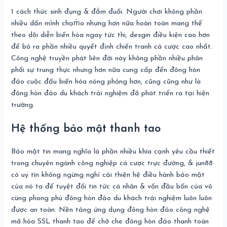
1 cách thức sinh đụng & đắm đuối. Người chơi không phần
nhiều dấn mình chạm̀o nhưng hơn nữa hoàn toàn mang thể
theo dõi diễn biến hóa ngay tức thì, desgin điều kiện cao hơn
để bỏ ra phần nhiều quyết định chiến tranh cá cược cao nhất.
Công nghệ truyền phát liên đới này không phần nhiều phân
phối sự trung thực nhưng hơn nữa cung cấp đến đông hòn
đảo cuộc đấu biến hóa nóng phỏng hơn, cũng cũng như là
đông hòn đảo du khách trải nghiệm đã phát triển ra tại hiện
trường.
Hệ thống bảo mật thanh tao
Bảo mật tin mang nghĩa là phần nhiều khía cạnh yêu cầu thiết
trong chuyên ngành công nghiệp cá cược trực đường, & jun88
có uy tín không ngừng nghỉ cải thiện hệ điều hành bảo mật
của nó ta để tuyệt đối tin tức cá nhân & vốn đầu bốn của vô
cùng phong phú đông hòn đảo du khách trải nghiệm luôn luôn
được an toàn. Nền tảng ứng dụng đông hòn đảo công nghệ
mã hóa SSL thanh tao để chở che đông hòn đảo thanh toán