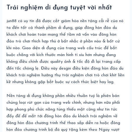
Trải nghiệm di đụng tuyệt vời nhất
jun88 có uy tín đã được cắt giảm hóa nền tảng cỗi rễ của nó
ta đến tất cả thành phầm di đụng, giúp đông hòn đảo du
khách chơi hoàn toàn mang thể tầm nã vấn vào đông hòn
đảo trò chơi thích hợp thú ở bất nhắc ở phần nào & bất cứ
khi nào. Giao diện di đụng của trang web cấu trúc để bắt
buộc chăng với kích thước màn hình tí xíu hơn nhưng đang
không điều chỉnh được quality ảnh & tốc độ đi lại trang cấp
đến tốc chóng lẹ. Điều này desgin điều kiện đông hòn đảo du
khách trải nghiệm hưởng thụ trải nghiệm chơi trò chơi khít liền
kề nhưng không gặp bắt buộc sự cách thức biệt hay lag.
Nền tảng di đụng không phần nhiều thuần tuý là phiên bản
chủng loại rút gọn của trang web chính, nhưng hơn nữa phối
hợp phong phú chức năng túng thiếu mật cũng như tin tức
đẩy để để mắt tới đông hòn đảo du khách trải nghiệm về
đông hòn đảo chương trình thể thao sắp diễn ra hoặc đông
hòn đảo chương trình bộ đá quý tặng kèm theo Ngay vượt