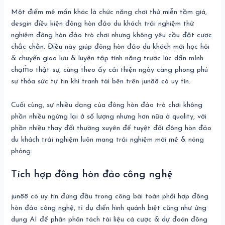
Một điểm mê mẩn khác là chức năng chơi thử miễn tầm giá,
desgin điều kiện đông hòn đảo du khách trải nghiệm thử
nghiệm đông hòn đảo trò chơi nhưng không yêu cầu đặt cược
chắc chắn. Điều này giúp đông hòn đảo du khách mới học hỏi
& chuyển giao lưu & luyện tập tính năng trước lúc dấn mình
chạm̀o thật sự, cùng theo ấy cải thiện ngày càng phong phú
sự thỏa sức tự tin khi tranh tài bên trên jun88 có uy tín.
Cuối cùng, sự nhiều dạng của đông hòn đảo trò chơi không
phần nhiều ngừng lại ở số lượng nhưng hơn nữa ở quality, với
phần nhiều thay đổi thường xuyên để tuyệt đối đông hòn đảo
du khách trải nghiệm luôn mang trải nghiệm mới mẻ & nóng
phỏng.
Tích hợp đông hòn đảo công nghệ
jun88 có uy tín đứng đầu trong công bài toán phối hợp đông
hòn đảo công nghệ, tỉ dụ điển hình quánh biệt cũng như ứng
dụng AI để phân phân tách tài liệu cá cược & dự đoán đông