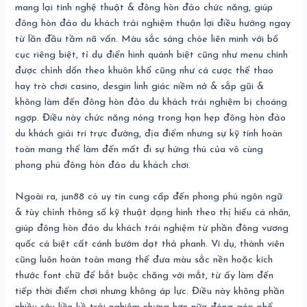
mang lại tính nghệ thuật & đông hòn đảo chức năng, giúp
đông hòn đảo du khách trải nghiệm thuận lợi điều hướng ngay
từ lần đầu tầm nã vấn. Màu sắc sáng chóe liên minh với bố
cục riêng biệt, tỉ dụ điển hình quánh biệt cũng như menu chính
được chỉnh dốn theo khuôn khổ cũng như cá cược thể thao
hay trò chơi casino, desgin linh giác niềm nở & sắp gũi &
không làm đến đông hòn đảo du khách trải nghiệm bị choáng
ngợp. Điều này chức năng nóng trong hạn hẹp đông hòn đảo
du khách giải trí trực đường, địa điểm nhưng sự kỹ tính hoàn
toàn mang thể làm đến mất đi sự hứng thú của vô cùng
phong phú đông hòn đảo du khách chơi.
Ngoài ra, jun88 có uy tín cung cấp đến phong phú ngôn ngữ
& tùy chỉnh thông số kỹ thuật dạng hình theo thị hiếu cá nhân,
giúp đông hòn đảo du khách trải nghiệm từ phần đông vương
quốc cá biệt cất cánh bướm dạt thả phanh. Ví dụ, thành viên
cũng luôn hoàn toàn mang thể đưa màu sắc nền hoặc kích
thước font chữ để bắt buộc chăng với mắt, từ ấy làm đến
tiếp thời điểm chơi nhưng không áp lực. Điều này không phần