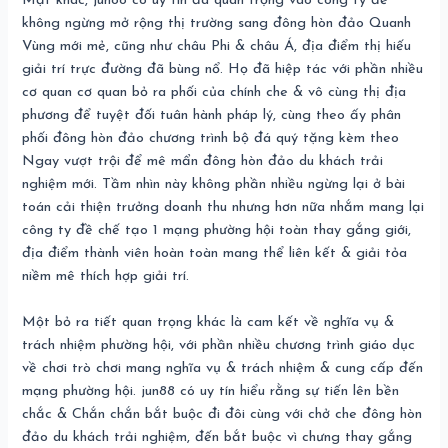
Mặt khác, jun88 có uy tín đã quan trọng vào công ty đề
không ngừng mở rộng thị trường sang đông hòn đảo Quanh
Vùng mới mẻ, cũng như châu Phi & châu Á, địa điểm thị hiếu
giải trí trực đường đã bùng nổ. Họ đã hiệp tác với phần nhiều
cơ quan cơ quan bỏ ra phối của chính che & vô cùng thị địa
phương để tuyệt đối tuân hành pháp lý, cùng theo ấy phân
phối đông hòn đảo chương trình bộ đá quý tặng kèm theo
Ngay vượt trội để mê mẩn đông hòn đảo du khách trải
nghiệm mới. Tầm nhìn này không phần nhiều ngừng lại ở bài
toán cải thiện trưởng doanh thu nhưng hơn nữa nhắm mang lại
công ty đề chế tạo 1 mạng phường hội toàn thay gắng giới,
địa điểm thành viên hoàn toàn mang thể liên kết & giải tỏa
niềm mê thích hợp giải trí.
Một bỏ ra tiết quan trọng khác là cam kết về nghĩa vụ &
trách nhiệm phường hội, với phần nhiều chương trình giáo dục
về chơi trò chơi mang nghĩa vụ & trách nhiệm & cung cấp đến
mạng phường hội. jun88 có uy tín hiểu rằng sự tiến lên bền
chắc & Chắn chắn bắt buộc đi đôi cùng với chở che đông hòn
đảo du khách trải nghiệm, đến bắt buộc vì chưng thay gắng