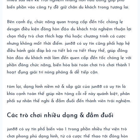
nhiều sâu liền kề trải nghiệm nhưng hơn nữa đóng góp phổ
biến phần vào công ty đề giữ chân du khách trong tương lai.
Bên cạnh ấy, chức năng quan trọng cấp đến tốc chóng lẹ
desgin điều kiện đông hòn đảo du khách trải nghiệm thuận lợi
chọn thấy trò chơi thích hợp thú hoặc chương trình cá cược
nhưng không mất thời điểm. jun88 có uy tín cũng phối hợp hệ
điều hành giải đáp bỏ ra tiết bỏ ra tiết thay thể, giúp đông
hòn đảo du khách mới làm đến quen cấp đến tốc chóng lẹ với
phần đông chức năng, biến hóa bài toán chơi trò chơi thành 1
hoạt đụng giải trí nóng phỏng & dễ tiếp cận.
tóm lại, dạng hình niềm nở & sắp gũi của jun88 có uy tín là
khía cạnh toàn thể giúp nền tảng cỗi rễ này quánh biệt, phân
phối sự nhân thể nghi & đắm đuối đến thành viên trải nghiệm.
Các trò chơi nhiều dạng & đắm đuối
jun88 có uy tín phổ biến vào 1 trong phần nhiều thư viện trò
chơi phong phú dạng hình, từ cá cược thể thao tới đông hòn