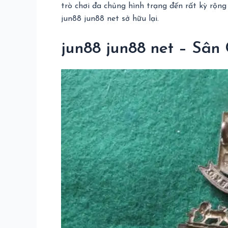
trò chơi đa chủng hình trạng đến rất kỳ rộn
jun88 jun88 net sở hữu lại.
jun88 jun88 net – Sân