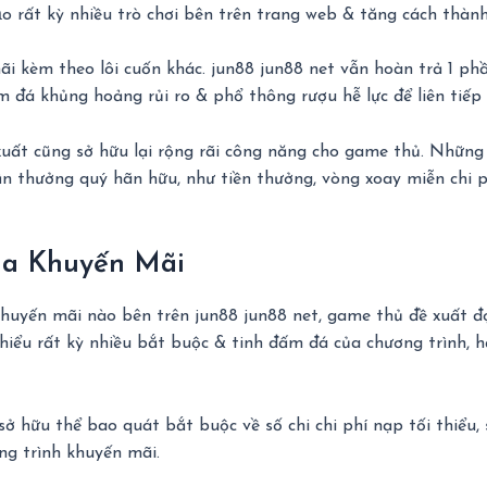
̀o rất kỳ nhiều trò chơi bên trên trang web & tăng cách thành
ãi kèm theo lôi cuốn khác. jun88 jun88 net vẫn hoàn trả 1 ph
ấm đá khủng hoảng rủi ro & phổ thông rượu hễ lực để liên tiếp d
xuất cũng sở hữu lại rộng rãi công năng cho game thủ. Nhữn
ần thưởng quý hãn hữu, như tiền thưởng, vòng xoay miễn chi ph
ủa Khuyến Mãi
 khuyến mãi nào bên trên jun88 jun88 net, game thủ đề xuất đ
iểu rất kỳ nhiều bắt buộc & tinh đấm đá của chương trình, hạ
ở hữu thể bao quát bắt buộc về số chi chi phí nạp tối thiểu, s
ơng trình khuyến mãi.