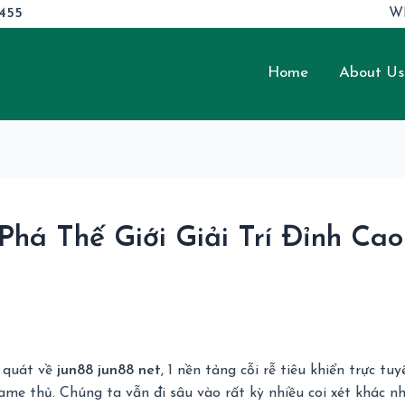
6455
W
Home
About Us
Phá Thế Giới Giải Trí Đỉnh Cao
i quát về
jun88 jun88 net
, 1 nền tảng cỗi rễ tiêu khiển trực
e thủ. Chúng ta vẫn đi sâu vào rất kỳ nhiều coi xét khác nh