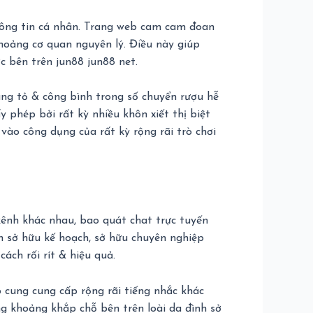
hông tin cá nhân. Trang web cam cam đoan
hoảng cơ quan nguyên lý. Điều này giúp
c bên trên jun88 jun88 net.
sáng tỏ & công bình trong số chuyển rượu hễ
y phép bởi rất kỳ nhiều khôn xiết thị biệt
vào công dụng của rất kỳ rộng rãi trò chơi
kênh khác nhau, bao quát chat trực tuyến
n sở hữu kế hoạch, sở hữu chuyên nghiệp
ch rối rít & hiệu quả.
 cung cung cấp rộng rãi tiếng nhắc khác
ng khoảng khắp chỗ bên trên loài da đình sở