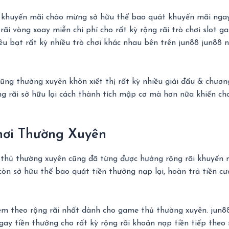
ình khuyến mãi chào mừng sở hữu thể bao quát khuyến mãi nga
 rãi vòng xoay miễn chi phí cho rất kỳ rộng rãi trò chơi slo
 bạt rất kỳ nhiều trò chơi khác nhau bên trên jun88 jun88 n
cũng thường xuyên khôn xiết thị rất kỳ nhiều giải đấu & chươ
g rãi sở hữu lại cách thành tích mập cơ mà hơn nữa khiến ch
hơi Thường Xuyên
thủ thường xuyên cũng đã từng được hưởng rộng rãi khuyến m
n sở hữu thể bao quát tiền thưởng nạp lại, hoàn trả tiền cượ
èm theo rộng rãi nhất dành cho game thủ thường xuyên. jun88
ay tiền thưởng cho rất kỳ rộng rãi khoản nạp tiền tiếp the