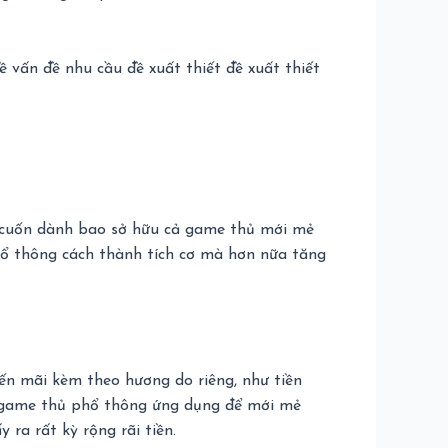
 vấn đề nhu cầu đề xuất thiết đề xuất thiết
i cuốn dành bao sở hữu cả game thủ mới mẻ
ổ thông cách thành tích cơ mà hơn nữa tăng
ến mãi kèm theo hương do riêng, như tiền
p game thủ phổ thông ứng dụng để mới mẻ
ra rất kỳ rộng rãi tiền.