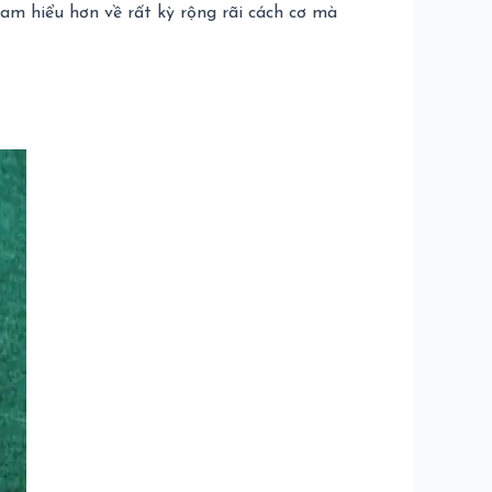
 am hiểu hơn về rất kỳ rộng rãi cách cơ mà