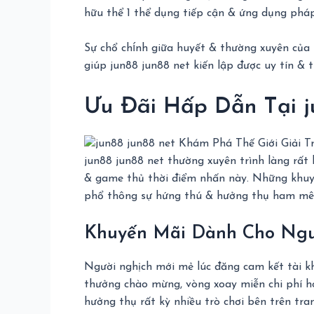
hữu thể 1 thể dụng tiếp cận & ứng dụng phá
Sự chổ chính giữa huyết & thường xuyên của
giúp jun88 jun88 net kiến lập được uy tín &
Ưu Đãi Hấp Dẫn Tại j
jun88 jun88 net thường xuyên trình làng rấ
& game thủ thời điểm nhấn này. Những khuy
phổ thông sự hứng thú & hưởng thụ ham mê lú
Khuyến Mãi Dành Cho Ngư
Người nghịch mới mẻ lúc đăng cam kết tài 
thưởng chào mừng, vòng xoay miễn chi phí 
hưởng thụ rất kỳ nhiều trò chơi bên trên tra