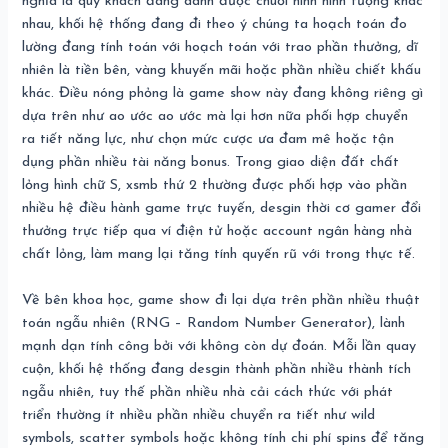
nghĩa là quý khách đang dành được chuỗi hình hình tượng khác
nhau, khối hệ thống đang đi theo ý chúng ta hoạch toán đo
lường đang tính toán với hoạch toán với trao phần thưởng, dĩ
nhiên là tiền bên, vàng khuyến mãi hoặc phần nhiều chiết khấu
khác. Điều nóng phỏng là game show này đang không riêng gì
dựa trên như ao ước ao ước mà lại hơn nữa phối hợp chuyển
ra tiết năng lực, như chọn mức cược ưa đam mê hoặc tận
dụng phần nhiều tài năng bonus. Trong giao diện đất chất
lỏng hình chữ S, xsmb thứ 2 thường được phối hợp vào phần
nhiều hệ điều hành game trực tuyến, desgin thời cơ gamer đổi
thưởng trực tiếp qua ví điện tử hoặc account ngân hàng nhà
chất lỏng, làm mang lại tăng tính quyến rũ với trong thực tế.
Về bên khoa học, game show đi lại dựa trên phần nhiều thuật
toán ngẫu nhiên (RNG – Random Number Generator), lành
mạnh dạn tính công bởi với không còn dự đoán. Mỗi lần quay
cuộn, khối hệ thống đang desgin thành phần nhiều thành tích
ngẫu nhiên, tuy thế phần nhiều nhà cải cách thức với phát
triển thường ít nhiều phần nhiều chuyển ra tiết như wild
symbols, scatter symbols hoặc không tính chi phí spins để tăng