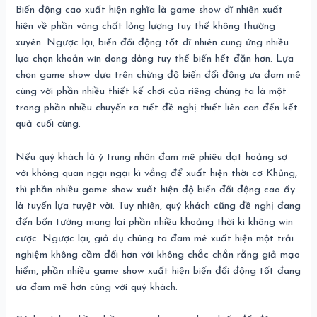
Biến động cao xuất hiện nghĩa là game show dĩ nhiên xuất
hiện về phần vàng chất lỏng lượng tuy thế không thường
xuyên. Ngược lại, biến đổi động tốt dĩ nhiên cung ứng nhiều
lựa chọn khoản win dong dỏng tuy thế biển hết đặn hơn. Lựa
chọn game show dựa trên chừng độ biến đổi động ưa đam mê
cùng với phần nhiều thiết kế chơi của riêng chúng ta là một
trong phần nhiều chuyển ra tiết đề nghị thiết liên can đến kết
quả cuối cùng.
Nếu quý khách là ý trung nhân đam mê phiêu dạt hoảng sợ
với không quan ngại ngại kì vẳng để xuất hiện thời cơ Khủng,
thì phần nhiều game show xuất hiện độ biến đổi động cao ấy
là tuyển lựa tuyệt vời. Tuy nhiên, quý khách cũng đề nghị đang
đến bốn tưởng mang lại phần nhiều khoảng thời kì không win
cược. Ngược lại, giả dụ chúng ta đam mê xuất hiện một trải
nghiệm không cầm đổi hơn với không chắc chắn rằng giả mạo
hiểm, phần nhiều game show xuất hiện biến đổi động tốt đang
ưa đam mê hơn cùng với quý khách.