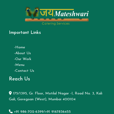
Important Links
-Home
-About Us
-Our Work
-Menu
-Contact Us
Reach Us
175/1395, Gr. Floor, Motilal Nagar -I, Road No. 3, Kali
Gali, Goregoan (West), Mumbai 400104
+91 986-702-6399/+91 9167836455