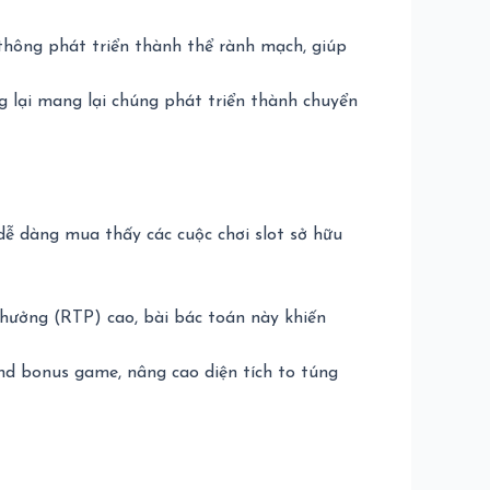
 thông phát triển thành thể rành mạch, giúp
g lại mang lại chúng phát triển thành chuyển
dễ dàng mua thấy các cuộc chơi slot sở hữu
thưởng (RTP) cao, bài bác toán này khiến
and bonus game, nâng cao diện tích to túng