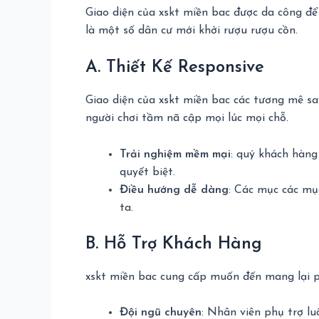
Giao diện của xskt miền bac được da công để 
là một số dân cư mới khởi rượu rượu cồn.
A. Thiết Kế Responsive
Giao diện của xskt miền bac các tương mê sa
người chơi tầm nã cập mọi lúc mọi chỗ.
Trải nghiệm mềm mại
: quý khách hàng
quyết biệt.
Điều hướng dễ dàng
: Các mục các mụ
ta.
B. Hỗ Trợ Khách Hàng
xskt miền bac cung cấp muốn đến mang lại ph
Đội ngũ chuyên
: Nhân viên phụ trợ lu