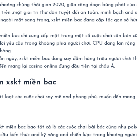
 khoảng chừng thời gian 2020, giữa công đoạn bùng phát của 
 trên ,mặt giải trí thư dãn tuyệt đối an toàn, minh bạch an
 ngoài mặt sang trọng, xskt miền bac đang cấp tốc gọn sở hữu
 miền bac chỉ cung cấp một trong một số cuộc chơi căn bản cũ
 lời yêu cầu trong khoảng phía người chơi, CPU đang lan rộng
hàng.
ắn ngày, xskt miền bac đang say đắm hàng triệu người chơi 
n mang lại casino online đứng đầu tiên tại châu Á.
ên xskt miền bac
t loạt các cuộc chơi say mê and phong phú, muốn đến mang lạ
 miền bac bao tất cả là các cuộc chơi bài bác cũng như poke
cầu kiến thức and kỹ năng and chiến lược trong khoảng người 