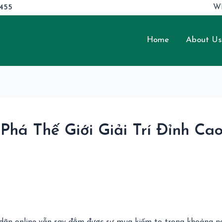
6455
W
Home
About Us
Phá Thế Giới Giải Trí Đỉnh Ca