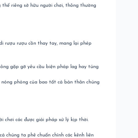
 thể riêng sở hữu người chơi, thông thường
di rượu rượu cồn thay tay, mang lại phép
hông gặp gỡ yêu cầu biện pháp lag hay túng
i nóng phỏng của bao tất cả bản thân chúng
chơi các được giải pháp xử lý kịp thời.
 cả chúng ta phê chuẩn chỉnh các kênh liên