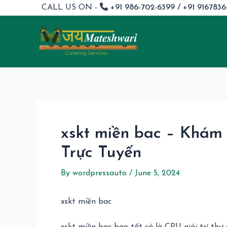
Skip
Post
CALL US ON -
+91 986-702-6399 / +91 916783
to
navigation
content
xskt miền bac – Khám 
Trực Tuyến
By
wordpressauto
/
June 5, 2024
xskt miền bac