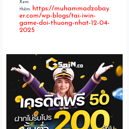
Xem
https://muhammadzobay
thêm:
er.com/wp-blogs/tai-iwin-
game-doi-thuong-nhat-12-04-
2025