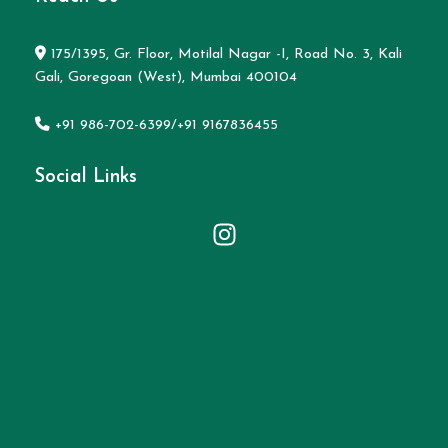
175/1395, Gr. Floor, Motilal Nagar -I, Road No. 3, Kali
Gali, Goregoan (West), Mumbai 400104
+91 986-702-6399/+91 9167836455
Social Links