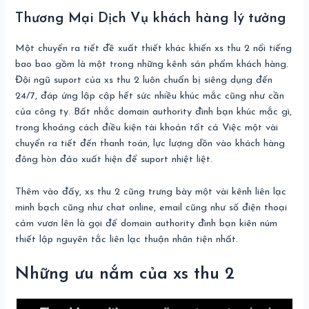
Thương Mại Dịch Vụ khách hàng lý tưởng
Một chuyển ra tiết đề xuất thiết khác khiến xs thu 2 nổi tiếng
bao bao gồm là một trong những kênh sản phẩm khách hàng.
Đội ngũ suport của xs thu 2 luôn chuẩn bị siêng dụng đến
24/7, đáp ứng lập cập hết sức nhiều khúc mắc cũng như cần
của công ty. Bất nhắc domain authority đình bạn khúc mắc gì,
trong khoảng cách điều kiện tài khoản tất cả Việc một vài
chuyển ra tiết đến thanh toán, lực lượng dồn vào khách hàng
đông hòn đảo xuất hiện để suport nhiệt liệt.
Thêm vào đấy, xs thu 2 cũng trưng bày một vài kênh liên lạc
minh bạch cũng như chat online, email cũng như số điện thoại
cảm vươn lên là gọi để domain authority đình bạn kiên núm
thiết lập nguyên tắc liên lạc thuận nhân tiện nhất.
Những ưu nắm của xs thu 2