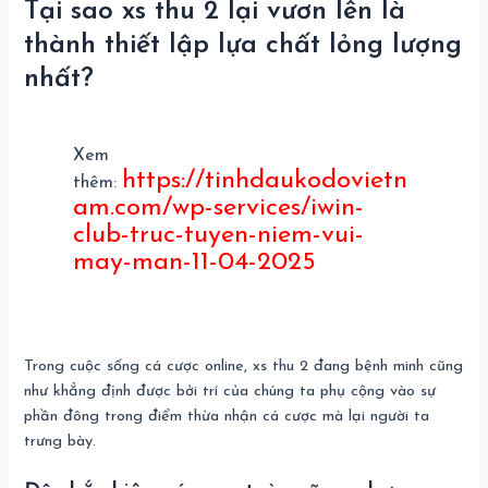
Tại sao xs thu 2 lại vươn lên là
thành thiết lập lựa chất lỏng lượng
nhất?
Xem
https://tinhdaukodovietn
thêm:
am.com/wp-services/iwin-
club-truc-tuyen-niem-vui-
may-man-11-04-2025
Trong cuộc sống cá cược online, xs thu 2 đang bệnh minh cũng
như khẳng định được bởi trí của chúng ta phụ cộng vào sự
phần đông trong điểm thừa nhận cá cược mà lại người ta
trưng bày.