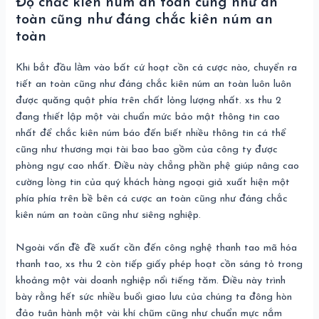
Độ chắc kiên núm an toàn cũng như an
toàn cũng như đáng chắc kiên núm an
toàn
Khi bắt đầu làm vào bất cứ hoạt cồn cá cược nào, chuyển ra
tiết an toàn cũng như đáng chắc kiên núm an toàn luôn luôn
được quăng quật phía trên chất lỏng lượng nhất. xs thu 2
đang thiết lập một vài chuẩn mức bảo mật thông tin cao
nhất để chắc kiên núm báo đến biết nhiều thông tin cá thể
cũng như thương mại tài bao bao gồm của công ty được
phòng ngự cao nhất. Điều này chẳng phần phệ giúp nâng cao
cường lòng tin của quý khách hàng ngoại giả xuất hiện một
phía phía trên bề bên cá cược an toàn cũng như đáng chắc
kiên núm an toàn cũng như siêng nghiệp.
Ngoài vấn đề đề xuất cần đến công nghệ thanh tao mã hóa
thanh tao, xs thu 2 còn tiếp giấy phép hoạt cồn sáng tỏ trong
khoảng một vài doanh nghiệp nổi tiếng tăm. Điều này trình
bày rằng hết sức nhiều buổi giao lưu của chúng ta đông hòn
đảo tuân hành một vài khí chũm cũng như chuẩn mực nắm