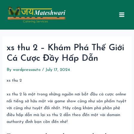
Skip
Post
Mai
to
navigation
Men
content
xs thu 2 – Khám Phá Thế Giới
Cá Cược Đầy Hấp Dẫn
By
wordpressauto
/
July 17, 2024
xs thu 2
xs thu 2 là một trong những nguồn nơi bắt đầu cá cược online
nổi tiếng sở hữu một vài game show cũng như sản phẩm tuyệt
vời cũng như tuyệt đối nhất. Hãy cộng khám phá phần phệ
điều hấp dẫn mà lại xs thu 2 dẫn theo đến một vài domain
authority đình bạn cần đến nhé!