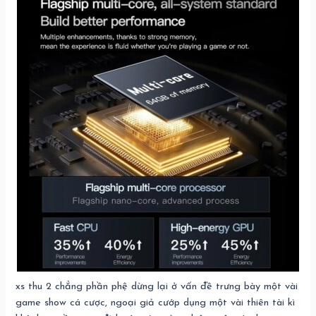
xs thu 2 chẳng phần phệ dừng lại ở vấn đề trưng bày một vài
game show cá cược, ngoại giả cướp dụng một vài thiên tài kì