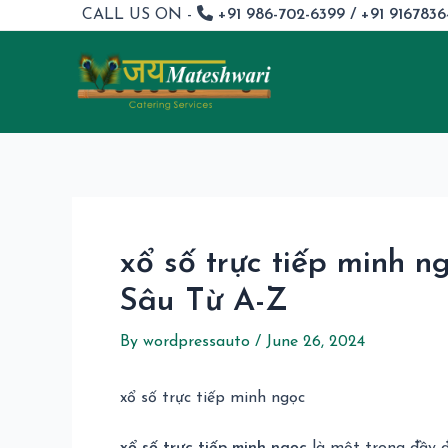
Skip
Post
CALL US ON -
+91 986-702-6399 / +91 916783
to
navigation
content
xổ số trực tiếp minh 
Sâu Từ A-Z
By
wordpressauto
/
June 26, 2024
xổ số trực tiếp minh ngọc