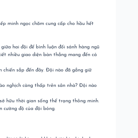
c tiếp minh ngọc chăm cung cấp cho hầu hết
giữa hai đội để bình luận đối sánh hàng ngũ
iết nhiều giao diện bàn thắng mang đến cả
 chiến sắp đến đây. Đội nào đã gắng giữ
ào nghịch càng thấp trên sân nhà? Đội nào
sở hữu thời gian sống thể trạng thông minh.
n cường độ của đội bóng.