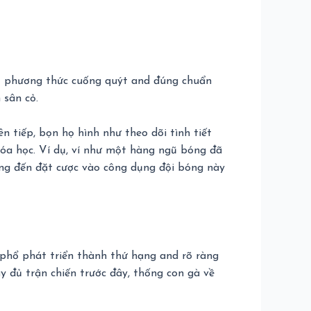
ột phương thức cuống quýt and đúng chuẩn
 sân cỏ.
n tiếp, bọn họ hình như theo dõi tình tiết
hóa học. Ví dụ, ví như một hàng ngũ bóng đã
ang đến đặt cược vào công dụng đội bóng này
g phổ phát triển thành thứ hạng and rõ ràng
y đủ trận chiến trước đây, thống con gà về