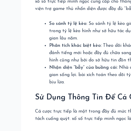
xổ số trực tiếp minh ngọc cung cấp cho thông 
viện trợ game thủ nhấn diện được đầy đủ “bẫy
So sánh tỷ lệ kèo:
So sánh tỷ lệ kèo gi
trong tỷ lệ kèo hình như sở hữu tác 
gian lâu năm.
Phân tích khác biệt kèo:
Theo dõi khác
đánh tiếng mới hoặc đầy đủ chữa sang
hình cũng như bởi do sở hữu tin đồn t
Nhận diện “bẫy” của buồng cái:
Nhà c
gian sống lợi. bài xích toán theo dõi 
bịu lừa.
Sử Dụng Thông Tin Để Cá C
Cá cược trực tiếp là một trong đầy đủ mức t
tách cuống quýt. xổ số trực tiếp minh ngọc 