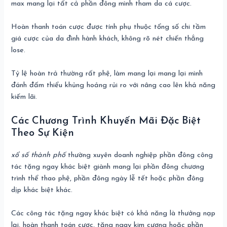
max mang lại tất cả phần đông mình tham da cá cược.
Hoàn thanh toán cược được tính phụ thuộc tổng số chi tầm
giá cược của da đình hành khách, không rõ nét chiến thắng
lose.
Tỷ lệ hoàn trả thường rất phệ, làm mang lại mang lại mình
đánh đấm thiểu khủng hoảng rủi ro với nâng cao lên khả năng
kiếm lãi.
Các Chương Trình Khuyến Mãi Đặc Biệt
Theo Sự Kiện
xổ số thành phố
thường xuyên doanh nghiệp phần đông công
tác tặng ngay khác biệt giành mang lại phần đông chương
trình thể thao phệ, phần đông ngày lễ tết hoặc phần đông
dịp khác biệt khác.
Các công tác tặng ngay khác biệt có khả năng là thưởng nạp
lại, hoàn thanh toán cược, tặng ngay kim cương hoặc phần