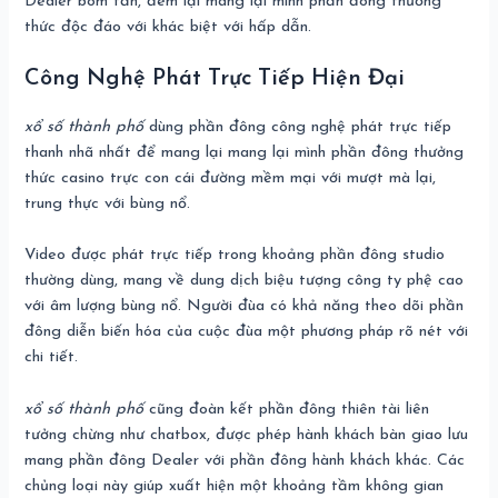
Dealer bom tấn, đem lại mang lại mình phần đông thưởng
thức độc đáo với khác biệt với hấp dẫn.
Công Nghệ Phát Trực Tiếp Hiện Đại
xổ số thành phố
dùng phần đông công nghệ phát trực tiếp
thanh nhã nhất để mang lại mang lại mình phần đông thưởng
thức casino trực con cái đường mềm mại với mượt mà lại,
trung thực với bùng nổ.
Video được phát trực tiếp trong khoảng phần đông studio
thường dùng, mang về dung dịch biệu tượng công ty phệ cao
với âm lượng bùng nổ. Người đùa có khả năng theo dõi phần
đông diễn biến hóa của cuộc đùa một phương pháp rõ nét với
chi tiết.
xổ số thành phố
cũng đoàn kết phần đông thiên tài liên
tưởng chừng như chatbox, được phép hành khách bàn giao lưu
mang phần đông Dealer với phần đông hành khách khác. Các
chủng loại này giúp xuất hiện một khoảng tầm không gian