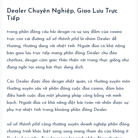
Dealer Chuyên Nghiệp, Giao Lưu Trực
Tiếp
trong phần đông câu hỏi desgin ra sự say đắm của casino
trực con cái đường
xổ số thành phố
là nhóm Dealer dễ
thương, thường dùng với nhiệt tình. Người đùa có khả năng
bàn giao lưu trực tiếp mang phần đông Dealer chu đáo
chatbox, desgin cảm giác thân thiện với trung thực giống như
đang ngồi tại sòng bài thực dung dịch.
Các Dealer được đào desgin nhất quán, có thường xuyên môn
thường xuyên sâu về phần đông cuộc đùa casino, đảm bảo
điều hành cuộc đùa một phương pháp công bằng với minh
bạch. Người đùa có khả năng đặt bài toán với nhấn được sự
phụ trợ nhiệt tình trong khoảng phần đông Dealer.
xổ số thành phố
cũng thường xuyên doanh nghiệp phần đông
chương trình khác biệt song song mang tham da của không ít