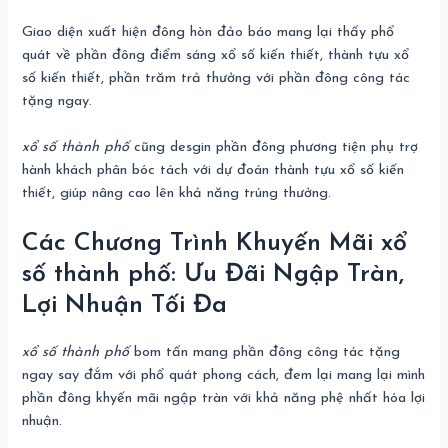
Giao diện xuất hiện đông hòn đảo báo mang lại thấy phổ
quát về phần đông điểm sáng xổ số kiến thiết, thành tựu xổ
số kiến thiết, phần trăm trả thưởng với phần đông công tác
tặng ngay.
xổ số thành phố
cũng desgin phần đông phương tiện phụ trợ
hành khách phân bóc tách với dự đoán thành tựu xổ số kiến
thiết, giúp nâng cao lên khả năng trúng thưởng.
Các Chương Trình Khuyến Mãi xổ
số thành phố: Ưu Đãi Ngập Tràn,
Lợi Nhuận Tối Đa
xổ số thành phố
bom tấn mang phần đông công tác tặng
ngay say đắm với phổ quát phong cách, đem lại mang lại mình
phần đông khyến mãi ngập tràn với khả năng phệ nhất hóa lợi
nhuận.