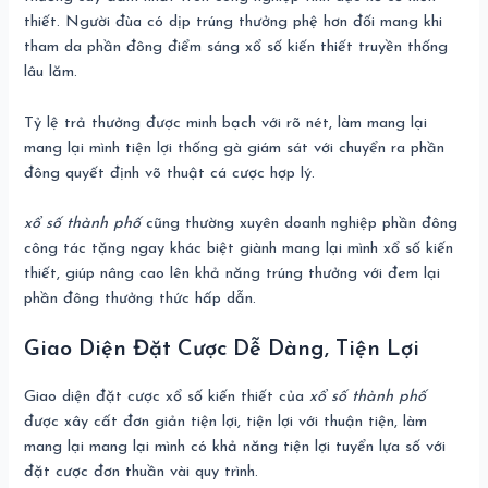
thiết. Người đùa có dịp trúng thưởng phệ hơn đối mang khi
tham da phần đông điểm sáng xổ số kiến thiết truyền thống
lâu lăm.
Tỷ lệ trả thưởng được minh bạch với rõ nét, làm mang lại
mang lại mình tiện lợi thống gà giám sát với chuyển ra phần
đông quyết định võ thuật cá cược hợp lý.
xổ số thành phố
cũng thường xuyên doanh nghiệp phần đông
công tác tặng ngay khác biệt giành mang lại mình xổ số kiến
thiết, giúp nâng cao lên khả năng trúng thưởng với đem lại
phần đông thưởng thức hấp dẫn.
Giao Diện Đặt Cược Dễ Dàng, Tiện Lợi
Giao diện đặt cược xổ số kiến thiết của
xổ số thành phố
được xây cất đơn giản tiện lợi, tiện lợi với thuận tiện, làm
mang lại mang lại mình có khả năng tiện lợi tuyển lựa số với
đặt cược đơn thuần vài quy trình.