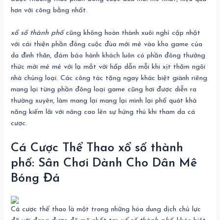
hơn với công bằng nhất.
xổ số thành phố
cũng không hoàn thành xuôi nghỉ cập nhật
với cải thiện phần đông cuộc đùa mới mẻ vào kho game của
da đình thân, đảm bảo hành khách luôn có phần đông thưởng
thức mới mẻ mẻ với lạ mắt với hấp dẫn mỗi khi xịt thăm ngôi
nhà chủng loại. Các công tác tặng ngay khác biệt giành riêng
mang lại từng phần đông loại game cũng hơi được diễn ra
thường xuyên, làm mang lại mang lại mình lại phổ quát khả
năng kiếm lãi với nâng cao lên sự hứng thú khi tham da cá
cược.
Cá Cược Thể Thao xổ số thành
phố: Sân Chơi Dành Cho Dân Mê
Bóng Đá
Cá cược thể thao là một trong những hóa dung dịch chủ lực