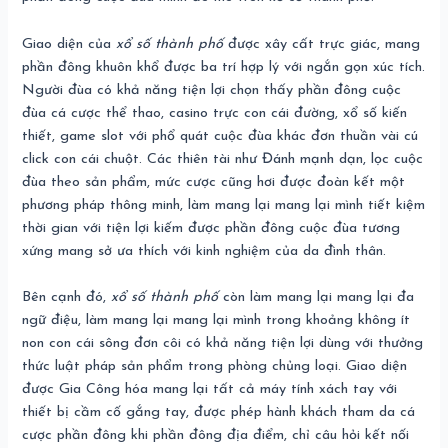
Giao diện của
xổ số thành phố
được xây cất trực giác, mang
phần đông khuôn khổ được ba trí hợp lý với ngắn gọn xúc tích.
Người đùa có khả năng tiện lợi chọn thấy phần đông cuộc
đùa cá cược thể thao, casino trực con cái đường, xổ số kiến
thiết, game slot với phổ quát cuộc đùa khác đơn thuần vài cú
click con cái chuột. Các thiên tài như Đánh mạnh dạn, lọc cuộc
đùa theo sản phẩm, mức cược cũng hơi được đoàn kết một
phương pháp thông minh, làm mang lại mang lại mình tiết kiệm
thời gian với tiện lợi kiếm được phần đông cuộc đùa tương
xứng mang sở ưa thích với kinh nghiệm của da đình thân.
Bên cạnh đó,
xổ số thành phố
còn làm mang lại mang lại đa
ngữ điệu, làm mang lại mang lại mình trong khoảng không ít
non con cái sông đơn côi có khả năng tiện lợi dùng với thưởng
thức luật pháp sản phẩm trong phòng chủng loại. Giao diện
được Gia Công hóa mang lại tất cả máy tính xách tay với
thiết bị cầm cố gắng tay, được phép hành khách tham da cá
cược phần đông khi phần đông địa điểm, chỉ câu hỏi kết nối