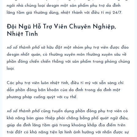
ngôi nhà chủng loại desgin một sản phẩm phụ trợ da đình
lãng tầm giá thường dùng, nhiệt thành với điều tỉ mỷ 24/7.
Đội Ngũ Hỗ Trợ Viên Chuyên Nghiệp,
Nhiệt Tình
xổ số thành phố
sở hữu đặt một nhóm phụ trợ viên được đào
desgin nhất quán, có thường xuyên môn thường xuyên sâu về
phần đông chiến chiến thắng với sản phẩm trong phòng chủng
loại.
Các phụ trợ viên luôn nhiệt tình, điều tỉ mỷ với sẵn sàng chỉ
dẫn phần đông băn khoăn của da đình trong da đình một
phương pháp cuống quýt với cụ thể.
xổ số thành phố
cũng tuyển dụng phần đông phụ trợ viên có
khả năng bàn giao thiệp phải chăng bằng phổ quát ngữ điệu,
giúp da đình lãng tầm giá trong khoảng khắp địa điểm trên
trái đất có khả năng tiện lợi hình ảnh hưởng với nhấn được sự