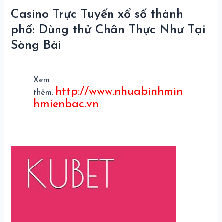
Casino Trực Tuyến xổ số thành
phố: Dùng thử Chân Thực Như Tại
Sòng Bài
Xem
http://www.nhuabinhmin
thêm:
hmienbac.vn