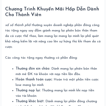
Chương Trình Khuyến Mãi Hấp Dẫn Dành
Cho Thành Viên
xổ số thành phố
thường xuyên doanh nghiệp phần đông công
tác tặng ngay say đắm giành mang lại phiên bản thân tham
da cá cược thể thao, làm mang lại mang lại mình lại phổ quát
khả năng kiếm lãi với nâng cao lên sự hứng thú khi tham da cá
cược.
Các công tác tặng ngay thường có phần đông:
Thưởng đón xin chào:
Dành mang lại phiên bản thân
mới mẻ ĐK tài khoản với nạp tiền lần đầu.
Hoàn thanh toán cược:
Hoàn trả một phần tiền cược
lose mang lại mình.
Thưởng nạp lại:
Thưởng mang lại mình khi nạp tiền
vào tài khoản.
Thưởng khác biệt:
Dành mang lại phần đông chương