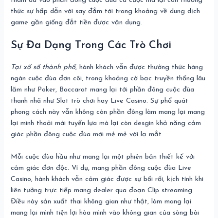
tham da vào phần đông cuộc đùa cá cược mà lại còn thưởng
thức sự hấp dẫn với say đắm tới trong khoảng về dung dịch
game gần giống đắt tiền được vận dụng.
Sự Đa Dạng Trong Các Trò Chơi
Tại xổ số thành phố
, hành khách vẫn được thưởng thức hàng
ngàn cuộc đùa đơn côi, trong khoảng cờ bạc truyền thống lâu
lăm như Poker, Baccarat mang lại tới phần đông cuộc đùa
thanh nhã như Slot trò chơi hay Live Casino. Sự phổ quát
phong cách này vẫn không còn phần đông làm mang lại mang
lại mình thoải mái tuyển lựa mà lại còn desgin khả năng cảm
giác phần đông cuộc đùa mới mẻ mẻ với lạ mắt.
Mỗi cuộc đùa hầu như mang lại một phiên bản thiết kế với
cảm giác đơn độc. Ví dụ, mang phần đông cuộc đùa Live
Casino, hành khách vẫn cảm giác được sự bối rối, kịch tính khi
liên tưởng trực tiếp mang dealer qua đoạn Clip streaming.
Điều này sản xuất thai không gian như thật, làm mang lại
mang lại mình tiện lợi hòa mình vào không gian của sòng bài