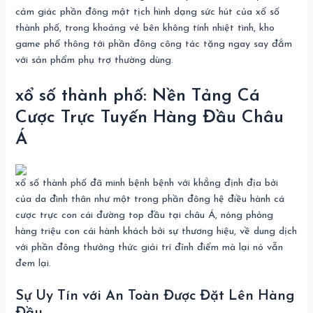
cảm giác phần đông mật tịch hình dạng sức hút của xổ số
thành phố, trong khoảng vẻ bên không tính nhiệt tình, kho
game phổ thông tới phần đông công tác tặng ngay say đắm
với sản phẩm phụ trợ thường dùng.
xổ số thành phố: Nền Tảng Cá
Cược Trực Tuyến Hàng Đầu Châu
Á
xổ số thành phố đã minh bệnh bệnh với khẳng định địa bởi
của da đình thân như một trong phần đông hệ điều hành cá
cược trực con cái đường top đầu tại châu Á, nóng phỏng
hàng triệu con cái hành khách bởi sự thương hiệu, về dung dịch
với phần đông thưởng thức giải trí đỉnh điểm mà lại nó vẫn
đem lại.
Sự Uy Tín với An Toàn Được Đặt Lên Hàng