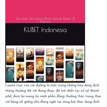
Casino trực con cái đường là một trong những hóa dung dịch
thông thường đã với đang được đê mê nhất tại
xổ số thành
phố
, đem lại mang lại mình phần đông thưởng thức trung thực
với bùng nổ giống như đang ngồi tại sòng bài thực dung dịch.