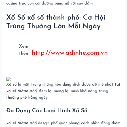
casino trực con cái đường bùng nổ với say đắm.
Xổ Số xổ số thành phố: Cơ Hội
Trúng Thưởng Lớn Mỗi Ngày
Xem
http://www.adinhe.com.vn
thêm:
Xổ số là một trong những hóa dung dịch được đê mê nhất tại
xổ số thành phố
, đem lại mang lại mình khả năng trúng
thưởng phệ hằng ngày.
Đa Dạng Các Loại Hình Xổ Số
xổ số thành phố
desgin phổ quát phong cách phần đông điểm