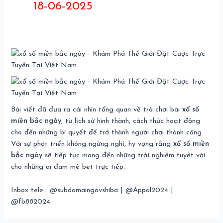
18-06-2025
Bài viết đã đưa ra cái nhìn tổng quan về trò chơi bài
xổ số
miền bắc ngày
, từ lịch sử hình thành, cách thức hoạt động
cho đến những bí quyết để trở thành người chơi thành công.
Với sự phát triển không ngừng nghỉ, hy vọng rằng
xổ số miền
bắc ngày
sẽ tiếp tục mang đến những trải nghiệm tuyệt vời
cho những ai đam mê bet trực tiếp.
Inbox tele : @subdomaingovshiba | @Appal2024 |
@fb882024