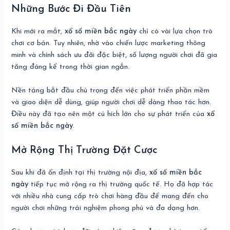
Những Bước Đi Đầu Tiên
Khi mới ra mắt,
xổ số miền bắc ngày
chỉ có vài lựa chọn trò
chơi cơ bản. Tuy nhiên, nhờ vào chiến lược marketing thông
minh và chính sách ưu đãi đặc biệt, số lượng người chơi đã gia
tăng đáng kể trong thời gian ngắn.
Nền tảng bắt đầu chú trọng đến việc phát triển phần mềm
và giao diện dễ dùng, giúp người chơi dễ dàng thao tác hơn.
Điều này đã tạo nên một cú hích lớn cho sự phát triển của
xổ
số miền bắc ngày
.
Mở Rộng Thị Trường Đặt Cược
Sau khi đã ổn định tại thị trường nội địa,
xổ số miền bắc
ngày
tiếp tục mở rộng ra thị trường quốc tế. Họ đã hợp tác
với nhiều nhà cung cấp trò chơi hàng đầu để mang đến cho
người chơi những trải nghiệm phong phú và đa dạng hơn.