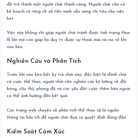
để trở thành một người chơi thành công. Người chơi cần có
kế hoạch rõ ràng về số tiền mình sẵn sàng chi tiêu cho việc
bet.
Việc này không chỉ giúp người chơi tránh được tình trạng thua
lỗ lớn mà còn giúp họ duy trì được sự thoải mái và vui vẻ khi
vào kèo.
Nghiên Cứu và Phân Tích
Trước khi vào kèo bất kỳ trò chơi nào, đặc biệt là đánh chơi
cá cược thể thao, người chơi cần nghiên cứu kỹ lưỡng về đội
bóng, cầu thủ, phong độ và các yếu đặt cược thêm bên ngoài
có thể ảnh hưởng đến kết quả.
Các trang web chuyên về phân tích thể thao sẽ là nguồn
thông tin hữu ích để người chơi đưa ra quyết định đúng đắn.
Kiểm Soát Cảm Xúc