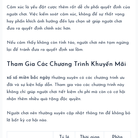
Cảm xúc là yếu đặt cược thêm rất dễ chi phối quyết định của
người chơi. Việc kiểm soát cảm xúc, không để sự thất vọng
hay phấn khích ảnh hưởng đến lựa chọn sẽ giúp người chơi
đưa ra quyết định chính xác hơn.
Nếu cảm thấy không còn tỉnh táo, người chơi nên tạm ngừng
lại để tránh đưa ra quyết định sai lầm.
Tham Gia Các Chương Trình Khuyến Mãi
xổ số miền bắc ngày
thường xuyên có các chương trình ưu
đãi và sự kiện hấp dẫn. Tham gia vào các chương trình này
không chỉ giúp người chơi tiết kiệm chi phí mà còn có cơ hội
nhận thêm nhiều quà tặng độc quyền.
Người chơi nên thường xuyên cập nhật thông tin để không bỏ
lỡ bất kỳ cơ hội nào.
Tỷ lệ
Thời gian
Phần