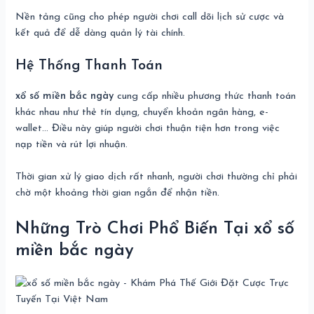
Nền tảng cũng cho phép người chơi call dõi lịch sử cược và
kết quả để dễ dàng quản lý tài chính.
Hệ Thống Thanh Toán
xổ số miền bắc ngày
cung cấp nhiều phương thức thanh toán
khác nhau như thẻ tín dụng, chuyển khoản ngân hàng, e-
wallet… Điều này giúp người chơi thuận tiện hơn trong việc
nạp tiền và rút lợi nhuận.
Thời gian xử lý giao dịch rất nhanh, người chơi thường chỉ phải
chờ một khoảng thời gian ngắn để nhận tiền.
Những Trò Chơi Phổ Biến Tại xổ số
miền bắc ngày