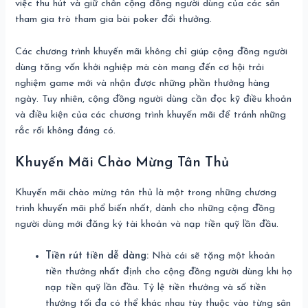
việc thu hút và giữ chân cộng đồng người dùng của các sân
tham gia trò tham gia bài poker đổi thưởng.
Các chương trình khuyến mãi không chỉ giúp cộng đồng người
dùng tăng vốn khởi nghiệp mà còn mang đến cơ hội trải
nghiệm game mới và nhận được những phần thưởng hàng
ngày. Tuy nhiên, cộng đồng người dùng cần đọc kỹ điều khoản
và điều kiện của các chương trình khuyến mãi để tránh những
rắc rối không đáng có.
Khuyến Mãi Chào Mừng Tân Thủ
Khuyến mãi chào mừng tân thủ là một trong những chương
trình khuyến mãi phổ biến nhất, dành cho những cộng đồng
người dùng mới đăng ký tài khoản và nạp tiền quỹ lần đầu.
Tiền rút tiền dễ dàng:
Nhà cái sẽ tặng một khoản
tiền thưởng nhất định cho cộng đồng người dùng khi họ
nạp tiền quỹ lần đầu. Tỷ lệ tiền thưởng và số tiền
thưởng tối đa có thể khác nhau tùy thuộc vào từng sân