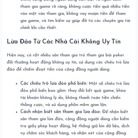
tham gia game rõ ràng, không cược tiền quá nhiều tiền
vào một ván tham gia, không vay mượn tiền để tham
gia game, và tìm kiếm sự giúp đỡ từ các chuyên gia tài
chính khi cần thiết.
Lừa Đảo Từ Các Nhà Cái Không Uy Tín
Hiện nay, có rất nhiều sân tham gia trò tham gia bài poker
đổi thưởng hoạt động không uy tín, sử dụng các chiêu trò lừa
đảo để chiếm đoạt tiền của cộng đồng người dùng.
Các chiêu trò lừa đảo phổ biến:
Một số chiêu trò lừa
đảo phổ biến bao gồm: thay đổi kết quả game, khóa
tài khoản không lý do, không thanh toán tiền chiến
thắng cược, và sử dụng phần mềm gian lận.
Cách nhận biết sân tham gia lừa đảo:
Để nhận biết
sân tham gia lừa đảo, cộng đồng người dùng cần kiểm
tra giấy phép hoạt động, hệ thống giữ kín dữ liệu, dịch
vụ chăm sóc khách hàng, và nhận xét của cộng đồng