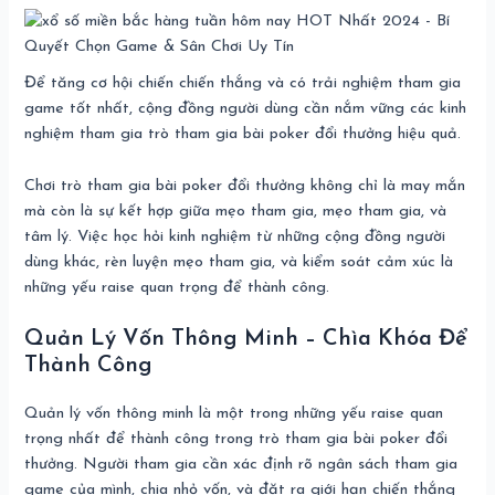
Để tăng cơ hội chiến chiến thắng và có trải nghiệm tham gia
game tốt nhất, cộng đồng người dùng cần nắm vững các kinh
nghiệm tham gia trò tham gia bài poker đổi thưởng hiệu quả.
Chơi trò tham gia bài poker đổi thưởng không chỉ là may mắn
mà còn là sự kết hợp giữa mẹo tham gia, mẹo tham gia, và
tâm lý. Việc học hỏi kinh nghiệm từ những cộng đồng người
dùng khác, rèn luyện mẹo tham gia, và kiểm soát cảm xúc là
những yếu raise quan trọng để thành công.
Quản Lý Vốn Thông Minh – Chìa Khóa Để
Thành Công
Quản lý vốn thông minh là một trong những yếu raise quan
trọng nhất để thành công trong trò tham gia bài poker đổi
thưởng. Người tham gia cần xác định rõ ngân sách tham gia
game của mình, chia nhỏ vốn, và đặt ra giới hạn chiến thắng