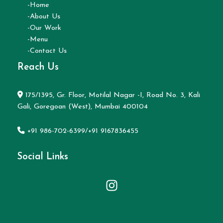
-Home
-About Us
-Our Work
-Menu
-Contact Us
Reach Us
175/1395, Gr. Floor, Motilal Nagar -I, Road No. 3, Kali
Gali, Goregoan (West), Mumbai 400104
+91 986-702-6399/+91 9167836455
Social Links