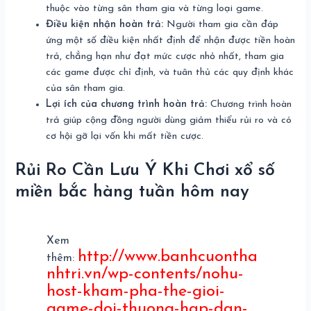
thuộc vào từng sân tham gia và từng loại game.
Điều kiện nhận hoàn trả:
Người tham gia cần đáp
ứng một số điều kiện nhất định để nhận được tiền hoàn
trả, chẳng hạn như đạt mức cược nhỏ nhất, tham gia
các game được chỉ định, và tuân thủ các quy định khác
của sân tham gia.
Lợi ích của chương trình hoàn trả:
Chương trình hoàn
trả giúp cộng đồng người dùng giảm thiểu rủi ro và có
cơ hội gỡ lại vốn khi mất tiền cược.
Rủi Ro Cần Lưu Ý Khi Chơi xổ số
miền bắc hàng tuần hôm nay
Xem
http://www.banhcuontha
thêm:
nhtri.vn/wp-contents/nohu-
host-kham-pha-the-gioi-
game-doi-thuong-hap-dan-