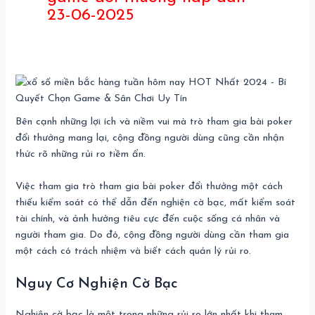
23-06-2025
Bên cạnh những lợi ích và niềm vui mà trò tham gia bài poker
đổi thưởng mang lại, cộng đồng người dùng cũng cần nhận
thức rõ những rủi ro tiềm ẩn.
Việc tham gia trò tham gia bài poker đổi thưởng một cách
thiếu kiểm soát có thể dẫn đến nghiện cờ bạc, mất kiểm soát
tài chính, và ảnh hưởng tiêu cực đến cuộc sống cá nhân và
người tham gia. Do đó, cộng đồng người dùng cần tham gia
một cách có trách nhiệm và biết cách quản lý rủi ro.
Nguy Cơ Nghiện Cờ Bạc
Nghiện cờ bạc là một trong những rủi ro lớn nhất khi tham