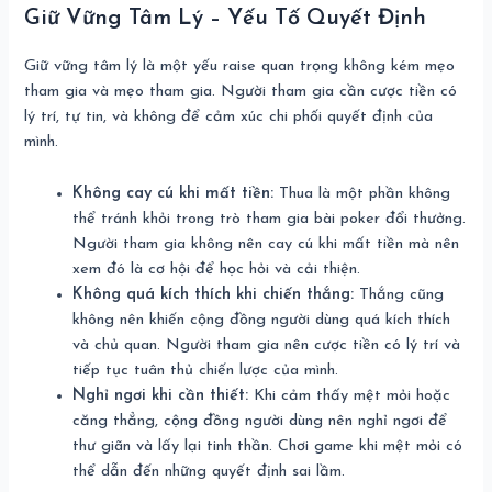
Giữ Vững Tâm Lý – Yếu Tố Quyết Định
Giữ vững tâm lý là một yếu raise quan trọng không kém mẹo
tham gia và mẹo tham gia. Người tham gia cần cược tiền có
lý trí, tự tin, và không để cảm xúc chi phối quyết định của
mình.
Không cay cú khi mất tiền:
Thua là một phần không
thể tránh khỏi trong trò tham gia bài poker đổi thưởng.
Người tham gia không nên cay cú khi mất tiền mà nên
xem đó là cơ hội để học hỏi và cải thiện.
Không quá kích thích khi chiến thắng:
Thắng cũng
không nên khiến cộng đồng người dùng quá kích thích
và chủ quan. Người tham gia nên cược tiền có lý trí và
tiếp tục tuân thủ chiến lược của mình.
Nghỉ ngơi khi cần thiết:
Khi cảm thấy mệt mỏi hoặc
căng thẳng, cộng đồng người dùng nên nghỉ ngơi để
thư giãn và lấy lại tinh thần. Chơi game khi mệt mỏi có
thể dẫn đến những quyết định sai lầm.