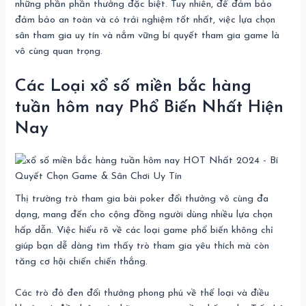
những phần phần thưởng đặc biệt. Tuy nhiên, để đảm bảo
đảm bảo an toàn và có trải nghiệm tốt nhất, việc lựa chọn
sân tham gia uy tín và nắm vững bí quyết tham gia game là
vô cùng quan trọng.
Các Loại xổ số miền bắc hàng
tuần hôm nay Phổ Biến Nhất Hiện
Nay
Thị trường trò tham gia bài poker đổi thưởng vô cùng đa
dạng, mang đến cho cộng đồng người dùng nhiều lựa chọn
hấp dẫn. Việc hiểu rõ về các loại game phổ biến không chỉ
giúp bạn dễ dàng tìm thấy trò tham gia yêu thích mà còn
tăng cơ hội chiến chiến thắng.
Các trò đỏ đen đổi thưởng phong phú về thể loại và điều