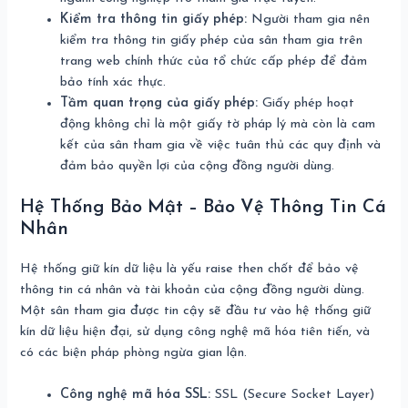
Kiểm tra thông tin giấy phép:
Người tham gia nên
kiểm tra thông tin giấy phép của sân tham gia trên
trang web chính thức của tổ chức cấp phép để đảm
bảo tính xác thực.
Tầm quan trọng của giấy phép:
Giấy phép hoạt
động không chỉ là một giấy tờ pháp lý mà còn là cam
kết của sân tham gia về việc tuân thủ các quy định và
đảm bảo quyền lợi của cộng đồng người dùng.
Hệ Thống Bảo Mật – Bảo Vệ Thông Tin Cá
Nhân
Hệ thống giữ kín dữ liệu là yếu raise then chốt để bảo vệ
thông tin cá nhân và tài khoản của cộng đồng người dùng.
Một sân tham gia được tin cậy sẽ đầu tư vào hệ thống giữ
kín dữ liệu hiện đại, sử dụng công nghệ mã hóa tiên tiến, và
có các biện pháp phòng ngừa gian lận.
Công nghệ mã hóa SSL:
SSL (Secure Socket Layer)