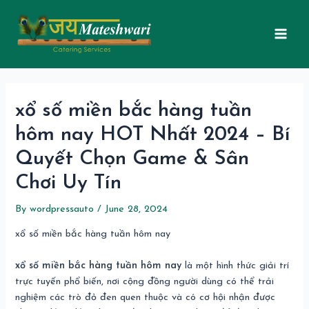
Skip
Post
Mai
to
navigation
Men
content
xổ số miền bắc hàng tuần
hôm nay HOT Nhất 2024 – Bí
Quyết Chọn Game & Sân
Chơi Uy Tín
By
wordpressauto
/
June 28, 2024
xổ số miền bắc hàng tuần hôm nay
xổ số miền bắc hàng tuần hôm nay
là một hình thức giải trí
trực tuyến phổ biến, nơi cộng đồng người dùng có thể trải
nghiệm các trò đỏ đen quen thuộc và có cơ hội nhận được