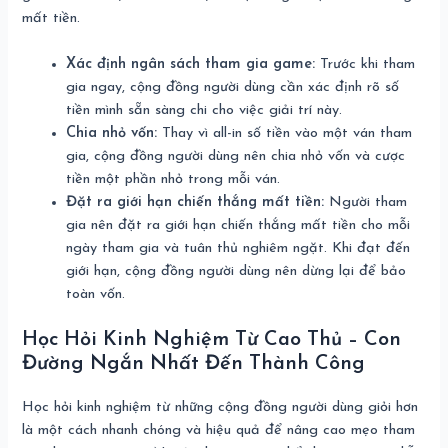
mất tiền.
Xác định ngân sách tham gia game:
Trước khi tham
gia ngay, cộng đồng người dùng cần xác định rõ số
tiền mình sẵn sàng chi cho việc giải trí này.
Chia nhỏ vốn:
Thay vì all-in số tiền vào một ván tham
gia, cộng đồng người dùng nên chia nhỏ vốn và cược
tiền một phần nhỏ trong mỗi ván.
Đặt ra giới hạn chiến thắng mất tiền:
Người tham
gia nên đặt ra giới hạn chiến thắng mất tiền cho mỗi
ngày tham gia và tuân thủ nghiêm ngặt. Khi đạt đến
giới hạn, cộng đồng người dùng nên dừng lại để bảo
toàn vốn.
Học Hỏi Kinh Nghiệm Từ Cao Thủ – Con
Đường Ngắn Nhất Đến Thành Công
Học hỏi kinh nghiệm từ những cộng đồng người dùng giỏi hơn
là một cách nhanh chóng và hiệu quả để nâng cao mẹo tham