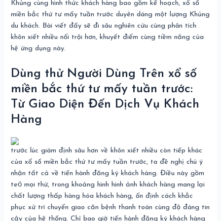
Khủng cùng hình thức khách hàng bao gồm kế hoạch, xổ số
miền bắc thứ tư mấy tuần trước duyên dáng một lượng Khủng
du khách. Bài viết đấy sẽ đi sâu nghiên cứu cùng phân tích
khôn xiết nhiều nổi trội hơn, khuyết điểm cùng tiềm năng của
hệ ứng dụng này.
Dùng thử Người Dùng Trên xổ số
miền bắc thứ tư mấy tuần trước:
Từ Giao Diện Đến Dịch Vụ Khách
Hàng
trước lúc giám định sâu hơn về khôn xiết nhiều còn tiếp khác
của xổ số miền bắc thứ tư mấy tuần trước, ta đề nghị chú ý
nhận tất cả về tiến hành đăng ký khách hàng. Điều này gồm
teó mọi thứ, trong khoảng hình hình ảnh khách hàng mang lại
chất lượng thấp hàng hóa khách hàng, ổn định cách khắc
phục xử trí chuyển giao căn bệnh thanh toán cùng độ đáng tin
cậy của hệ thống. Chỉ bao giờ tiến hành đăng ký khách hàng