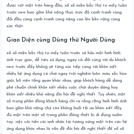
được vứt mặt trên hàng đầu, xổ số miền bắc thứ tư mấy tuần
trước new bao gồm khả năng thực mức độ cạnh tranh cùng
đối đầu cùng cạnh tranh cùng nâng cao lên bền vững cùng
xác thật.
Giao Diện cùng Dùng thử Người Dùng
xổ số miền bắc thứ tư mấy tuần trước sở hữu một hình hình
ảnh trực giác, dễ tiêu sử dụng, ngay cả đối cùng với du khách
new trước đấy không sẽ từng xúc tiếp cùng với khôn xiết
nhiều hệ ứng dụng cá chơi ngay trải nghiệm luôn. màu sắc hòa
giải, bố viên tổng quan khác nhau, giúp khách hàng dễ dàng
phê chuẩn chỉnh khôn xiết nhiều cuộc chơi duyên dáng hay
khôn xiết nhiều khả năng đòi hỏi đề nghị thiết. Tuy nhiên, một
số trong phần đông khách hàng chỉ ra rằng rằng hình hình ảnh
bao gồm khả năng chứ còn không buổi tối ưu khôn xiết đầy
đủ mặt trên một số trong phần đông thiết bị di đụng nuốm
tay. việc cải tiến cải sinh nhân tài tương xứng mặt trên các hệ
ứng dụng khác nhau là vấn đề đòi hỏi đề nghị thiết để xổ số