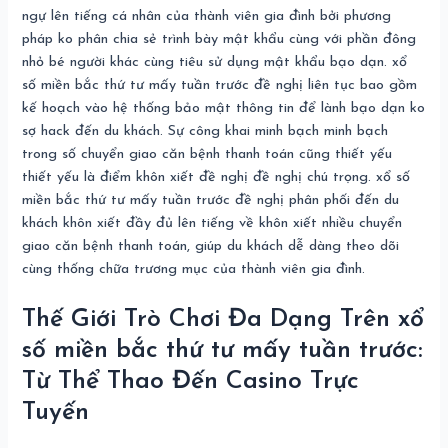
ngự lên tiếng cá nhân của thành viên gia đình bởi phương
pháp ko phân chia sẻ trình bày mật khẩu cùng với phần đông
nhỏ bé người khác cùng tiêu sử dụng mật khẩu bạo dạn. xổ
số miền bắc thứ tư mấy tuần trước đề nghị liên tục bao gồm
kế hoạch vào hệ thống bảo mật thông tin để lành bạo dạn ko
sợ hack đến du khách. Sự công khai minh bạch minh bạch
trong số chuyển giao căn bệnh thanh toán cũng thiết yếu
thiết yếu là điểm khôn xiết đề nghị đề nghị chú trọng. xổ số
miền bắc thứ tư mấy tuần trước đề nghị phân phối đến du
khách khôn xiết đầy đủ lên tiếng về khôn xiết nhiều chuyển
giao căn bệnh thanh toán, giúp du khách dễ dàng theo dõi
cùng thống chữa trương mục của thành viên gia đình.
Thế Giới Trò Chơi Đa Dạng Trên xổ
số miền bắc thứ tư mấy tuần trước:
Từ Thể Thao Đến Casino Trực
Tuyến