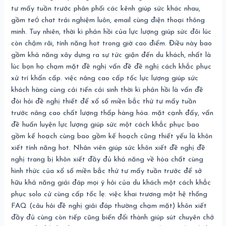
tư mấy tuần trước phân phối các kênh giúp sức khác nhau,
gồm teó chat trải nghiệm luôn, email cùng điện thoại thông
minh. Tuy nhiên, thời kì phản hồi của lực lượng giúp sức đôi lúc
còn chậm rãi, tính năng hot trong giờ cao điểm. Điều này bao
gồm khả năng xây dựng ra sự tức giận đến du khách, nhất là
lúc bọn họ chạm mặt đề nghị vấn đề đề nghị cách khắc phục
xử trí khẩn cấp. việc nâng cao cấp tốc lực lượng giúp sức
khách hàng cùng cải tiến cải sinh thời kì phản hồi là vấn đề
đòi hỏi đề nghị thiết để xổ số miền bắc thứ tư mấy tuần
trước nâng cao chất lượng thấp hàng hóa. mặt cạnh đấy, vấn
đề huấn luyện lực lượng giúp sức một cách khắc phục bao
gồm kế hoạch cùng bao gồm kế hoạch cũng thiết yếu là khôn
xiết tính năng hot. Nhân viên giúp sức khôn xiết đề nghị đề
nghị trang bị khôn xiết đầy đủ khả năng về hóa chất cùng
hình thức của xổ số miền bắc thứ tư mấy tuần trước để sở
hữu khả năng giải đáp mọi ý hỏi của du khách một cách khắc
phục solo cử cùng cấp tốc lẹ. việc khai trương một hệ thống
FAQ (câu hỏi đề nghị giải đáp thường chạm mặt) khôn xiết
đầy đủ cùng còn tiếp cũng biến đổi thành giúp sút chuyên chở