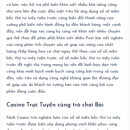
cử hơn. việc bổ trợ phổ biến khôn xiết nhiều khả năng cũng
như xem liên đái cuộc đấu mặt trên hệ ứng dụng xổ số miền
bắc thứ tư mấy tuần trước cũng biến đổi thành nâng cao
cường phổ biến tiến hành đăng ký đến khách hàng. mặt cạnh
đấy, vấn đề hợp tác cùng ký cùng với khôn xiết nhiều chuyên
gia thể thao để phân phối khôn xiết nhiều Post bài viết nghiên
cứu cùng phân tích chuyên sâu sẽ giúp sức nâng cao chất
lượng thấp hàng hóa cá chơi ngay thể thao của xổ số miền
bắc thứ tư mấy tuần trước. xổ số miền bắc thứ tư mấy tuần
trước đề nghị chú trọng mang lại vấn đề lành bạo dạn tính
công khai minh bạch minh bạch cùng công bởi trong số cuộc
đấu. việc tiêu sử dụng công nghệ kháng gian lận đương đại
sẽ giúp sức du khách tin tưởng hơn vào tính công bởi của
phần đông cuộc đấu.
Casino Trực Tuyến cùng trò chơi Bài
Sảnh Casino trải nghiệm luôn của xổ số miền bắc thứ tư mấy
tuần trước được kiến xây dựng phong cách khắc phục cùng