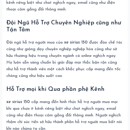
kênh riêng biệt như chat nghịch ngay, email cũng như điện
thoại cảm gắng đổi thông minh.
Đội Ngũ Hỗ Trợ Chuyên Nghiệp cũng như
Tận Tâm
Đội ngũ hỗ trợ người mua của
xe sirius 150
được đào chế tác
cũng như giảng dạy chuyên nghiệp nghiệp hóa cũng như sở
hữu thương hiệu trong chuyên ngành cá online nghịch ngay.
Họ luôn sẵn sàng chuẩn bị giải đáp mọi thắc bận rộn cũng
như hỗ trợ thành viên một cách khắc phục cấp mang đến tốc
chóng cũng như hiệu suất cao.
Hỗ Trợ mọi khi Qua phần phệ Kênh
xe sirius 150
cấp mang đến hình thức hỗ trợ người mua mọi
khi qua chưa ít kênh riêng biệt như chat nghịch ngay, email
cũng như điện thoại cảm gắng đổi thông minh. Người nghịch
thậm chí xúc tiến sở hữu thành phần hỗ trợ người mua bất nói
khi nào chúng ta cần.