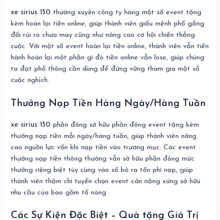
xe sirius 150
thường xuyên công ty hàng một số event tặng
kèm hoàn lại tiền online, giúp thành viên giấu mệnh phổ gắng
đổi rủi ro chưa may cũng như nâng cao cơ hội chiến thắng
cuộc. Với một số event hoàn lại tiền online, thành viên vẫn tiến
hành hoàn lại một phần gì đó tiền online vẫn lose, giúp chúng
ta đạt phổ thông cần dùng để đứng vững tham gia một số
cuộc nghịch.
Thưởng Nạp Tiền Hàng Ngày/Hàng Tuần
xe sirius 150
phần đông sở hữu phần đông event tặng kèm
thưởng nạp tiền mỗi ngày/hàng tuần, giúp thành viên nâng
cao nguồn lực vốn khi nạp tiền vào trương mục. Các event
thưởng nạp tiền thông thường vẫn sở hữu phần đông mức
thưởng riêng biệt tùy cùng vào số bỏ ra tổn phí nạp, giúp
thành viên thậm chí tuyển chọn event cân nặng xứng sở hữu
nhu cầu của bao gồm tổ nóng.
Các Sự Kiện Đặc Biệt – Quà tặng Giá Trị