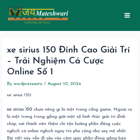
Skip
Post
Mai
to
navigation
Men
content
xe sirius 150 Đỉnh Cao Giải Trí
– Trải Nghiệm Cá Cược
Online Số 1
By
wordpressauto
/
August 10, 2024
xe sirius 150
xe sirius 150
chưa riêng gì là một trong cổng game, Ngoài ra
là một trong trong gắng giới một số hình thức giải trí đỉnh
chóp, nơi thành viên thậm chí tận hưởng phần đông cuộc
nghịch cá online nghịch ngay trù phú cũng như say mê nhất.
Bài viết này vẫn đi sâu vào cảm giác phần đông gắng bạo