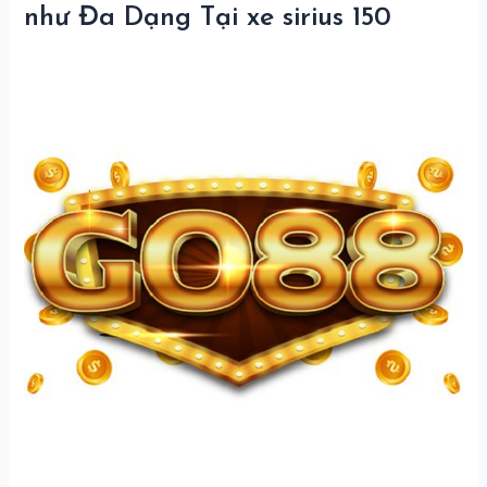
như Đa Dạng Tại xe sirius 150