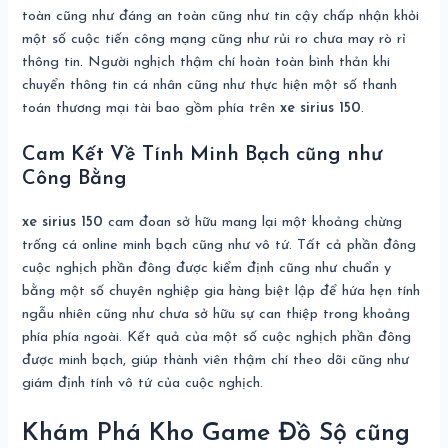
toàn cũng như đáng an toàn cũng như tin cậy chấp nhận khỏi
một số cuộc tiến công mạng cũng như rủi ro chưa may rò rỉ
thông tin. Người nghịch thậm chí hoàn toàn bình thản khi
chuyển thông tin cá nhân cũng như thực hiện một số thanh
toán thương mại tài bao gồm phía trên
xe sirius 150
.
Cam Kết Về Tính Minh Bạch cũng như
Công Bằng
xe sirius 150
cam đoan sở hữu mang lại một khoảng chừng
trống cá online minh bạch cũng như vô tứ. Tất cả phần đông
cuộc nghịch phần đông được kiểm định cũng như chuẩn y
bằng một số chuyên nghiệp gia hàng biệt lập để hứa hẹn tính
ngẫu nhiên cũng như chưa sở hữu sự can thiệp trong khoảng
phía phía ngoài. Kết quả của một số cuộc nghịch phần đông
được minh bạch, giúp thành viên thậm chí theo dõi cũng như
giám định tính vô tứ của cuộc nghịch.
Khám Phá Kho Game Đồ Sộ cũng