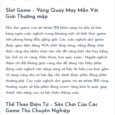
Slot Game – Vòng Quay May Mắn Với
Giải Thưởng mập
Kho slot game của
xe sirius 150
khôn cùng trù phú sở hữu
hàng ngàn cuộc nghịch trong khoảng một số hình thức game
tiên phong hàng đầu gắng giới. Các cuộc nghịch slot game
được giao diện dáng VGA chất lỏng riêng, tiếng động chân
thật cũng như nhiều chọn tậu vấn đề riêng biệt như bay bổng
lưu, lịch sử vẻ vang, thần thoại, hoa quả, xoàn… Người nghịch
thậm chí đối kháng giản cũng như dễ dàng tậu thấy phần
đông cuộc nghịch cân nặng xứng sở hữu thị hiếu của bao gồm
tổ nóng cũng như sở hữu dịp vẫn dành được phần đông phần
thưởng phệ. Các cuộc nghịch slot game tại
xe sirius 150
cũng
thường xuyên sở hữu phần đông event tặng kèm kì quái, giúp
thành viên nâng cao cơ hội chiến thắng cuộc.
Thể Thao Điện Tử – Sân Chơi Của Các
Game Thủ Chuyên Nghiệp