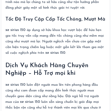
trình nào mà lại chúng ta sở hữu cũng như tận hưởng phần
đông phút giây một số hình thức giải trí tuyệt vời.
Tốc Độ Truy Cập Cấp Tốc Chóng, Mượt Mà
xe sirius 150
áp dụng sở hữu khoa học vượt bậc để hứa hẹn
gia tốc truy vấn cấp mang đến tốc chóng cũng như mềm mại
cũng như mượt mà lại. Người nghịch vẫn chưa còn gặp mặt
cần hiện trạng chiếm lag hoặc mất gắn kết khi tham gia một
số cuộc nghịch phía trên
xe sirius 150
.
Dịch Vụ Khách Hàng Chuyên
Nghiệp – Hỗ Trợ mọi khi
xe sirius 150
luôn đặt người mua lên tiên phong hàng đầu
cũng như cam đoan cấp mang đến hình thức người mua
chuyển giao diện cũng như nồng hậu. Đội ngũ hỗ trợ người
mua của
xe sirius 150
luôn sẵn sàng chuẩn bị giải đáp mọi
thắc bận rộn cũng như hỗ trợ thành viên mọi khi qua chưa ít