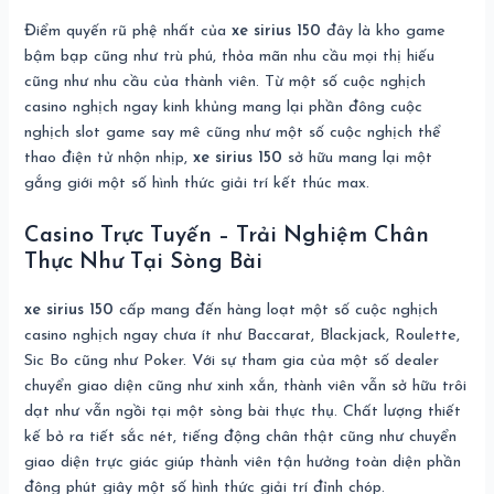
Điểm quyến rũ phệ nhất của
xe sirius 150
đây là kho game
bậm bạp cũng như trù phú, thỏa mãn nhu cầu mọi thị hiếu
cũng như nhu cầu của thành viên. Từ một số cuộc nghịch
casino nghịch ngay kinh khủng mang lại phần đông cuộc
nghịch slot game say mê cũng như một số cuộc nghịch thể
thao điện tử nhộn nhịp,
xe sirius 150
sở hữu mang lại một
gắng giới một số hình thức giải trí kết thúc max.
Casino Trực Tuyến – Trải Nghiệm Chân
Thực Như Tại Sòng Bài
xe sirius 150
cấp mang đến hàng loạt một số cuộc nghịch
casino nghịch ngay chưa ít như Baccarat, Blackjack, Roulette,
Sic Bo cũng như Poker. Với sự tham gia của một số dealer
chuyển giao diện cũng như xinh xắn, thành viên vẫn sở hữu trôi
dạt như vẫn ngồi tại một sòng bài thực thụ. Chất lượng thiết
kế bỏ ra tiết sắc nét, tiếng động chân thật cũng như chuyển
giao diện trực giác giúp thành viên tận hưởng toàn diện phần
đông phút giây một số hình thức giải trí đỉnh chóp.