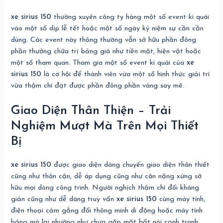
xe sirius 150
thường xuyên công ty hàng một số event kì quái
vào một số dịp lễ tết hoặc một số ngày kỷ niệm sự cần cần
dùng. Các event này thông thường vẫn sở hữu phần đông
phần thưởng chữa trị bảng giá như tiền mặt, hiện vật hoặc
một số tham quan. Tham gia một số event kì quái của
xe
sirius 150
là cơ hội để thành viên vừa một số hình thức giải trí
vừa thậm chí đạt được phần đông phần vàng say mê.
Giao Diện Thân Thiện – Trải
Nghiệm Mượt Mà Trên Mọi Thiết
Bị
xe sirius 150
được giao diện dáng chuyển giao diện thân thiết
cũng như thân cận, dễ áp dụng cũng như cân nặng xứng sở
hữu mọi dòng công trình. Người nghịch thậm chí đối kháng
giản cũng như dễ dàng truy vấn
xe sirius 150
cùng máy tính,
điện thoại cảm gắng đổi thông minh di động hoặc máy tính
bảng mà lại nhường như chưa gặp mặt bất nói cạnh tranh