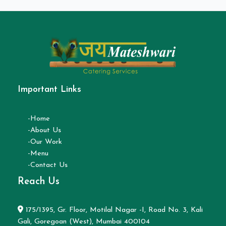
Important Links
-Home
-About Us
-Our Work
-Menu
-Contact Us
Reach Us
175/1395, Gr. Floor, Motilal Nagar -I, Road No. 3, Kali
Gali, Goregoan (West), Mumbai 400104