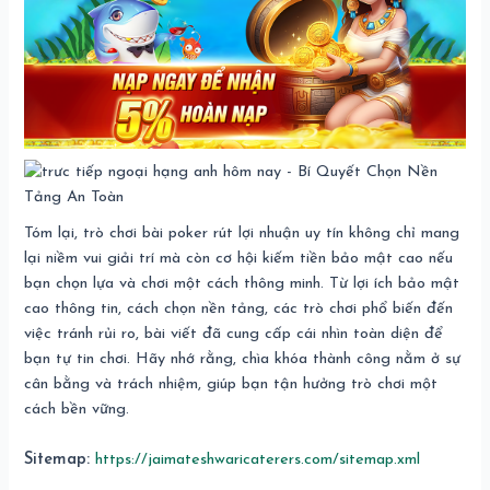
Tóm lại, trò chơi bài poker rút lợi nhuận uy tín không chỉ mang
lại niềm vui giải trí mà còn cơ hội kiếm tiền bảo mật cao nếu
bạn chọn lựa và chơi một cách thông minh. Từ lợi ích bảo mật
cao thông tin, cách chọn nền tảng, các trò chơi phổ biến đến
việc tránh rủi ro, bài viết đã cung cấp cái nhìn toàn diện để
bạn tự tin chơi. Hãy nhớ rằng, chìa khóa thành công nằm ở sự
cân bằng và trách nhiệm, giúp bạn tận hưởng trò chơi một
cách bền vững.
Sitemap:
https://jaimateshwaricaterers.com/sitemap.xml