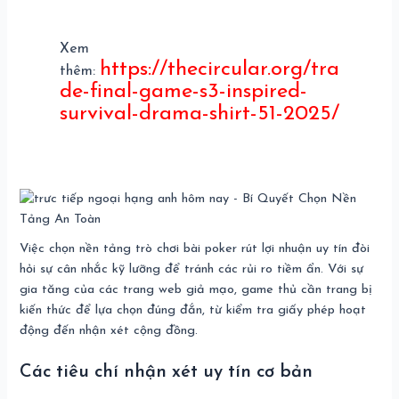
Xem
https://thecircular.org/tra
thêm:
de-final-game-s3-inspired-
survival-drama-shirt-51-2025/
Việc chọn nền tảng trò chơi bài poker rút lợi nhuận uy tín đòi
hỏi sự cân nhắc kỹ lưỡng để tránh các rủi ro tiềm ẩn. Với sự
gia tăng của các trang web giả mạo, game thủ cần trang bị
kiến thức để lựa chọn đúng đắn, từ kiểm tra giấy phép hoạt
động đến nhận xét cộng đồng.
Các tiêu chí nhận xét uy tín cơ bản