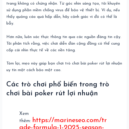
trang không có chứng nhận. Từ góc nhìn sáng tạo, tôi khuyên
sử dụng phần mềm chống virus để bảo vệ thiết bị. Ví dụ, nếu
thấy quảng cáo quá hấp dẫn, hãy cảnh giác vì đó có thể là
bẫy.
Hơn nữa, luôn xác thực thông tin qua các nguồn đáng tin cậy.
Tôi phân tích rằng, việc chơi diễn đàn cộng đồng có thể cung
cấp cái nhìn thực tế về các nền tảng.
Tóm lại, mẹo này giúp bạn chơi trò chơi bài poker rút lợi nhuận
uy tín một cách bảo mật cao.
Các trò chơi phổ biến trong trò
chơi bài poker rút lợi nhuận
Xem
https://marineseo.com/tr
thêm:
ade-formula-1-2025-season-