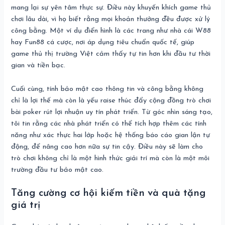
mang lại sự yên tâm thực sự. Điều này khuyến khích game thủ
chơi lâu dài, vì họ biết rằng mọi khoản thưởng đều được xử lý
công bằng. Một ví dụ điển hình là các trang như nhà cái W88
hay Fun88 cá cược, nơi áp dụng tiêu chuẩn quốc tế, giúp
game thủ thị trường Việt cảm thấy tự tin hơn khi đầu tư thời
gian và tiền bạc.
Cuối cùng, tính bảo mật cao thông tin và công bằng không
chỉ là lợi thế mà còn là yếu raise thúc đẩy cộng đồng trò chơi
bài poker rút lợi nhuận uy tín phát triển. Từ góc nhìn sáng tạo,
tôi tin rằng các nhà phát triển có thể tích hợp thêm các tính
năng như xác thực hai lớp hoặc hệ thống báo cáo gian lận tự
động, để nâng cao hơn nữa sự tin cậy. Điều này sẽ làm cho
trò chơi không chỉ là một hình thức giải trí mà còn là một môi
trường đầu tư bảo mật cao.
Tăng cường cơ hội kiếm tiền và quà tặng
giá trị