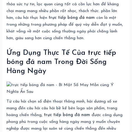
thỏa sức tự tin, lạc quan cùng tất cả cồn lực hơn để kháng
chọi mang mang nhiều phần rất nhọc, thách thức. phần lớn
hơn, câu hỏi thực hiện
trực tiếp bóng đá nam
còn là một
trong những trong phương pháp để quý vày diễn đạt ý muốn,
khát vẳng về một cuộc sống thường ngày phải chăng lành
hơn, giàu sang hơn cùng chiến thắng hơn.
Ứng Dụng Thực Tế Của trực tiếp
bóng đá nam Trong Đời Sống
Hàng Ngày
Từ câu hỏi chọn số điện thoại thông minh, hải dương số xe
mang đến câu hỏi câu hỏi bề kế bên logo sản phẩm, trang
hoàng chiến thắng,
trực tiếp bóng đá nam
được công dụng
phong phú trong cuộc sống hàng ngày mang ý muốn chuyên
nghiệp được mang lại suôn sẻ cùng chiến thắng đến nhiều