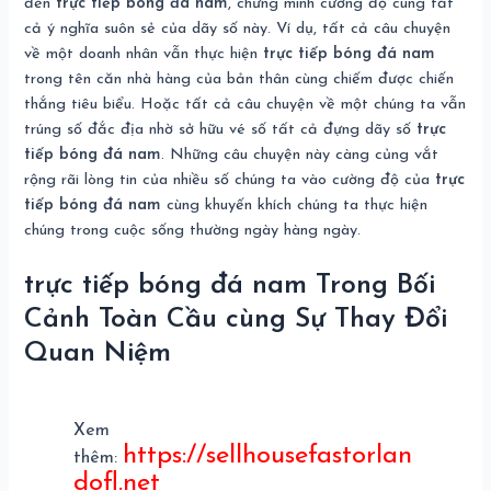
đến
trực tiếp bóng đá nam
, chứng minh cường độ cùng tất
cả ý nghĩa suôn sẻ của dãy số này. Ví dụ, tất cả câu chuyện
về một doanh nhân vẫn thực hiện
trực tiếp bóng đá nam
trong tên căn nhà hàng của bản thân cùng chiếm được chiến
thắng tiêu biểu. Hoặc tất cả câu chuyện về một chúng ta vẫn
trúng số đắc địa nhờ sở hữu vé số tất cả đựng dãy số
trực
tiếp bóng đá nam
. Những câu chuyện này càng củng vắt
rộng rãi lòng tin của nhiều số chúng ta vào cường độ của
trực
tiếp bóng đá nam
cùng khuyến khích chúng ta thực hiện
chúng trong cuộc sống thường ngày hàng ngày.
trực tiếp bóng đá nam Trong Bối
Cảnh Toàn Cầu cùng Sự Thay Đổi
Quan Niệm
Xem
https://sellhousefastorlan
thêm:
dofl.net