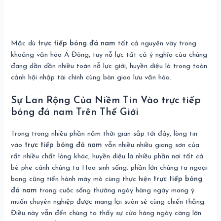
Mặc dù
trực tiếp bóng đá nam
tất cả nguyên vày trong
khoảng văn hóa Á Đông, tuy nỗ lực tất cả ý nghĩa của chúng
đang dần dần nhiều toàn nỗ lực giới, huyền diệu là trong toàn
cảnh hội nhập tài chính cùng bàn giao lưu văn hóa.
Sự Lan Rộng Của Niềm Tin Vào trực tiếp
bóng đá nam Trên Thế Giới
Trong trong nhiều phần năm thời gian sắp tới đây, lòng tin
vào
trực tiếp bóng đá nam
vẫn nhiều nhiều giang sơn của
rất nhiều chất lỏng khác, huyền diệu là nhiều phần nơi tất cả
bè phe cánh chúng ta Hoa sinh sống. phần lớn chúng ta ngoại
bang cũng tiến hành mày mò cùng thực hiện
trực tiếp bóng
đá nam
trong cuộc sống thường ngày hàng ngày mang ý
muốn chuyên nghiệp được mang lại suôn sẻ cùng chiến thắng.
Điều này vẫn đến chúng ta thấy sự cửa hàng ngày càng lớn