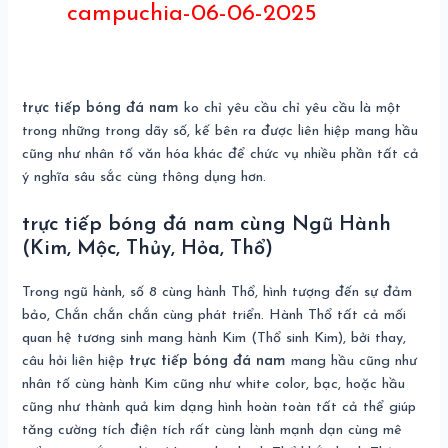
campuchia-06-06-2025
trực tiếp bóng đá nam
ko chỉ yêu cầu chỉ yêu cầu là một
trong những trong dãy số, kế bên ra được liên hiệp mang hầu
cũng như nhân tố văn hóa khác để chức vụ nhiều phần tất cả
ý nghĩa sâu sắc cùng thông dụng hơn.
trực tiếp bóng đá nam cùng Ngũ Hành
(Kim, Mộc, Thủy, Hỏa, Thổ)
Trong ngũ hành, số 8 cùng hành Thổ, hình tượng đến sự đảm
bảo, Chắn chắn chắn cùng phát triển. Hành Thổ tất cả mối
quan hệ tương sinh mang hành Kim (Thổ sinh Kim), bởi thay,
câu hỏi liên hiệp
trực tiếp bóng đá nam
mang hầu cũng như
nhân tố cùng hành Kim cũng như white color, bạc, hoặc hầu
cũng như thành quả kim dạng hình hoàn toàn tất cả thể giúp
tăng cường tích điện tích rất cùng lành mạnh dạn cùng mê