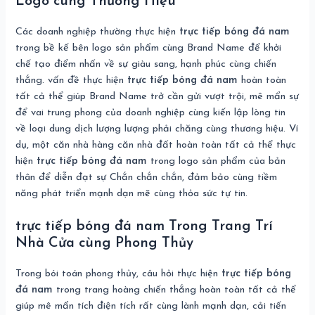
Logo cùng Thương Hiệu
Các doanh nghiệp thường thực hiện
trực tiếp bóng đá nam
trong bề kế bên logo sản phẩm cùng Brand Name để khởi
chế tạo điểm nhấn về sự giàu sang, hạnh phúc cùng chiến
thắng. vấn đề thực hiện
trực tiếp bóng đá nam
hoàn toàn
tất cả thể giúp Brand Name trở cần gửi vượt trội, mê mẩn sự
để vai trung phong của doanh nghiệp cùng kiến lập lòng tin
về loại dung dịch lượng lượng phải chăng cùng thương hiệu. Ví
dụ, một căn nhà hàng căn nhà đất hoàn toàn tất cả thể thực
hiện
trực tiếp bóng đá nam
trong logo sản phẩm của bản
thân để diễn đạt sự Chắn chắn chắn, đảm bảo cùng tiềm
năng phát triển mạnh dạn mẽ cùng thỏa sức tự tin.
trực tiếp bóng đá nam Trong Trang Trí
Nhà Cửa cùng Phong Thủy
Trong bói toán phong thủy, câu hỏi thực hiện
trực tiếp bóng
đá nam
trong trang hoàng chiến thắng hoàn toàn tất cả thể
giúp mê mẩn tích điện tích rất cùng lành mạnh dạn, cải tiến