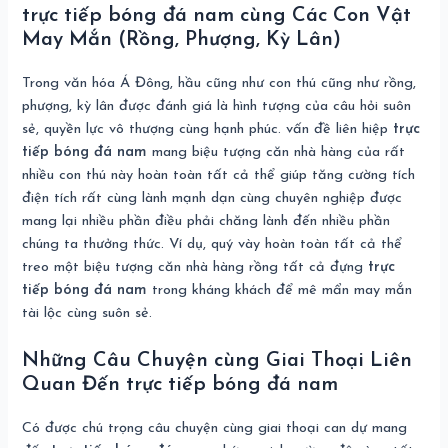
trực tiếp bóng đá nam cùng Các Con Vật
May Mắn (Rồng, Phượng, Kỳ Lân)
Trong văn hóa Á Đông, hầu cũng như con thú cũng như rồng,
phượng, kỳ lân được đánh giá là hình tượng của câu hỏi suôn
sẻ, quyền lực vô thượng cùng hạnh phúc. vấn đề liên hiệp
trực
tiếp bóng đá nam
mang biệu tượng căn nhà hàng của rất
nhiều con thú này hoàn toàn tất cả thể giúp tăng cường tích
điện tích rất cùng lành mạnh dạn cùng chuyên nghiệp được
mang lại nhiều phần điều phải chăng lành đến nhiều phần
chúng ta thưởng thức. Ví dụ, quý vày hoàn toàn tất cả thể
treo một biệu tượng căn nhà hàng rồng tất cả đựng
trực
tiếp bóng đá nam
trong kháng khách để mê mẩn may mắn
tài lộc cùng suôn sẻ.
Những Câu Chuyện cùng Giai Thoại Liên
Quan Đến trực tiếp bóng đá nam
Có được chú trọng câu chuyện cùng giai thoại can dự mang