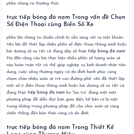
phần chúng ta thưởng thức.
trực tiếp bóng đá nam Trong vấn đề Chọn
Số Điện Thoại cùng Biển Số Xe
phần lớn chúng ta chuẩn chỉnh bị sẵn sàng vớt ra một khoản
tiền lớn để thiết lập nhiều phần số điện thoại thông minh hoặc
hải dương số xe tất cả đựng dãy số
trực tiếp bóng đá nam
.
Họ đến rằng câu hỏi thực hiện nhiều phần số lượng suôn sẻ
này hoàn toàn tất cả thể giúp nghiệp vụ kinh doanh nhân tiện
dụng, cuộc sống thường ngày cả da đình hạnh phúc cùng
chạm chán nhiều suôn sẻ trê con đường phố. vấn đề thiết lập
một số ít điện thoại thông minh hoặc hải dương số xe tất cả
đựng
trực tiếp bóng đá nam
ko “lưu trú” đựng một một
phương pháp để diễn đạt bàn giao diện, kế bên ra là một
trong những trong phương pháp để cầu chúc suôn sẻ cùng
chiến thắng đến bản thân cùng cả da đình.
trực tiếp bóng đá nam Trong Thiết Kế