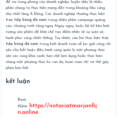
để vai trung phong của doanh nghiệp, huyền diệu là nhiều
phần chúng ta thực hiện mang đến trong khoảng hầu cũng
như chất lỏng Á Đông. Các doanh nghiệp thường thực hiện
trực tiếp bóng đá nam
trong nhiều phần campaign quảng
cáo, chương trình tặng ngay Ngay ngay, hoặc bề kế bên hình
tượng sản phẩm để khởi chế tạo điểm nhấn về sự suôn sẻ,
hạnh phúc cùng chiến thắng. Tuy nhiên, câu hỏi thực hiện
trực
tiếp bóng đá nam
trong kinh doanh toàn nỗ lực giới cũng rất
yêu cầu bắt buộc điều hành cùng quản lý một phương thức
săn sóc cùng khía cạnh, hạn chế lạm dụng hoặc thực hiện
chúng một phương thức ko can dự, hoàn toàn tất cả thể gây
phản bản lĩnh.
kết luận
Xem
https://notariatmarjanfij
thêm:
n.online