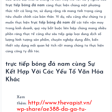
trực tiếp bóng đá nam
cùng thực hiện chúng một phương
thức tất cả lòng tin, sử dụng rộng rãi mang tình trạng cùng
tiêu chuẩn chỉnh của bản thân. Ví dụ, nếu cũng như chúng ta ý
muốn thực hiện
trực tiếp bóng đá nam
để cải tiến vận may
trong kinh doanh, quý vày bắt buộc liên hiệp chúng mang nhiều
phần ráng thực tế cũng như sâu tiếp giáp loại dung dịch số
lượng hình tượng sản phẩm, chuyên nghiệp dụng đến, kiến
thiết xây dựng mối quan hệ tích rất mang chúng ta thực hiện
cùng công ty đối tác.
trực tiếp bóng đá nam cùng Sự
Kết Hợp Với Các Yếu Tố Văn Hóa
Khác
Xem
http://www.thevapist.vn/
thêm:
wp-share/ae388-da-ga-tu-