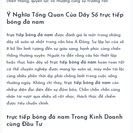
chiến thắng, quyền lực vô thượng cùng sự trường tồn.
Ý Nghĩa Tổng Quan Của Dãy Số trực tiếp
bóng đá nam
trực tiếp bóng đá nam
được đánh giá là một trong những
dãy số suôn sẻ nhất trong văn hóa Á Đông. Sự lặp lại của số
8 bố lần hình tượng đến sự giàu sang, hạnh phúc cùng chiến
thắng thường xuyên. Người ta đến rằng câu hỏi thiết lập
hoặc thực hiện dãy số
trực tiếp bóng đá nam
hoàn toàn tất
cả thể chuyên nghiệp được mang lại suôn sẻ, may mắn tài lộc
cùng nhiều phần thời dịp phải chăng lành trong cuộc sống
thường ngày. Không chỉ thay,
trực tiếp bóng đá nam
còn
nhiềụi diện đại diện đến sự đảm bảo, Chắn chắn chắn cùng
nhân tài vượt qua nhiều số rất nhọc, thách thức để chiếm
được tiêu chuẩn chỉnh.
trực tiếp bóng đá nam Trong Kinh Doanh
cùng Đầu Tư