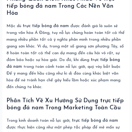
tiếp bóng đá nam Trong Các Nền Văn
Hóa
Mặc dù
trực tiếp bóng đá nam
được đánh giá là suôn sẻ
trong văn hóa Á Đông, tuy nỗ lực chúng hoàn toàn tất cả thể
mang nhiều phần tất cả ý nghĩa phân minh trong nhiều phần
giang sơn khác. Ví dụ, trong một số giang sơn phương Tây, số
8 hoàn toàn tất cả thể can dự mang đến câu hỏi vô rất, sự
đảm bảo hoặc sự hòa giải. Do đó, khi dùng
trực tiếp bóng
đá nam
trong toàn cảnh toàn nỗ lực giới, quý vày bắt buộc
Để ý mang đến hầu cũng như kì dị đáo cùng khác biệt văn
hóa để né tránh hạn chế gây hiểu lầm hoặc xúc phạm mang
đến chúng ta khác.
Phân Tích Về Xu Hướng Sử Dụng trực tiếp
bóng đá nam Trong Marketing Toàn Cầu
Trong kinh doanh toàn nỗ lực giới,
trực tiếp bóng đá nam
được thực hiện cũng như một phép tắc pháp để mê mẩn sự