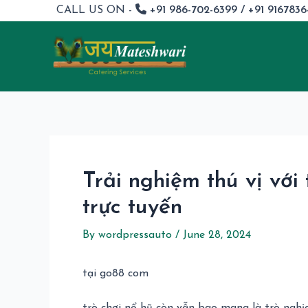
Skip
Post
CALL US ON -
+91 986-702-6399 / +91 916783
to
navigation
content
Trải nghiệm thú vị với 
trực tuyến
By
wordpressauto
/
June 28, 2024
tại go88 com