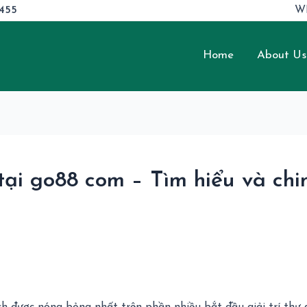
6455
W
Home
About Us
tại go88 com – Tìm hiểu và chin