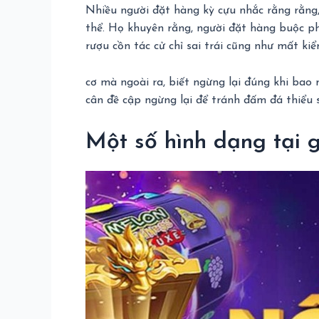
Nhiều người đặt hàng kỳ cựu nhắc rằng rằng, 
thể. Họ khuyên rằng, người đặt hàng buộc p
rượu cồn tác cử chỉ sai trái cũng như mất ki
cơ mà ngoài ra, biết ngừng lại đúng khi ba
cân đề cập ngừng lại để tránh đấm đá thiểu
Một số hình dạng tại 