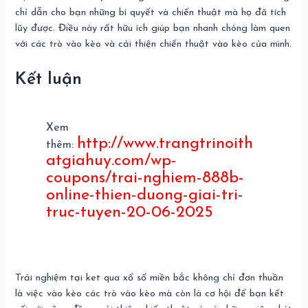
chỉ dẫn cho bạn những bí quyết và chiến thuật mà họ đã tích
lũy được. Điều này rất hữu ích giúp bạn nhanh chóng làm quen
với các trò vào kèo và cải thiện chiến thuật vào kèo của mình.
Kết luận
Xem
http://www.trangtrinoith
thêm:
atgiahuy.com/wp-
coupons/trai-nghiem-888b-
online-thien-duong-giai-tri-
truc-tuyen-20-06-2025
Trải nghiệm tại ket qua xổ số miền bắc không chỉ đơn thuần
là việc vào kèo các trò vào kèo mà còn là cơ hội để bạn kết