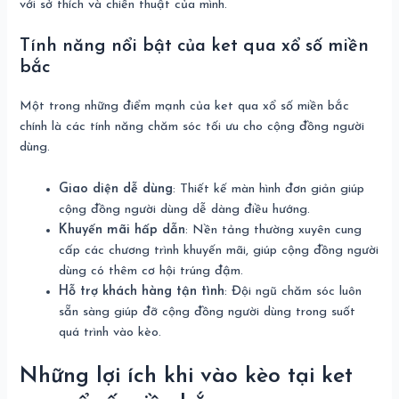
với sở thích và chiến thuật của mình.
Tính năng nổi bật của ket qua xổ số miền
bắc
Một trong những điểm mạnh của ket qua xổ số miền bắc
chính là các tính năng chăm sóc tối ưu cho cộng đồng người
dùng.
Giao diện dễ dùng
: Thiết kế màn hình đơn giản giúp
cộng đồng người dùng dễ dàng điều hướng.
Khuyến mãi hấp dẫn
: Nền tảng thường xuyên cung
cấp các chương trình khuyến mãi, giúp cộng đồng người
dùng có thêm cơ hội trúng đậm.
Hỗ trợ khách hàng tận tình
: Đội ngũ chăm sóc luôn
sẵn sàng giúp đỡ cộng đồng người dùng trong suốt
quá trình vào kèo.
Những lợi ích khi vào kèo tại ket