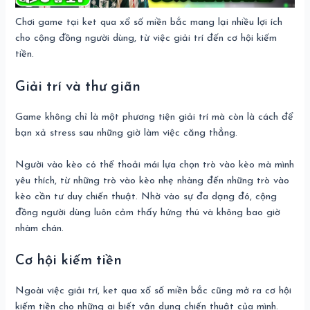
Chơi game tại ket qua xổ số miền bắc mang lại nhiều lợi ích
cho cộng đồng người dùng, từ việc giải trí đến cơ hội kiếm
tiền.
Giải trí và thư giãn
Game không chỉ là một phương tiện giải trí mà còn là cách để
bạn xả stress sau những giờ làm việc căng thẳng.
Người vào kèo có thể thoải mái lựa chọn trò vào kèo mà mình
yêu thích, từ những trò vào kèo nhẹ nhàng đến những trò vào
kèo cần tư duy chiến thuật. Nhờ vào sự đa dạng đó, cộng
đồng người dùng luôn cảm thấy hứng thú và không bao giờ
nhàm chán.
Cơ hội kiếm tiền
Ngoài việc giải trí, ket qua xổ số miền bắc cũng mở ra cơ hội
kiếm tiền cho những ai biết vận dụng chiến thuật của mình.