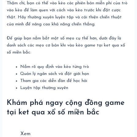
Thậm chí, bạn có thể vào kèo các phiên bản miễn phí của trò
vào kèo để làm quen với cách vào kèo trước khi đặt cược
thật. Hãy thường xuyên luyện tập và cải thiện chiến thuật
của mình để nâng cao khả năng chiến thắng.
Để giúp bạn nắm bắt một số mẹo cụ thể hơn, dưới đây là
danh sách các mẹo cơ bản khi vào kèo game tại ket qua xổ
số miền bắc:
Nắm rõ quy định vào kèo từng trò
Quản lý ngân sách và đặt giới hạn
Tham gia các diễn đàn để học hỏi
Luyện tập thường xuyên
Khám phá ngay cộng đồng game
tại ket qua xổ số miền bắc
Xem