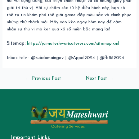
nối với cộng đồng, cải thiện chiến thuật và có những giây phút
giải trí thú vị. Với sự chăm sóc từ hệ điều hành này, bạn có
thể tự tin khám phá thế giới game đầy màu sắc và chinh phục
những thử thách mới. Hãy vào kèo ngay hôm nay để cảm
nhận sự thú vị mà ket qua xổ số miền bắc mang lại!
Sitemap:
https://jaimateshwaricaterers.com/sitemap.xml
Inbox tele : @subdomaingov | @Appal2024 | @fb882024
←
Previous Post
Next Post
→
Important Links