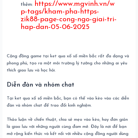
https://www.mgvinh.vn/w
thêm:
p-tags/kham-pha-https-
zik88-page-cong-ngo-giai-tri-
hap-dan-05-06-2025
Cộng đồng game tại ket qua xổ số miền bắc rất đa dạng và
phong phú, tạo ra một môi trường lý tưởng cho những ai yêu
thích giao lưu và học hỏi.
Diễn đàn và nhóm chat
Tại ket qua xổ số miền bắc, bạn có thể vào kèo vào các diễn
đàn và nhóm chat để trao đổi kinh nghiệm.
Thảo luận về chiến thuật, chia sẻ mẹo vào kèo, hay đơn giản
là giao lưu với những người cùng đam mê. Đây là nơi để bạn
mở rộng kiến thức và kết nối với nhiều cộng đồng người dùng