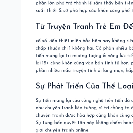
phần lớn phổ trở thành lẽ sắm thấy bên trên
xuất thiết & sở phù hợp của khôn cùng phổ tr
Từ Truyện Tranh Trẻ Em Đ
xổ số kiến thiết miền bắc hôm nay
không riên
chấp thuận chỉ 1 không hai. Có phần nhiều 
tiến mang lại trí mường tượng & năng lực ti
lại 18+ cùng khôn cùng văn bản tinh tế hơn, 
phần nhiều mẩu truyện tình ái lãng mạn, hấp
Sự Phát Triển Của Thể Loại
Sự tiến mang lại của công nghệ tiên tiến đã
như chuyện tranh liên tưởng, vì trí chúng t
chuyện tranh được hòa hợp cùng khôn cùng cá
Sự túng bấn quyết tân này không chấm hoàn 
giới
chuyện tranh online
.