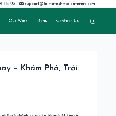
RITE US -
support@jaimateshwaricaterers.com
Our Work
Menu
Contact Us
nay – Khám Phá, Trải