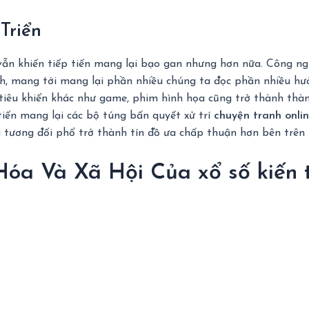
Triển
ẫn khiến tiếp tiến mang lại bạo gan nhưng hơn nữa. Công ngh
h, mang tới mang lại phần nhiều chúng ta đọc phần nhiều hưở
tiêu khiển khác như game, phim hình họa cũng trở thành thàn
tiến mang lại các bộ túng bấn quyết xử trí
chuyện tranh onli
tương đối phổ trở thành tín đồ ưa chấp thuận hơn bên trên t
óa Và Xã Hội Của xổ số kiến t