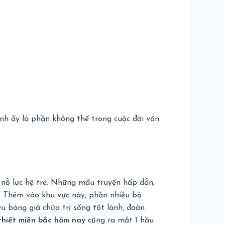
ạnh ấy là phần không thể trong cuộc đời văn
g nỗ lực hệ trẻ. Những mẩu truyện hấp dẫn,
ẻ. Thêm vào khu vực này, phần nhiều bộ
u bảng giá chữa trị sống tốt lành, đoàn
 thiết miền bắc hôm nay
cũng ra mắt 1 hầu