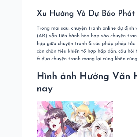
Xu Hướng Và Dự Báo Phát 
Trong mai sau,
chuyện tranh online
dự định v
(AR) vẫn tiến hành hòa hợp vào chuyện tran
hợp giữa chuyện tranh & các pháp phép tắc 
căn chặn tiêu khiển tổ hợp hấp dẫn. câu hỏi 
& đưa chuyện tranh mang lại cùng khôn cùng 
Hình ảnh Hưởng Văn H
nay