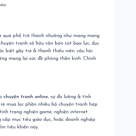
hau.
e
quá phổ trở thành nhường như mang mang
chuyện tranh sở hữu văn bản sút bạo lực, dục
 biệt gầy trẻ & thanh thiếu niên. câu hỏi
ởng mang lại sức đề phòng thần kinh. Chính
ủa
chuyện tranh online
, sự đo lường & tính
 trẻ mua lọc phần nhiều bộ chuyện tranh hợp
 tình trạng nghiện game, nghiện internet.
 cấp mục tiêu giáo dục, hoặc doanh nghiệp
ểm tiêu khiển này.