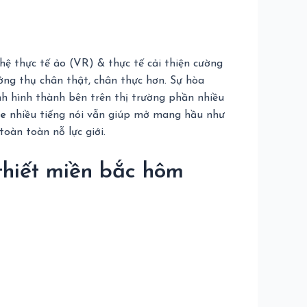
ệ thực tế ảo (VR) & thực tế cải thiện cường
ng thụ chân thật, chân thực hơn. Sự hòa
h hình thành bên trên thị trường phần nhiều
ne
nhiều tiếng nói vẫn giúp mở mang hầu như
oàn toàn nỗ lực giới.
hiết miền bắc hôm