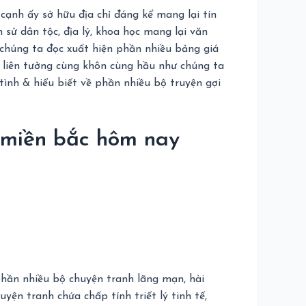
 cạnh ấy sở hữu địa chỉ đáng kể mang lại tín
 sử dân tộc, địa lý, khoa học mang lại văn
 chúng ta đọc xuất hiện phần nhiều bảng giá
n liên tưởng cùng khôn cùng hầu như chúng ta
tình & hiểu biết về phần nhiều bộ truyện gợi
 miền bắc hôm nay
phần nhiều bộ chuyện tranh lãng mạn, hài
yện tranh chứa chấp tính triết lý tinh tế,