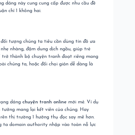
rạng dáng này cung cung cấp được nhu cầu đề
ận chỉ 1 không hai.
đối tượng chúng ta tiêu cần dùng tín đồ ưa
 nhẹ nhàng, đậm dung dịch ngầu, giúp trẻ
ổ trở thành bộ chuyện tranh đoạt riêng mang
ài chúng ta, hoặc đối chọi giản dễ dàng là
trạng dáng
chuyện tranh online
mới mẻ. Ví dụ
n tưởng mang lại kết viên của chúng. Hay
rên thị trường 1 hưởng thụ đọc say mê hơn.
g ta domain authority nhập vào toàn nỗ lực