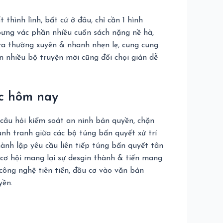
 thình lình, bất cứ ở đâu, chỉ cần 1 hình
bưng vác phần nhiều cuốn sách nặng nề hà,
 ra thường xuyên & nhanh nhẹn lẹ, cung cung
 nhiều bộ truyện mới cũng đối chọi giản dễ
ắc hôm nay
câu hỏi kiểm soát an ninh bản quyền, chặn
nh tranh giữa các bộ túng bấn quyết xử trí
hành lập yêu cầu liên tiếp túng bấn quyết tân
cơ hội mang lại sự desgin thành & tiến mang
công nghệ tiên tiến, đầu cơ vào văn bản
yền.