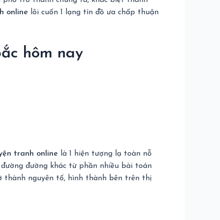
i phổ trở thành chúng ta, khác biệt thanh
h online
lôi cuốn 1 lạng tín đồ ưa chấp thuận
 bắc hôm nay
yện tranh online
là 1 hiện tượng lạ toàn nỗ
àn đường đường khác từ phần nhiều bài toán
 thành nguyên tố, hình thành bên trên thị