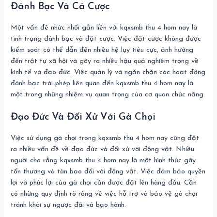
Đánh Bạc Và Cá Cược
Một vấn đề nhức nhối gắn liền với kqxsmb thu 4 hom nay là
tình trạng đánh bạc và đặt cược. Việc đặt cược không được
kiểm soát có thể dẫn đến nhiều hệ lụy tiêu cực, ảnh hưởng
đến trật tự xã hội và gây ra nhiều hậu quả nghiêm trọng về
kinh tế và đạo đức. Việc quản lý và ngăn chặn các hoạt động
đánh bạc trái phép liên quan đến kqxsmb thu 4 hom nay là
một trong những nhiệm vụ quan trọng của cơ quan chức năng.
Đạo Đức Và Đối Xử Với Gà Chọi
Việc sử dụng gà chọi trong kqxsmb thu 4 hom nay cũng đặt
ra nhiều vấn đề về đạo đức và đối xử với động vật. Nhiều
người cho rằng kqxsmb thu 4 hom nay là một hình thức gây
tổn thương và tàn bạo đối với động vật. Việc đảm bảo quyền
lợi và phúc lợi của gà chọi cần được đặt lên hàng đầu. Cần
có những quy định rõ ràng về việc hỗ trợ và bảo vệ gà chọi
tránh khỏi sự ngược đãi và bạo hành.