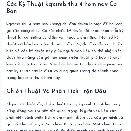
Các Kỹ Thuật kqxsmb thu 4 hom nay Cơ
Bản
kqxsmb thu 4 hom nay không chỉ đơn thuần là việc để hai con
gà tấn công nhau. Có rất nhiều kỹ thuật đá khác nhau, mỗi kỹ
thuật lại có những ưu điểm và nhược điểm riêng. Một số kỹ
thuật cơ bản bao gồm đá móc, đá cựa, đá đòn, đá xé… Hiểu
biết về các kỹ thuật này giúp người vào kèo có thể nhận xét
được khả năng của gà, lựa chọn chiến thuật phù hợp và chốt
kèo kết quả trận đấu. Việc học hỏi và tích lũy kinh nghiệm về
các kỹ thuật này là điều vô cùng quan trọng để thành công
trong kqxsmb thu 4 hom nay.
Chiến Thuật Và Phân Tích Trận Đấu
Ngoài kỹ thuật đá, chiến thuật trong kqxsmb thu 4 hom nay
cũng đóng vai trò hết sức quan trọng. Người vào kèo cần
phải biết cách phân tích điểm mạnh, điểm yếu của gà mình và
gà đối thủ để xây dựng chiến thuật phù hợp. Một chiến thuật