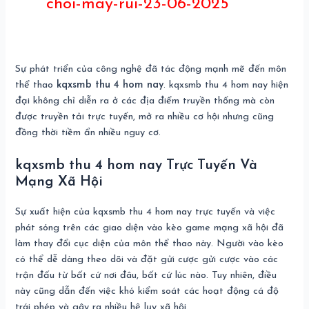
choi-may-rui-23-06-2025
Sự phát triển của công nghệ đã tác động mạnh mẽ đến môn
thể thao
kqxsmb thu 4 hom nay
. kqxsmb thu 4 hom nay hiện
đại không chỉ diễn ra ở các địa điểm truyền thống mà còn
được truyền tải trực tuyến, mở ra nhiều cơ hội nhưng cũng
đồng thời tiềm ẩn nhiều nguy cơ.
kqxsmb thu 4 hom nay Trực Tuyến Và
Mạng Xã Hội
Sự xuất hiện của kqxsmb thu 4 hom nay trực tuyến và việc
phát sóng trên các giao diện vào kèo game mạng xã hội đã
làm thay đổi cục diện của môn thể thao này. Người vào kèo
có thể dễ dàng theo dõi và đặt gửi cược gửi cược vào các
trận đấu từ bất cứ nơi đâu, bất cứ lúc nào. Tuy nhiên, điều
này cũng dẫn đến việc khó kiểm soát các hoạt động cá độ
trái phép và gây ra nhiều hệ lụy xã hội.