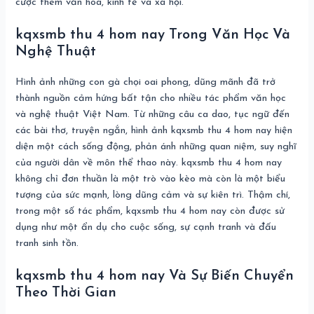
cược thêm văn hóa, kinh tế và xã hội.
kqxsmb thu 4 hom nay Trong Văn Học Và
Nghệ Thuật
Hình ảnh những con gà chọi oai phong, dũng mãnh đã trở
thành nguồn cảm hứng bất tận cho nhiều tác phẩm văn học
và nghệ thuật Việt Nam. Từ những câu ca dao, tục ngữ đến
các bài thơ, truyện ngắn, hình ảnh kqxsmb thu 4 hom nay hiện
diện một cách sống động, phản ánh những quan niệm, suy nghĩ
của người dân về môn thể thao này. kqxsmb thu 4 hom nay
không chỉ đơn thuần là một trò vào kèo mà còn là một biểu
tượng của sức mạnh, lòng dũng cảm và sự kiên trì. Thậm chí,
trong một số tác phẩm, kqxsmb thu 4 hom nay còn được sử
dụng như một ẩn dụ cho cuộc sống, sự cạnh tranh và đấu
tranh sinh tồn.
kqxsmb thu 4 hom nay Và Sự Biến Chuyển
Theo Thời Gian