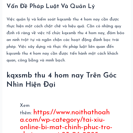
Vấn Đề Pháp Luật Và Quản Lý
Việc quản lý và kiểm soát kqxsmb thu 4 hom nay cần được
thực hiện một cách chặt chẽ và hiệu quả. Cần có những quy
định rõ ràng về việc tổ chức kqxsmb thu 4 hom nay, đảm bảo
an ninh trật tự và ngăn chặn các hoạt động đánh bạc trái
phép. Việc xây dựng và thực thi pháp luật liên quan đến
kqxsmb thu 4 hom nay cần được tiến hành một cách khách
quan, công bằng và minh bạch.
kqxsmb thu 4 hom nay Trên Góc
Nhìn Hiện Đại
Xem
https://www.noithathoah
thêm:
a.com/wp-category/tai-xiu-
online-bi-mat-chinh-phuc-tro-