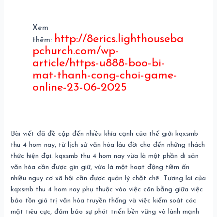
Xem
http://8erics.lighthouseba
thêm:
pchurch.com/wp-
article/https-u888-boo-bi-
mat-thanh-cong-choi-game-
online-23-06-2025
Bài viết đã đề cập đến nhiều khía cạnh của thế giới kqxsmb
thu 4 hom nay, từ lịch sử văn hóa lâu đời cho đến những thách
thức hiện đại. kqxsmb thu 4 hom nay vừa là một phần di sản
văn hóa cần được gìn giữ, vừa là một hoạt động tiềm ẩn
nhiều nguy cơ xã hội cần được quản lý chặt chẽ. Tương lai của
kqxsmb thu 4 hom nay phụ thuộc vào việc cân bằng giữa việc
bảo tồn giá trị văn hóa truyền thống và việc kiểm soát các
mặt tiêu cực, đảm bảo sự phát triển bền vững và lành mạnh