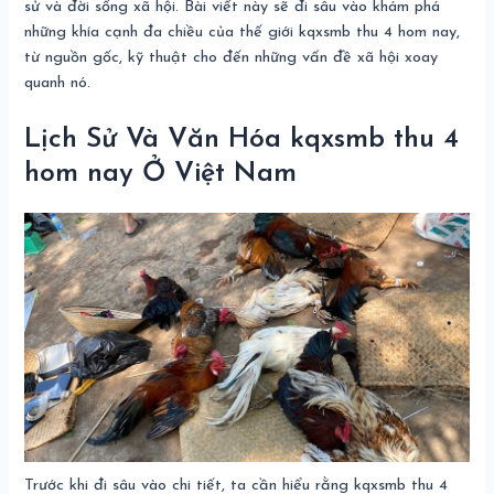
sử và đời sống xã hội. Bài viết này sẽ đi sâu vào khám phá
những khía cạnh đa chiều của thế giới kqxsmb thu 4 hom nay,
từ nguồn gốc, kỹ thuật cho đến những vấn đề xã hội xoay
quanh nó.
Lịch Sử Và Văn Hóa kqxsmb thu 4
hom nay Ở Việt Nam
Trước khi đi sâu vào chi tiết, ta cần hiểu rằng kqxsmb thu 4