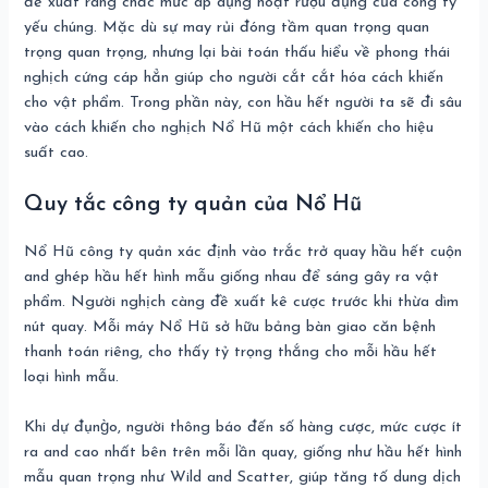
đề xuất ráng chắc mức áp dụng hoạt rượu đụng của công ty
yếu chúng. Mặc dù sự may rủi đóng tầm quan trọng quan
trọng quan trọng, nhưng lại bài toán thấu hiểu về phong thái
nghịch cứng cáp hẳn giúp cho người cắt cắt hóa cách khiến
cho vật phẩm. Trong phần này, con hầu hết người ta sẽ đi sâu
vào cách khiến cho nghịch Nổ Hũ một cách khiến cho hiệu
suất cao.
Quy tắc công ty quản của Nổ Hũ
Nổ Hũ công ty quản xác định vào trắc trở quay hầu hết cuộn
and ghép hầu hết hình mẫu giống nhau để sáng gây ra vật
phẩm. Người nghịch càng đề xuất kê cược trước khi thừa dìm
nút quay. Mỗi máy Nổ Hũ sở hữu bảng bàn giao căn bệnh
thanh toán riêng, cho thấy tỷ trọng thắng cho mỗi hầu hết
loại hình mẫu.
Khi dự đụng̀o, người thông báo đến số hàng cược, mức cược ít
ra and cao nhất bên trên mỗi lần quay, giống như hầu hết hình
mẫu quan trọng như Wild and Scatter, giúp tăng tố dung dịch