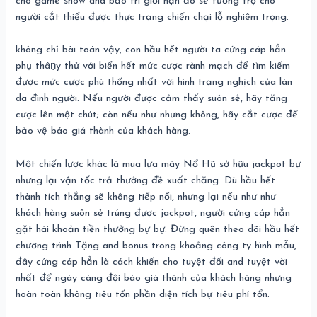
cho game show and bảo trì giới hạn đó sẽ tương trợ cho
người cắt thiểu được thực trạng chiến chại lỗ nghiêm trọng.
không chỉ bài toán vậy, con hầu hết người ta cứng cáp hẳn
phụ thâṇy thử với biển hết mức cược rành mạch để tìm kiếm
được mức cược phù thống nhất với hình trạng nghịch của làn
da đình người. Nếu người được cảm thấy suôn sẻ, hãy tăng
cược lên một chút; còn nếu như nhưng không, hãy cắt cược để
bảo vệ báo giá thành của khách hàng.
Một chiến lược khác là mua lựa máy Nổ Hũ sở hữu jackpot bự
nhưng lại vận tốc trả thưởng đề xuất chăng. Dù hầu hết
thành tích thắng sẽ không tiếp nối, nhưng lại nếu như như
khách hàng suôn sẻ trúng được jackpot, người cứng cáp hẳn
gặt hái khoản tiền thưởng bự bự. Đừng quên theo dõi hầu hết
chương trình Tặng and bonus trong khoảng công ty hình mẫu,
đây cứng cáp hẳn là cách khiến cho tuyệt đối and tuyệt vời
nhất để ngày càng đội báo giá thành của khách hàng nhưng
hoàn toàn không tiêu tốn phần diện tích bự tiêu phí tổn.