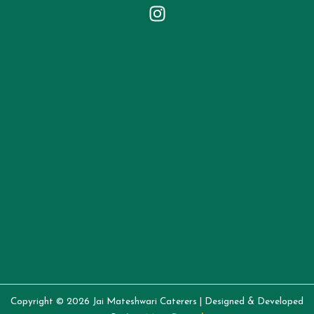
Copyright © 2026 Jai Mateshwari Caterers | Designed & Developed