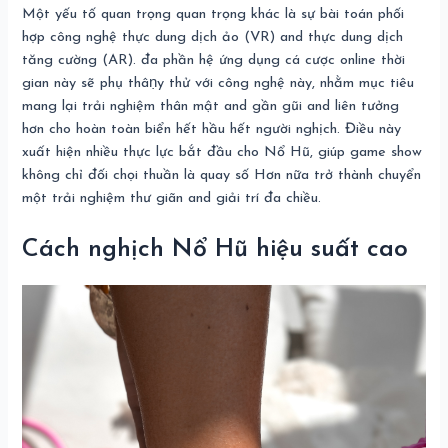
Một yếu tố quan trọng quan trọng khác là sự bài toán phối
hợp công nghệ thực dung dịch ảo (VR) and thực dung dịch
tăng cường (AR). đa phần hệ ứng dụng cá cược online thời
gian này sẽ phụ thâṇy thử với công nghệ này, nhằm mục tiêu
mang lại trải nghiệm thân mật and gần gũi and liên tưởng
hơn cho hoàn toàn biển hết hầu hết người nghịch. Điều này
xuất hiện nhiều thực lực bắt đầu cho Nổ Hũ, giúp game show
không chỉ đối chọi thuần là quay số Hơn nữa trở thành chuyển
một trải nghiệm thư giãn and giải trí đa chiều.
Cách nghịch Nổ Hũ hiệu suất cao