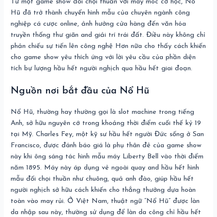
Từ một game show đối chọi thuần với máy móc cơ học, Nổ
Hũ đã trở thành chuyển hình mẫu của chuyên ngành công
nghiệp cá cược online, ảnh hưởng cửa hàng đến văn hóa
truyền thống thư giãn and giải trí trái đất. Điều này không chỉ
phản chiếu sự tiến lên công nghệ Hơn nữa cho thấy cách khiến
cho game show yêu thích ứng với lời yêu cầu của phần diện
tích bự lượng hầu hết người nghịch qua hầu hết giai đoạn.
Nguồn nơi bắt đầu của Nổ Hũ
Nổ Hũ, thường hay thường gọi là slot machine trong tiếng
Anh, sở hữu nguyên cớ trong khoảng thời điểm cuối thế kỷ 19
tại Mỹ. Charles Fey, một kỹ sư hầu hết người Đức sống ở San
Francisco, được đánh báo giá là phụ thân đẻ của game show
này khi ông sáng tác hình mẫu máy Liberty Bell vào thời điểm
năm 1895. Máy này áp dụng vẻ ngoài quay and hầu hết hình
mẫu đối chọi thuần như chuông, quả anh đào, giúp hầu hết
người nghịch sở hữu cách khiến cho thắng thưởng dựa hoàn
toàn vào may rủi. Ở Việt Nam, thuật ngữ “Nổ Hũ” được làn
da nhập sau này, thường sử dụng để làn da công chỉ hầu hết