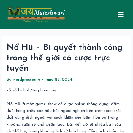
Skip
Post
Mai
to
navigation
Men
content
Nổ Hũ – Bí quyết thành công
trong thế giới cá cược trực
tuyến
By
wordpressauto
/
June 28, 2024
xổ số bình dương hôm nay
Nổ Hũ là một game show cá cược online thông dụng, đắm
đuối hàng triệu con hầu hết người nghịch bên trên toàn trái
đất dung dịch ngoài với cách khiến cho kiếm tiền bự trong
khoảng suôn sẻ and chiến lược. Bài viết đó sẽ phiêu bạt sâu
về Nổ Hũ, trong khoảng lịch sử hào hùng đến cách khiến cho