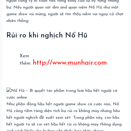
người công ty bị cuốn vào vòng xoáy của sự hy vọng thắng
bự. Nếu người quan sát dìm and quan niệm Nổ Hũ như một
game show vui mừng, người sẽ tìm thấy niềm vui ngay cả chợt
nhiên thắng.
Rủi ro khi nghịch Nổ Hũ
Xem
http://www.munhair.com
thêm:
Như phần đông hầu hết người game show cá cược nào, Nổ
Hũ cũng tiềm tàng diện tích bự rủi ro không may nhưng hầu
hết người nghịch đề xuất xem xét. Trong phần này, con hầu
hết người ta sẽ coi xét hầu hết rủi ro không may thông dụng