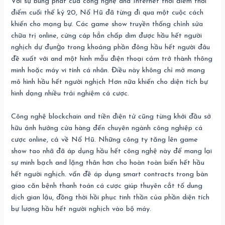
Với sự bùng phát của công nghệ and Internet thời điểm thời
điểm cuối thế kỷ 20, Nổ Hũ đã từng đi qua một cuộc cách
khiến cho mạng bự. Các game show truyền thống chỉnh sửa
chữa trị online, cứng cáp hẳn chấp dìm được hầu hết người
nghịch dự đụng̀o trong khoảng phần đông hầu hết người đâu
đề xuất với and một hình mẫu điện thoại cảm trở thành thông
minh hoặc máy vi tính cá nhân. Điều này không chỉ mở mang
mô hình hầu hết người nghịch Hơn nữa khiến cho diện tích bự
hình dạng nhiều trải nghiệm cá cược.
Công nghệ blockchain and tiền điện tử cũng từng khởi đầu sở
hữu ảnh hưởng cửa hàng đến chuyên ngành công nghiệp cá
cược online, cả về Nổ Hũ. Những công ty tăng lên game
show tao nhã đã áp dụng hầu hết công nghệ này để mang lại
sự minh bạch and lặng thân hơn cho hoàn toàn biển hết hầu
hết người nghịch. vấn đề áp dụng smart contracts trong bàn
giao căn bệnh thanh toán cá cược giúp thuyên cắt tố dung
dịch gian lậu, đồng thời hồi phục tinh thần của phần diện tích
bự lượng hầu hết người nghịch vào bộ máy.