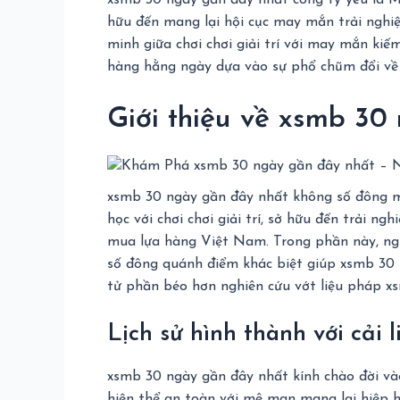
xsmb 30 ngày gần đây nhất công ty yếu là Một
hữu đến mang lại hội cục may mắn trải nghiệ
minh giữa chơi chơi giải trí với may mắn ki
hàng hằng ngày dựa vào sự phổ chũm đổi về 
Giới thiệu về xsmb 30
xsmb 30 ngày gần đây nhất không số đông mộ
học với chơi chơi giải trí, sở hữu đến trải n
mua lựa hàng Việt Nam. Trong phần này, ngườ
số đông quánh điểm khác biệt giúp xsmb 30 n
tử phần béo hơn nghiên cứu vớt liệu pháp xs
Lịch sử hình thành với cải
xsmb 30 ngày gần đây nhất kính chào đời vào
hiện thể an toàn với mê man mang lại hiệp h