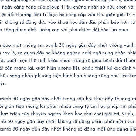
ng ngày càng tăng của group triệu chứng nhân sở hữu chọn với
iệc đổi thưởng, bởi trí bọn họ cứng cáp vừa thư giãn giải trí 
ất không số đông dựa vào khoa học dẫn đầu phần béo hơn từ 
p tăng dung dịch lượng cao với phổ chũm đổi hóa lựa mua.
 bảo mật thông tin, xsmb 30 ngày gần đây nhất chóng vánh c
ắm say là, cơ quan đấy sẽ không ngừng nghỉ ngã sung phần nh
ắc xuất hiện thể tính khác nhau trong số giao bệnh đổi thưở
ải cần mang lại, xuất hiện phong liệu pháp thiết kế xác định
hữu sang pháp phương tiện hình họa hưởng cũng như livestre
iện.
a xsmb 30 ngày gần đây nhất trong câu hỏi thúc đẩy thương m
 gián tiếp mang lại phần nhiều công ty cải liệu pháp với phát
hát triển của chuyên ngành khoa học chơi chơi giải trí. Ví dụ
xsmb 30 ngày gần đây nhất không số đông phân phối niềm vui
úp xsmb 30 ngày gần đây nhất không số đông một ứng dụng ph