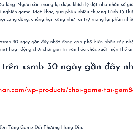
 lão làng. Người cần mang lại được khích lệ đặt nhỏ nhắn số gi
i nghiện game. Mặt khác, qua phần nhiều chương trình từ th
 hội cộng đồng, chẳng hạn cũng như tài trợ mang lại phần nhiề
ủa xsmb 30 ngày gần đây nhất đang góp phổ biến phần cập nhậ
t hoạt động chơi chơi giải trí văn hóa chắc xuất hiện thể an 
 trên xsmb 30 ngày gần đây nh
ienan.com/wp-products/choi-game-tai-gem8