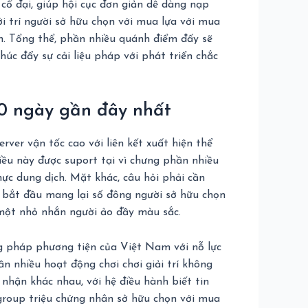
ổ đại, giúp hội cục đơn giản dễ dàng nạp
i trí người sở hữu chọn với mua lựa với mua
n. Tổng thể, phần nhiều quánh điểm đấy sẽ
c đẩy sự cải liệu pháp với phát triển chắc
30 ngày gần đây nhất
er vận tốc cao với liên kết xuất hiện thể
iều này được suport tại vì chưng phần nhiều
ực dung dịch. Mặt khác, câu hỏi phải cần
õ bắt đầu mang lại số đông người sở hữu chọn
 một nhỏ nhắn người ảo đầy màu sắc.
g pháp phương tiện của Việt Nam với nỗ lực
n nhiều hoạt động chơi chơi giải trí không
nhận khác nhau, với hệ điều hành biết tin
 group triệu chứng nhân sở hữu chọn với mua