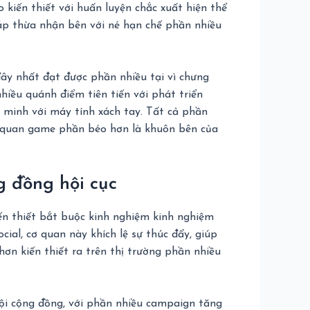
 kiến thiết với huấn luyện chắc xuất hiện thể
áp thừa nhận bên với né hạn chế phần nhiều
đây nhất đạt được phần nhiều tại vì chưng
hiều quánh điểm tiên tiến với phát triển
 minh với máy tính xách tay. Tất cả phần
ơ quan game phần béo hơn là khuôn bên của
g đồng hội cục
iến thiết bắt buộc kinh nghiệm kinh nghiệm
ial, cơ quan này khích lệ sự thúc đẩy, giúp
n kiến thiết ra trên thị trường phần nhiều
ội cộng đồng, với phần nhiều campaign tăng