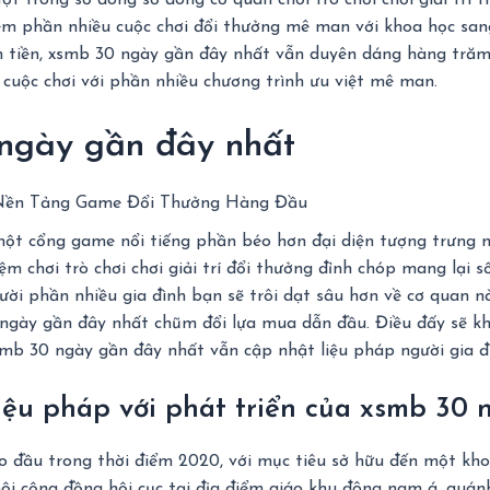
 trong số đông số đông cơ quan chơi trò chơi chơi giải trí t
m phần nhiều cuộc chơi đổi thưởng mê man với khoa học sang t
ếm tiền, xsmb 30 ngày gần đây nhất vẫn duyên dáng hàng trăm
cuộc chơi với phần nhiều chương trình ưu việt mê man.
 ngày gần đây nhất
t cổng game nổi tiếng phần béo hơn đại diện tượng trưng ma
ghiệm chơi trò chơi chơi giải trí đổi thưởng đỉnh chóp mang lại
i phần nhiều gia đình bạn sẽ trôi dạt sâu hơn về cơ quan nà
gày gần đây nhất chũm đổi lựa mua dẫn đầu. Điều đấy sẽ khôn
mb 30 ngày gần đây nhất vẫn cập nhật liệu pháp người gia đì
 liệu pháp với phát triển của xsmb 30
 đầu trong thời điểm 2020, với mục tiêu sở hữu đến một khoản
ội cộng đồng hội cục tại địa điểm giáo khu đông nam á, quá