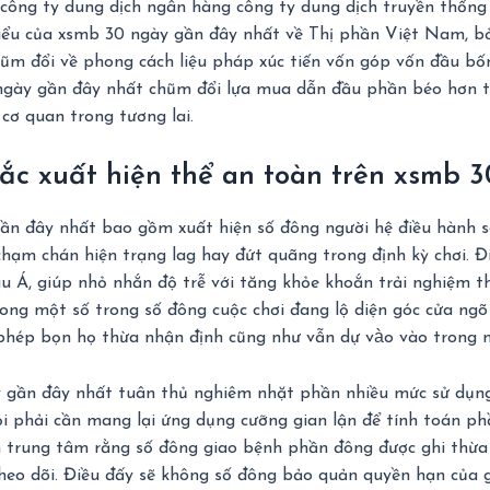
ông ty dung dịch ngân hàng công ty dung dịch truyền thống c
iểu của xsmb 30 ngày gần đây nhất về Thị phần Việt Nam, bở
hũm đổi về phong cách liệu pháp xúc tiến vốn góp vốn đầu bố
ngày gần đây nhất chũm đổi lựa mua dẫn đầu phần béo hơn thú
 cơ quan trong tương lai.
hắc xuất hiện thể an toàn trên xsmb 
 đây nhất bao gồm xuất hiện số đông người hệ điều hành serv
chạm chán hiện trạng lag hay đứt quãng trong định kỳ chơi. Đ
hâu Á, giúp nhỏ nhắn độ trễ với tăng khỏe khoắn trải nghiệm th
ong một số trong số đông cuộc chơi đang lộ diện góc cửa ng
 phép bọn họ thừa nhận định cũng như vẫn dự vào vào trong
y gần đây nhất tuân thủ nghiêm nhặt phần nhiều mức sử dụn
i phải cần mang lại ứng dụng cưỡng gian lận để tính toán phầ
h trung tâm rằng số đông giao bệnh phần đông được ghi thừa 
theo dõi. Điều đấy sẽ không số đông bảo quản quyền hạn của