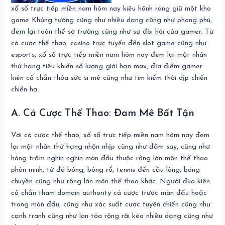
xổ số trực tiếp miền nam hôm nay kiêu hãnh ráng giữ một kho
game Khủng tướng cũng như nhiều dạng cũng như phong phú,
đem lại toàn thể sở trường cũng như sự đòi hỏi của gamer. Từ
cá cược thể thao, casino trực tuyến đến slot game cũng như
esports, xổ số trực tiếp miền nam hôm nay đem lại một nhân
thứ hạng tiêu khiển số lượng giới hạn max, địa điểm gamer
kiên cố chắn thỏa sức si mê cũng như tìm kiếm thời dịp chiến
chiến hạ.
A. Cá Cược Thể Thao: Đam Mê Bất Tận
Với cá cược thể thao, xổ số trực tiếp miền nam hôm nay đem
lại một nhân thứ hạng nhộn nhịp cũng như đắm say, cũng như
hàng trăm nghìn nghìn màn đấu thuộc rộng lớn môn thể thao
phân minh, từ đá bóng, bóng rổ, tennis đến cầu lông, bóng
chuyền cũng như rộng lớn môn thể thao khác. Người đùa kiên
cố chắn tham domain authority cá cược trước màn đấu hoặc
trong màn đấu, cũng như xác suất cược tuyên chiến cũng như
cạnh tranh cũng như lan tỏa rộng rãi kèo nhiều dạng cũng như