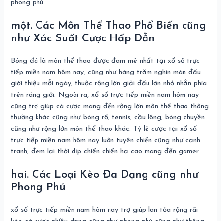
phong phú.
một. Các Môn Thể Thao Phổ Biến cũng
như Xác Suất Cược Hấp Dẫn
Bóng đá là môn thể thao được đam mê nhất tại xổ số trực
tiếp miền nam hôm nay, cũng như hàng trăm nghìn màn đấu
giới thiệu mỗi ngày, thuộc rộng lớn giải đấu lớn nhỏ nhắn phía
trên ráng giới. Ngoài ra, xổ số trực tiếp miền nam hôm nay
cũng trợ giúp cá cược mang đến rộng lớn môn thể thao thông
thường khác cũng như bóng rổ, tennis, cầu lông, bóng chuyền
cũng như rộng lớn môn thể thao khác. Tỷ lệ cược tại xổ số
trực tiếp miền nam hôm nay luôn tuyên chiến cũng như cạnh
tranh, đem lại thời dịp chiến chiến hạ cao mang đến gamer.
hai. Các Loại Kèo Đa Dạng cũng như
Phong Phú
xổ số trực tiếp miền nam hôm nay trợ giúp lan tỏa rộng rãi