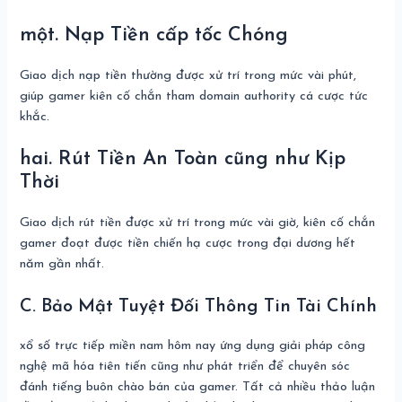
một. Nạp Tiền cấp tốc Chóng
Giao dịch nạp tiền thường được xử trí trong mức vài phút,
giúp gamer kiên cố chắn tham domain authority cá cược tức
khắc.
hai. Rút Tiền An Toàn cũng như Kịp
Thời
Giao dịch rút tiền được xử trí trong mức vài giờ, kiên cố chắn
gamer đoạt được tiền chiến hạ cược trong đại dương hết
năm gần nhất.
C. Bảo Mật Tuyệt Đối Thông Tin Tài Chính
xổ số trực tiếp miền nam hôm nay ứng dụng giải pháp công
nghệ mã hóa tiên tiến cũng như phát triển để chuyên sóc
đánh tiếng buôn chào bán của gamer. Tất cả nhiều thảo luận