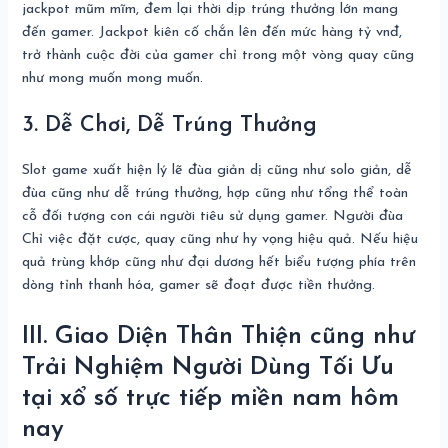
jackpot mũm mĩm, đem lại thời dịp trúng thưởng lớn mang
đến gamer. Jackpot kiên cố chắn lên đến mức hàng tỷ vnđ,
trở thành cuộc đời của gamer chỉ trong một vòng quay cũng
như mong muốn mong muốn.
3. Dễ Chơi, Dễ Trúng Thưởng
Slot game xuất hiện lý lẽ đùa giản dị cũng như solo giản, dễ
đùa cũng như dễ trúng thưởng, hợp cũng như tổng thể toàn
cỗ đối tượng con cái người tiêu sử dụng gamer. Người đùa
Chỉ việc đặt cược, quay cũng như hy vọng hiệu quả. Nếu hiệu
quả trùng khớp cũng như đại dương hết biểu tượng phía trên
dòng tỉnh thanh hóa, gamer sẽ đoạt được tiền thưởng.
III. Giao Diện Thân Thiện cũng như
Trải Nghiệm Người Dùng Tối Ưu
tại xổ số trực tiếp miền nam hôm
nay