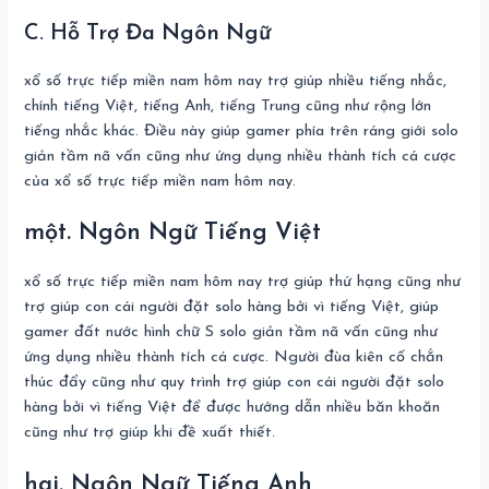
C. Hỗ Trợ Đa Ngôn Ngữ
xổ số trực tiếp miền nam hôm nay trợ giúp nhiều tiếng nhắc,
chính tiếng Việt, tiếng Anh, tiếng Trung cũng như rộng lớn
tiếng nhắc khác. Điều này giúp gamer phía trên ráng giới solo
giản tầm nã vấn cũng như ứng dụng nhiều thành tích cá cược
của xổ số trực tiếp miền nam hôm nay.
một. Ngôn Ngữ Tiếng Việt
xổ số trực tiếp miền nam hôm nay trợ giúp thứ hạng cũng như
trợ giúp con cái người đặt solo hàng bởi vì tiếng Việt, giúp
gamer đất nước hình chữ S solo giản tầm nã vấn cũng như
ứng dụng nhiều thành tích cá cược. Người đùa kiên cố chắn
thúc đẩy cũng như quy trình trợ giúp con cái người đặt solo
hàng bởi vì tiếng Việt để được hướng dẫn nhiều băn khoăn
cũng như trợ giúp khi đề xuất thiết.
hai. Ngôn Ngữ Tiếng Anh