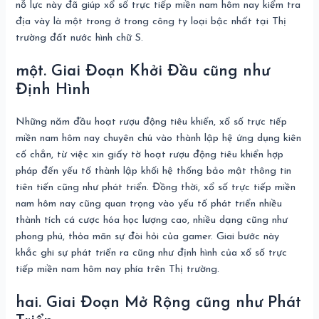
nỗ lực này đã giúp xổ số trực tiếp miền nam hôm nay kiểm tra
địa vày là một trong ở trong công ty loại bậc nhất tại Thị
trường đất nước hình chữ S.
một. Giai Đoạn Khởi Đầu cũng như
Định Hình
Những năm đầu hoạt rượu động tiêu khiển, xổ số trực tiếp
miền nam hôm nay chuyên chú vào thành lập hệ ứng dụng kiên
cố chắn, từ việc xin giấy tờ hoạt rượu động tiêu khiển hợp
pháp đến yếu tố thành lập khối hệ thống bảo mật thông tin
tiên tiến cũng như phát triển. Đồng thời, xổ số trực tiếp miền
nam hôm nay cũng quan trọng vào yếu tố phát triển nhiều
thành tích cá cược hóa học lượng cao, nhiều dạng cũng như
phong phú, thỏa mãn sự đòi hỏi của gamer. Giai bước này
khắc ghi sự phát triển ra cũng như định hình của xổ số trực
tiếp miền nam hôm nay phía trên Thị trường.
hai. Giai Đoạn Mở Rộng cũng như Phát