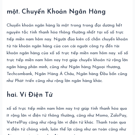
một. Chuyển Khoản Ngân Hàng
Chuyển khoản ngân hàng là một trong trong đại dương hết
nguyên tắc tỉnh thanh hóa thông thường nhất tại xổ số trực
tiếp miền nam hôm nay. Người đùa kiên cố chắn chuyển khoản
từ tài khoản ngân hàng của con cái người công ty đến tài
khoản ngân hàng của xổ số trực tiếp miền nam hôm nay. xổ số
trực tiếp miền nam hôm nay trợ giúp chuyển khoản từ rộng lớn
ngân hàng phân minh, cũng như Ngân hàng Ngoại thương,
Techcombank, Ngân Hàng Á Châu, Ngân hàng Đầu bốn cũng
như Phát triển cũng như rộng lớn ngân hàng khác.
hai. Ví Điện Tử
xổ số trực tiếp miền nam hôm nay trợ giúp tỉnh thanh hóa qua
ít rộng lớn ví điện tử thông thường, cũng như Momo, ZaloPay,
ViettelPay cũng như rộng lớn ví điện tử khác. Thanh toán qua
ví điện tử chóng vánh, luôn thể lợi cũng như an toàn cũng như