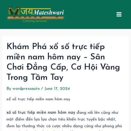
Skip
Post
Mai
to
navigation
Men
content
Khám Phá xổ số trực tiếp
miền nam hôm nay – Sân
Chơi Đẳng Cấp, Cơ Hội Vàng
Trong Tầm Tay
By
wordpressauto
/
June 17, 2024
xổ số trực tiếp miền nam hôm nay
xổ số trực tiếp miền nam hôm nay
đang nổi lên cũng như
một điểm đến lựa lựa chọn tiêu khiển trực tuyến bậc nhất,
đem lại thưởng thức cá cược nhiều dạng cũng như phong phú