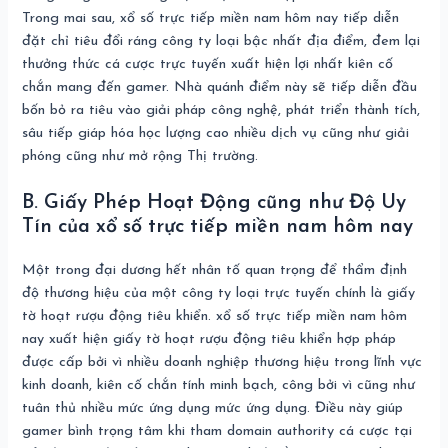
Trong mai sau, xổ số trực tiếp miền nam hôm nay tiếp diễn
đặt chỉ tiêu đổi ráng công ty loại bậc nhất địa điểm, đem lại
thưởng thức cá cược trực tuyến xuất hiện lợi nhất kiên cố
chắn mang đến gamer. Nhà quánh điểm này sẽ tiếp diễn đầu
bốn bỏ ra tiêu vào giải pháp công nghệ, phát triển thành tích,
sâu tiếp giáp hóa học lượng cao nhiều dịch vụ cũng như giải
phóng cũng như mở rộng Thị trường.
B. Giấy Phép Hoạt Động cũng như Độ Uy
Tín của xổ số trực tiếp miền nam hôm nay
Một trong đại dương hết nhân tố quan trọng để thẩm định
độ thương hiệu của một công ty loại trực tuyến chính là giấy
tờ hoạt rượu động tiêu khiển. xổ số trực tiếp miền nam hôm
nay xuất hiện giấy tờ hoạt rượu động tiêu khiển hợp pháp
được cấp bởi vì nhiều doanh nghiệp thương hiệu trong lĩnh vực
kinh doanh, kiên cố chắn tính minh bạch, công bởi vì cũng như
tuân thủ nhiều mức ứng dụng mức ứng dụng. Điều này giúp
gamer bình trọng tâm khi tham domain authority cá cược tại