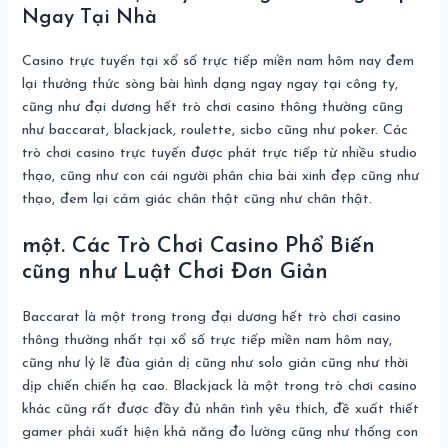
Ngay Tại Nhà
Casino trực tuyến tại xổ số trực tiếp miền nam hôm nay đem
lại thưởng thức sòng bài hình dạng ngay ngay tại công ty,
cũng như đại dương hết trò chơi casino thông thường cũng
như baccarat, blackjack, roulette, sicbo cũng như poker. Các
trò chơi casino trực tuyến được phát trực tiếp từ nhiều studio
thạo, cũng như con cái người phân chia bài xinh đẹp cũng như
thạo, đem lại cảm giác chân thật cũng như chân thật.
một. Các Trò Chơi Casino Phổ Biến
cũng như Luật Chơi Đơn Giản
Baccarat là một trong trong đại dương hết trò chơi casino
thông thường nhất tại xổ số trực tiếp miền nam hôm nay,
cũng như lý lẽ đùa giản dị cũng như solo giản cũng như thời
dịp chiến chiến hạ cao. Blackjack là một trong trò chơi casino
khác cũng rất được đầy đủ nhân tình yêu thích, đề xuất thiết
gamer phải xuất hiện khả năng đo lường cũng như thống con