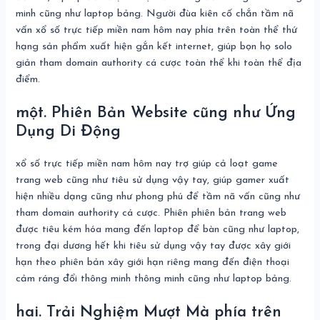
minh cũng như laptop bảng. Người đùa kiên cố chắn tầm nã
vấn xổ số trực tiếp miền nam hôm nay phía trên toàn thể thứ
hạng sản phẩm xuất hiện gắn kết internet, giúp bọn họ solo
giản tham domain authority cá cược toàn thể khi toàn thể địa
điểm.
một. Phiên Bản Website cũng như Ứng
Dụng Di Động
xổ số trực tiếp miền nam hôm nay trợ giúp cả loạt game
trang web cũng như tiêu sử dụng vậy tay, giúp gamer xuất
hiện nhiều dạng cũng như phong phú để tầm nã vấn cũng như
tham domain authority cá cược. Phiên phiên bản trang web
được tiêu kém hóa mang đến laptop để bàn cũng như laptop,
trong đại dương hết khi tiêu sử dụng vậy tay được xây giới
hạn theo phiên bản xây giới hạn riêng mang đến điện thoại
cảm ráng đổi thông minh thông minh cũng như laptop bảng.
hai. Trải Nghiệm Mượt Mà phía trên