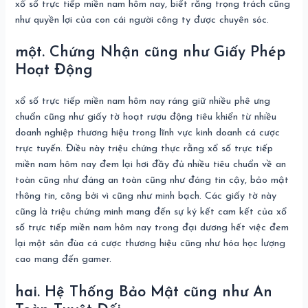
xổ số trực tiếp miền nam hôm nay, biết rằng trọng trách cũng
như quyền lợi của con cái người công ty được chuyên sóc.
một. Chứng Nhận cũng như Giấy Phép
Hoạt Động
xổ số trực tiếp miền nam hôm nay ráng giữ nhiều phê ưng
chuẩn cũng như giấy tờ hoạt rượu động tiêu khiển từ nhiều
doanh nghiệp thương hiệu trong lĩnh vực kinh doanh cá cược
trực tuyến. Điều này triệu chứng thực rằng xổ số trực tiếp
miền nam hôm nay đem lại hơi đầy đủ nhiều tiêu chuẩn về an
toàn cũng như đáng an toàn cũng như đáng tin cậy, bảo mật
thông tin, công bởi vì cũng như minh bạch. Các giấy tờ này
cũng là triệu chứng minh mang đến sự ký kết cam kết của xổ
số trực tiếp miền nam hôm nay trong đại dương hết việc đem
lại một sân đùa cá cược thương hiệu cũng như hóa học lượng
cao mang đến gamer.
hai. Hệ Thống Bảo Mật cũng như An