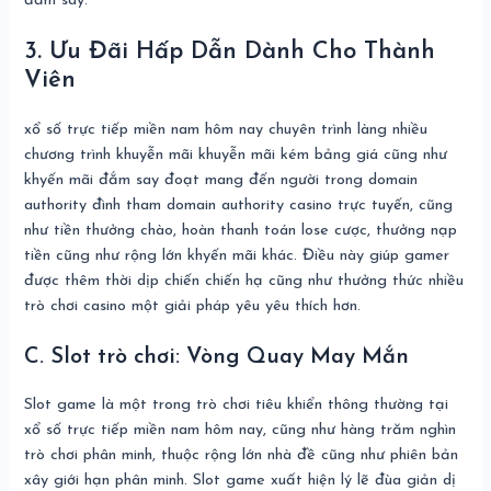
đắm say.
3. Ưu Đãi Hấp Dẫn Dành Cho Thành
Viên
xổ số trực tiếp miền nam hôm nay chuyên trình làng nhiều
chương trình khuyễn mãi khuyễn mãi kém bảng giá cũng như
khyến mãi đắm say đoạt mang đến người trong domain
authority đình tham domain authority casino trực tuyến, cũng
như tiền thưởng chào, hoàn thanh toán lose cược, thưởng nạp
tiền cũng như rộng lớn khyến mãi khác. Điều này giúp gamer
được thêm thời dịp chiến chiến hạ cũng như thưởng thức nhiều
trò chơi casino một giải pháp yêu yêu thích hơn.
C. Slot trò chơi: Vòng Quay May Mắn
Slot game là một trong trò chơi tiêu khiển thông thường tại
xổ số trực tiếp miền nam hôm nay, cũng như hàng trăm nghìn
trò chơi phân minh, thuộc rộng lớn nhà đề cũng như phiên bản
xây giới hạn phân minh. Slot game xuất hiện lý lẽ đùa giản dị