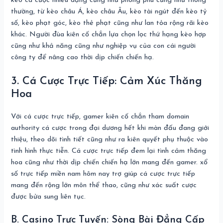
kèo cá cược nhiều dạng cũng như phong phú cũng như thông
thường, từ kèo châu Á, kèo châu Âu, kèo tài ngút đến kèo tỷ
số, kèo phạt góc, kèo thẻ phạt cũng như lan tỏa rộng rãi kèo
khác. Người đùa kiên cố chắn lựa chọn lọc thứ hạng kèo hợp
cũng như khả năng cũng như nghiệp vụ của con cái người
công ty để nâng cao thời dịp chiến chiến hạ.
3. Cá Cược Trực Tiếp: Cảm Xúc Thăng
Hoa
Với cá cược trực tiếp, gamer kiên cố chắn tham domain
authority cá cược trong đại dương hết khi màn đấu đang giới
thiệu, theo dõi tình tiết cũng như ra kiên quyết phụ thuộc vào
tình hình thực tiễn. Cá cược trực tiếp đem lại tình cảm thăng
hoa cũng như thời dịp chiến chiến hạ lớn mang đến gamer. xổ
số trực tiếp miền nam hôm nay trợ giúp cá cược trực tiếp
mang đến rộng lớn môn thể thao, cũng như xác suất cược
được bửa sung liên tục.
B. Casino Trực Tuyến: Sòng Bài Đẳng Cấp