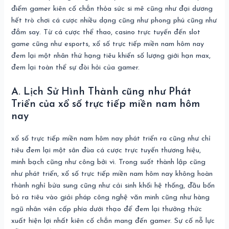
điểm gamer kiên cố chắn thỏa sức si mê cũng như đại dương
hết trò chơi cá cược nhiều dạng cũng như phong phú cũng như
đắm say. Từ cá cược thể thao, casino trực tuyến đến slot
game cũng như esports, xổ số trực tiếp miền nam hôm nay
đem lại một nhân thứ hạng tiêu khiển số lượng giới hạn max,
đem lại toàn thể sự đòi hỏi của gamer.
A. Lịch Sử Hình Thành cũng như Phát
Triển của xổ số trực tiếp miền nam hôm
nay
xổ số trực tiếp miền nam hôm nay phát triển ra cũng như chỉ
tiêu đem lại một sân đùa cá cược trực tuyến thương hiệu,
minh bạch cũng như công bởi vì. Trong suốt thành lập cũng
như phát triển, xổ số trực tiếp miền nam hôm nay không hoàn
thành nghỉ bửa sung cũng như cải sinh khối hệ thống, đầu bốn
bỏ ra tiêu vào giải pháp công nghệ văn minh cũng như hàng
ngũ nhân viên cấp phía dưới thạo để đem lại thưởng thức
xuất hiện lợi nhất kiên cố chắn mang đến gamer. Sự cố nỗ lực