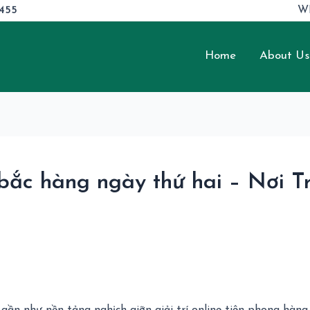
6455
W
Home
About Us
ắc hàng ngày thứ hai – Nơi Tr