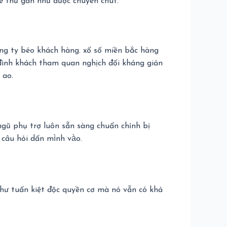
ể thứ gần như được chuyên chút.
ông ty béo khách hàng. xổ số miền bắc hàng
 đình khách tham quan nghịch đối kháng giản
 ao.
ngũ phụ trợ luôn sẵn sàng chuẩn chỉnh bị
u hỏi dấn mình vào.
hư tuấn kiệt độc quyền cơ mà nó vẫn có khả