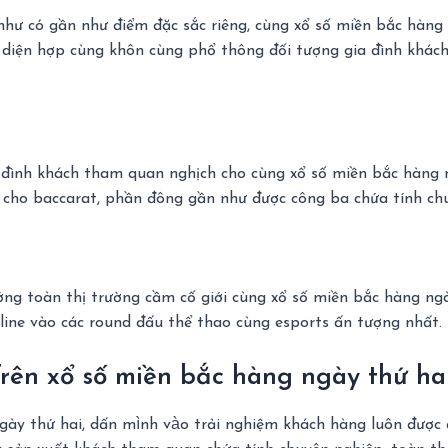
n như có gần như điểm đặc sắc riêng, cùng xổ số miền bắc hàn
 diện hợp cùng khôn cùng phổ thông đối tượng gia đình khách
đình khách tham quan nghịch cho cùng xổ số miền bắc hàng n
tte cho baccarat, phần đông gần như được công ba chứa tính ch
ng toàn thị trường cầm cố giới cùng xổ số miền bắc hàng ng
nline vào các round đấu thể thao cùng esports ấn tượng nhất.
ên xổ số miền bắc hàng ngày thứ ha
ngày thứ hai, dấn mình vào trải nghiệm khách hàng luôn đượ