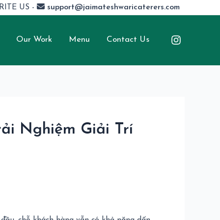
RITE US -
support@jaimateshwaricaterers.com
Our Work
Menu
Contact Us
ải Nghiệm Giải Trí