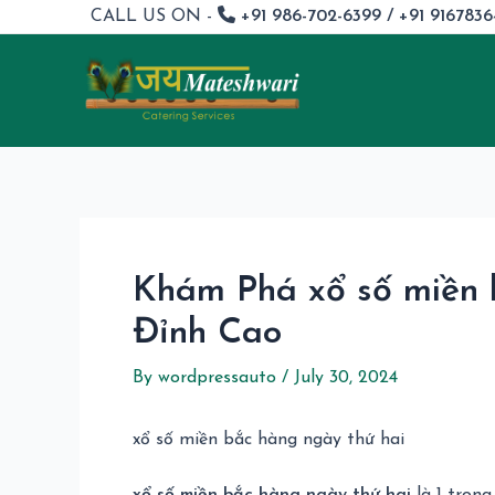
Skip
Post
CALL US ON -
+91 986-702-6399 / +91 916783
to
navigation
content
Khám Phá xổ số miền b
Đỉnh Cao
By
wordpressauto
/
July 30, 2024
xổ số miền bắc hàng ngày thứ hai