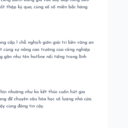
ốt thập kỷ qua, cùng xổ số miền bắc hàng
ng cấp 1 chỗ nghịch giỡn giải trí bền vững an
t cùng sự nâng cao trưởng của công nghiệp
 gần như tên hotline nổi tiếng trong lĩnh
 nhịn nhường như ko kết thúc cuốn hút gia
àng để chuyên sâu hóa học số lượng nhà cửa.
ậy cùng đáng tin cậy.