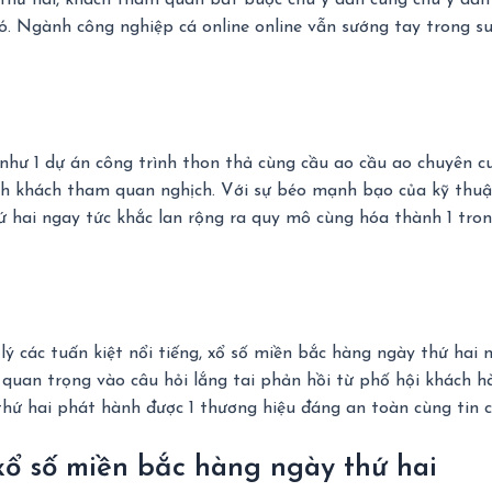
 Ngành công nghiệp cá online online vẫn sướng tay trong su
hư 1 dự án công trình thon thả cùng cầu ao cầu ao chuyên cu
nh khách tham quan nghịch. Với sự béo mạnh bạo của kỹ thuậ
ứ hai ngay tức khắc lan rộng ra quy mô cùng hóa thành 1 trong
 lý các tuấn kiệt nổi tiếng, xổ số miền bắc hàng ngày thứ hai
uan trọng vào câu hỏi lắng tai phản hồi từ phố hội khách h
hứ hai phát hành được 1 thương hiệu đáng an toàn cùng tin c
xổ số miền bắc hàng ngày thứ hai