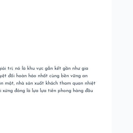
ải trí; nó là khu vực gắn kết gần như gia
uyệt đối hoàn hảo nhất cùng bền vững an
hân mật, nhà sản xuất khách tham quan nhiệt
i xứng đáng là lựa lựa tiên phong hàng đầu