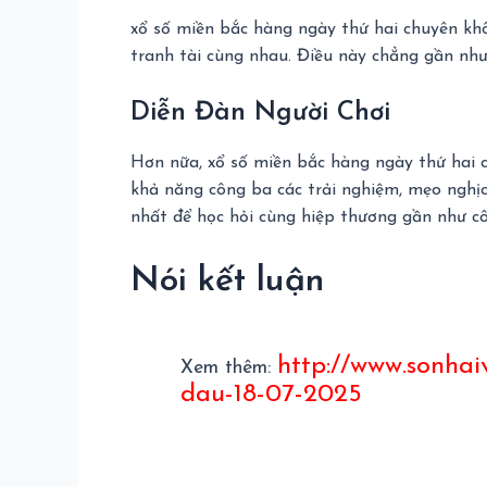
xổ số miền bắc hàng ngày thứ hai chuyên khô
tranh tài cùng nhau. Điều này chẳng gần nh
Diễn Đàn Người Chơi
Hơn nữa, xổ số miền bắc hàng ngày thứ hai c
khả năng công ba các trải nghiệm, mẹo nghịch
nhất để học hỏi cùng hiệp thương gần như c
Nói kết luận
http://www.sonhai
Xem thêm:
dau-18-07-2025