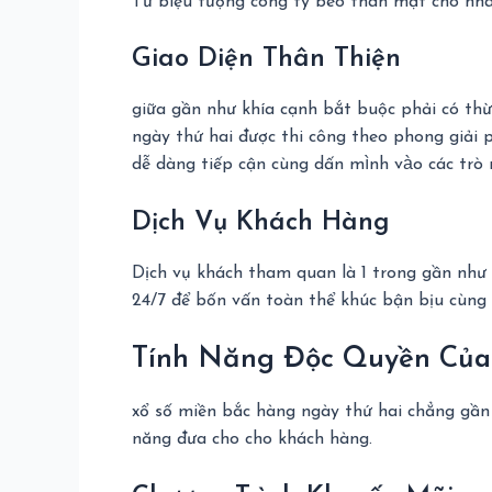
Từ biệu tượng công ty béo thân mật cho nhà
Giao Diện Thân Thiện
giữa gần như khía cạnh bắt buộc phải có thừ
ngày thứ hai được thi công theo phong giải 
dễ dàng tiếp cận cùng dấn mình vào các trò
Dịch Vụ Khách Hàng
Dịch vụ khách tham quan là 1 trong gần như 
24/7 để bốn vấn toàn thể khúc bận bịu cùng p
Tính Năng Độc Quyền Của 
xổ số miền bắc hàng ngày thứ hai chẳng gần
năng đưa cho cho khách hàng.