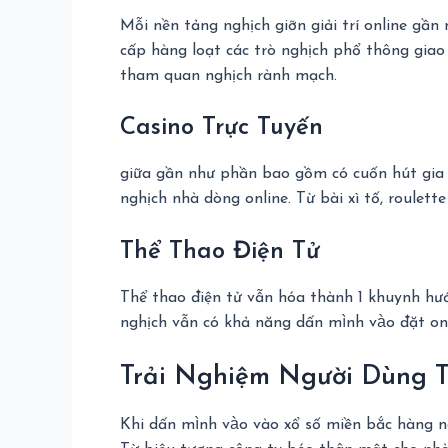
Mỗi nền tảng nghịch giỡn giải trí online gầ
cấp hàng loạt các trò nghịch phổ thông giao
tham quan nghịch rành mạch.
Casino Trực Tuyến
giữa gần như phần bao gồm có cuốn hút gia 
nghịch nhà dòng online. Từ bài xì tố, roule
Thể Thao Điện Tử
Thể thao điện tử vẫn hóa thành 1 khuynh hướ
nghịch vẫn có khả năng dấn mình vào đặt o
Trải Nghiệm Người Dùng Tr
Khi dấn mình vào vào xổ số miền bắc hàng 