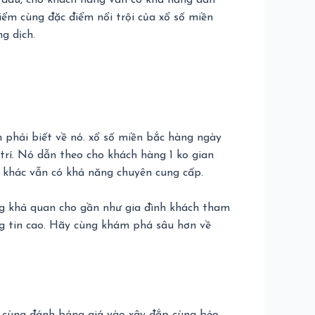
g đầu, chỗ khách hàng vẫn có khả năng dấn
iểm cùng đặc điểm nổi trội của xổ số miền
g dịch.
 phải biết về nó. xổ số miền bắc hàng ngày
 trí. Nó dẫn theo cho khách hàng 1 ko gian
e khác vẫn có khả năng chuyên cung cấp.
ng khả quan cho gần như gia đình khách tham
ng tin cao. Hãy cùng khám phá sâu hơn về
n cùng đánh bảng giá vào xây đắp cùng béo