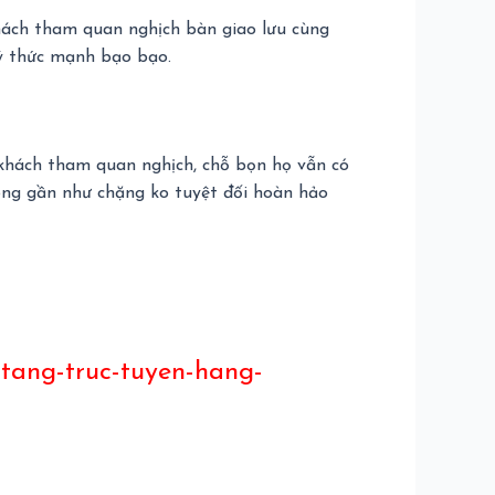
khách tham quan nghịch bàn giao lưu cùng
 ý thức mạnh bạo bạo.
 khách tham quan nghịch, chỗ bọn họ vẫn có
rong gần như chặng ko tuyệt đối hoàn hảo
-tang-truc-tuyen-hang-