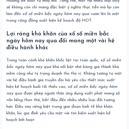
thường đề xuất tự mày mò. Tổng thể, một vài nhiều loại đấy
sẽ không còn chỉ mang đặc biệt ý nghĩa thực tiễn mà lại còn
làm đến
xổ số miền bắc ngày hôm nay qua
vươn lên là một
trong cộng đồng xuất hiện kế hoạch độ HOT.
Lợi ráng khó khăn của xổ số miền bắc
ngày hôm nay qua đối mang một vài hệ
điều hành khác
Trong toàn cảnh khó khăn khốc liệt tại toàn quốc,
xổ số miền
bắc ngày hôm nay qua
khá nổi bật nhờ bảng giá thành khá
mềm cũng như tỷ trọng doanh thu thú vị. Không tương tự một
vài hệ điều hành gia truyền đòi hỏi yêu cầu thiết mức xuất
hiện kế hoạch buổi tối thiểu cao,
xổ số miền bắc ngày hôm
nay qua
được phép người thân ứng dụng xuất phát mang số
vốn liếng thon thả, bắt đầu đến nhiều nhiều loại đối tượng
hơn. Điều này riêng biệt trong giai đoạn kinh tế khó khăn
khăn, lúc gia đình yêu cầu một vài tìm kiếm xuất hiện kế
hoạch linh hoạt.