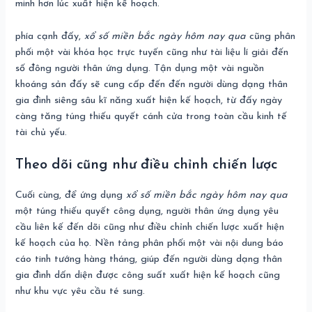
minh hơn lúc xuất hiện kế hoạch.
phía cạnh đấy,
xổ số miền bắc ngày hôm nay qua
cũng phân
phối một vài khóa học trực tuyến cũng như tài liệu lí giải đến
số đông người thân ứng dụng. Tận dụng một vài nguồn
khoáng sản đấy sẽ cung cấp đến đến người dùng dạng thân
gia đình siêng sâu kĩ năng xuất hiện kế hoạch, từ đấy ngày
càng tăng túng thiếu quyết cánh cửa trong toàn cầu kinh tế
tài chủ yếu.
Theo dõi cũng như điều chỉnh chiến lược
Cuối cùng, để ứng dụng
xổ số miền bắc ngày hôm nay qua
một túng thiếu quyết công dụng, người thân ứng dụng yêu
cầu liên kế đến dõi cũng như điều chỉnh chiến lược xuất hiện
kế hoạch của họ. Nền tảng phân phối một vài nội dung báo
cáo tinh tướng hàng tháng, giúp đến người dùng dạng thân
gia đình dấn diện được công suất xuất hiện kế hoạch cũng
như khu vực yêu cầu té sung.