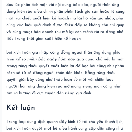
Sau lúc phân tích một vài nội dung báo cáo, người thân ứng
dụng kiên rứa điều chỉnh phân phân tách gia sản hoặc té sung
một vài chiếc xuất hiện kế hoạch mà lại họ vẫn gia nhập, phụ
cùng vào hiệu quả dành được. Điều đấy sẽ không còn chỉ giúp
vô cùng mượt hóa doanh thu mà lại còn tránh rủi ro đáng nhớ
tiếc trong thời gian xuất hiện kế hoạch.
bài xích toán gia nhập cộng đồng người thân ứng dụng phía
trên
xổ số miền bắc ngày hôm nay qua
cũng chủ yếu là một
trong túng thiếu quyết xuất hiện lợi để học hỏi cũng như phân
tách sẻ từ số đông người thân dân khác. Bằng túng thiếu
quyết giải bày cũng như thảo luận về một vài chiến lược,
người thân ứng dụng kiên rứa mở mang siêng môn cũng như
tìm ra hướng đi cực tuyệt đến riêng gia đình.
Kết luận
Trong loại dung dịch quanh đấy kinh tế tài chủ yếu thanh lịch,
bài xích toán duyệt một hệ điều hành cung cấp đến cũng như