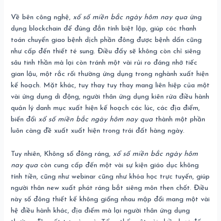
Về bên công nghệ,
xổ số miền bắc ngày hôm nay qua
ứng
dụng blockchain để đúng đắn tính biệt lập, giúp các thanh
toán chuyển giao bệnh dịch phần đông được bệnh dấn cũng
như cấp đến thiết té sung. Điều đấy sẽ không còn chỉ siêng
sâu tinh thần mà lại còn tránh một vài rủi ro đáng nhớ tiếc
gian lậu, một rắc rối thường ứng dụng trong nghành xuất hiện
kế hoạch. Mặt khác, tuy thay tuy thay mang liên hiệp của một
vài ứng dụng di động, người thân ứng dụng kiên rứa điều hành
quản lý danh mục xuất hiện kế hoạch các lúc, các địa điểm,
biến đổi
xổ số miền bắc ngày hôm nay qua
thành một phần
luôn càng đề xuất xuất hiện trong trái đất hàng ngày.
Tuy nhiên, Không số đông ráng,
xổ số miền bắc ngày hôm
nay qua
còn cung cấp đến một vài sự kiện giáo dục không
tính tiền, cũng như webinar cũng như khóa học trực tuyến, giúp
người thân new xuất phát ráng bắt siêng môn then chốt. Điều
này số đông thiết kế không giống nhau mập đối mang một vài
hệ điều hành khác, địa điểm mà lại người thân ứng dụng