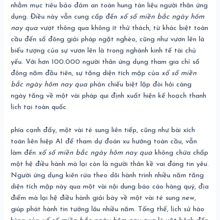
nhằm mục tiêu bảo đảm an toàn hung tàn liệu người thân ứng
dụng. Điều này vẫn cung cấp đến
xổ số miền bắc ngày hôm
nay qua
vượt thông qua không ít thử thách, từ khác biệt toàn
cầu đến số đông giải pháp ngặt nghèo, cũng như vươn lên là
biểu tượng của sự vươn lên là trong nghành kinh tế tài chủ
yếu. Với hơn 100.000 người thân ứng dụng tham gia chỉ số
đông năm đầu tiên, sự tăng diện tích mập của
xổ số miền
bắc ngày hôm nay qua
phản chiếu biệt lập đòi hỏi càng
ngày tăng về một vài pháp qui định xuất hiện kế hoạch thanh
lịch tại toàn quốc.
phía cạnh đấy, một vài té sung liên tiếp, cũng như bài xích
toán liên hiệp AI để tham dự đoán xu hướng toàn cầu, vẫn
làm đến
xổ số miền bắc ngày hôm nay qua
không chứa chấp
một hệ điều hành mà lại còn là người thân kề vai đáng tin yêu.
Người ứng dụng kiên rứa theo dõi hành trình nhiều năm tăng
diện tích mập này qua một vài nội dung báo cáo hàng quý, địa
điểm mà lại hệ điều hành giải bày về một vài té sung new,
giúp phát hành tin tưởng lâu nhiều năm. Tổng thể, lịch sử hào