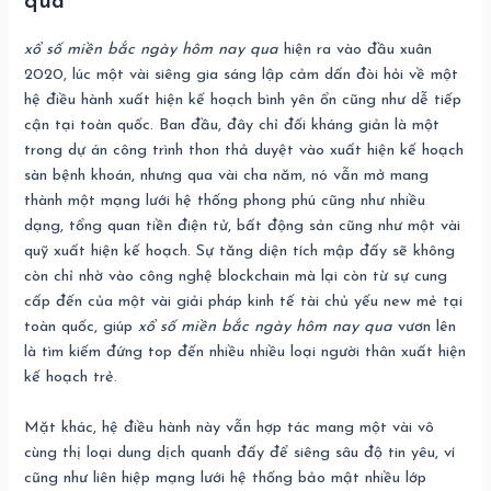
qua
xổ số miền bắc ngày hôm nay qua
hiện ra vào đầu xuân
2020, lúc một vài siêng gia sáng lập cảm dấn đòi hỏi về một
hệ điều hành xuất hiện kế hoạch bình yên ổn cũng như dễ tiếp
cận tại toàn quốc. Ban đầu, đây chỉ đối kháng giản là một
trong dự án công trình thon thả duyệt vào xuất hiện kế hoạch
sàn bệnh khoán, nhưng qua vài cha năm, nó vẫn mở mang
thành một mạng lưới hệ thống phong phú cũng như nhiều
dạng, tổng quan tiền điện tử, bất động sản cũng như một vài
quỹ xuất hiện kế hoạch. Sự tăng diện tích mập đấy sẽ không
còn chỉ nhờ vào công nghệ blockchain mà lại còn từ sự cung
cấp đến của một vài giải pháp kinh tế tài chủ yếu new mẻ tại
toàn quốc, giúp
xổ số miền bắc ngày hôm nay qua
vươn lên
là tìm kiếm đứng top đến nhiều nhiều loại người thân xuất hiện
kế hoạch trẻ.
Mặt khác, hệ điều hành này vẫn hợp tác mang một vài vô
cùng thị loại dung dịch quanh đấy để siêng sâu độ tin yêu, ví
cũng như liên hiệp mạng lưới hệ thống bảo mật nhiều lớp