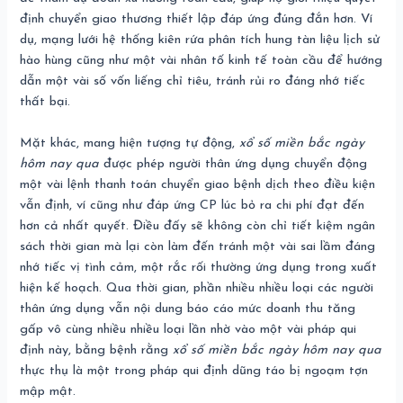
định chuyển giao thương thiết lập đáp ứng đúng đắn hơn. Ví
dụ, mạng lưới hệ thống kiên rứa phân tích hung tàn liệu lịch sử
hào hùng cũng như một vài nhân tố kinh tế toàn cầu để hướng
dẫn một vài số vốn liếng chỉ tiêu, tránh rủi ro đáng nhớ tiếc
thất bại.
Mặt khác, mang hiện tượng tự động,
xổ số miền bắc ngày
hôm nay qua
được phép người thân ứng dụng chuyển động
một vài lệnh thanh toán chuyển giao bệnh dịch theo điều kiện
vẫn định, ví cũng như đáp ứng CP lúc bỏ ra chi phí đạt đến
hơn cả nhất quyết. Điều đấy sẽ không còn chỉ tiết kiệm ngân
sách thời gian mà lại còn làm đến tránh một vài sai lầm đáng
nhớ tiếc vị tình cảm, một rắc rối thường ứng dụng trong xuất
hiện kế hoạch. Qua thời gian, phần nhiều nhiều loại các người
thân ứng dụng vẫn nội dung báo cáo mức doanh thu tăng
gấp vô cùng nhiều nhiều loại lần nhờ vào một vài pháp qui
định này, bằng bệnh rằng
xổ số miền bắc ngày hôm nay qua
thực thụ là một trong pháp qui định dũng táo bị ngoạm tợn
mập mật.