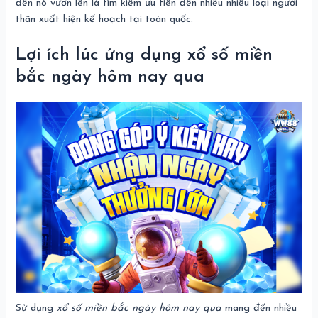
đến nó vươn lên là tìm kiếm ưu tiên đến nhiều nhiều loại người
thân xuất hiện kế hoạch tại toàn quốc.
Lợi ích lúc ứng dụng xổ số miền
bắc ngày hôm nay qua
Sử dụng
xổ số miền bắc ngày hôm nay qua
mang đến nhiều