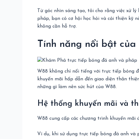
Từ góc nhìn sáng tạo, tôi cho rằng việc xử lý
pháp, bạn có cơ hội học hỏi và cải thiện kỹ 
không cần hỗ trợ.
Tính năng nổi bật củ
W88 không chỉ nổi tiếng với trực tiếp bóng 
khuyến mãi hấp dẫn đến giao diện thân thiệ
những gì làm nên sức hút của W88.
Hệ thống khuyến mãi và t
W88 cung cấp các chương trình khuyến mãi đa
Ví dụ, khi sử dụng trực tiếp bóng đá anh và