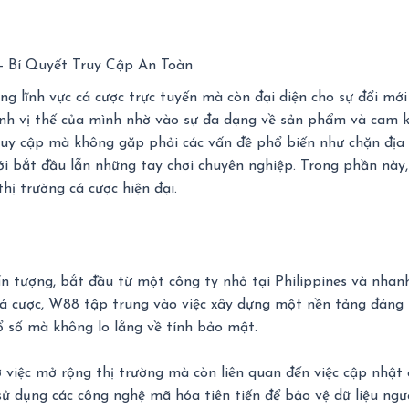
ng lĩnh vực cá cược trực tuyến mà còn đại diện cho sự đổi mớ
nh vị thế của mình nhờ vào sự đa dạng về sản phẩm và cam kế
ruy cập mà không gặp phải các vấn đề phổ biến như chặn địa c
i bắt đầu lẫn những tay chơi chuyên nghiệp. Trong phần này, 
thị trường cá cược hiện đại.
n tượng, bắt đầu từ một công ty nhỏ tại Philippines và nha
 cược, W88 tập trung vào việc xây dựng một nền tảng đáng ti
xổ số mà không lo lắng về tính bảo mật.
 việc mở rộng thị trường mà còn liên quan đến việc cập nhật 
ử dụng các công nghệ mã hóa tiên tiến để bảo vệ dữ liệu ngườ