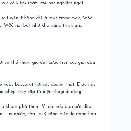
vực có kiểm soát internet nghiêm ngặt.
trực tuyến. Không chỉ là một trang web, W88
ác, W88 nổi bật nhờ khả năng thích ứng
i có thể tham gia đặt cược trên các giải đấu
 hoặc baccarat với các dealer thật. Điều này
o phép truy cập từ điện thoại di động.
 họ khám phá thêm. Ví dụ, nếu bạn bắt đầu
. Tuy nhiên, cần lưu ý rằng, việc đa dạng hóa