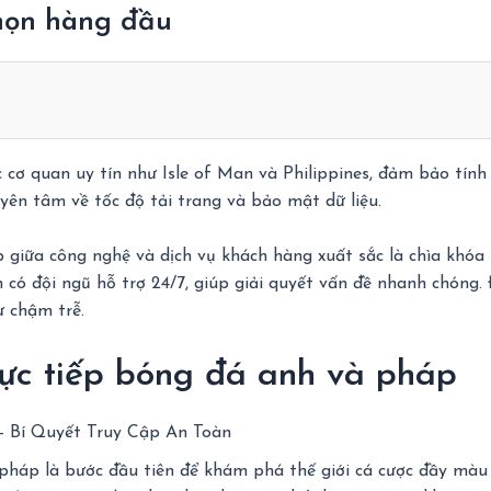
họn hàng đầu
cơ quan uy tín như Isle of Man và Philippines, đảm bảo tính
yên tâm về tốc độ tải trang và bảo mật dữ liệu.
hợp giữa công nghệ và dịch vụ khách hàng xuất sắc là chìa kh
có đội ngũ hỗ trợ 24/7, giúp giải quyết vấn đề nhanh chóng. 
ự chậm trễ.
ực tiếp bóng đá anh và pháp
áp là bước đầu tiên để khám phá thế giới cá cược đầy màu sắc