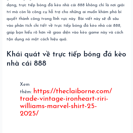
dạng, trực tiếp bóng đá kèo nhà cái 888 không chỉ là nơi giải
trí mà còn là công cụ hỗ trợ cho những ai muốn khám phá bí
quyết thành công trong lĩnh vực này. Bài viết này sẽ đi sâu
vào phân tích chi tiết về trực tiếp bóng đá kèo nhà cái 888,
giúp bạn hiểu rõ hơn về giao diện vào kèo game này và cách
tận dụng nó một cách hiệu quả.
Khái quát về trực tiếp bóng đá kèo
nhà cái 888
Xem
https://theclaiborne.com/
thêm:
trade-vintage-ironheart-riri-
williams-marvel-shirt-25-
2025/