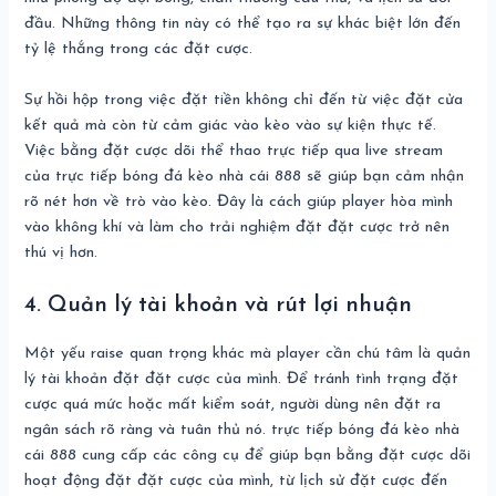
đầu. Những thông tin này có thể tạo ra sự khác biệt lớn đến
tỷ lệ thắng trong các đặt cược.
Sự hồi hộp trong việc đặt tiền không chỉ đến từ việc đặt cửa
kết quả mà còn từ cảm giác vào kèo vào sự kiện thực tế.
Việc bằng đặt cược dõi thể thao trực tiếp qua live stream
của trực tiếp bóng đá kèo nhà cái 888 sẽ giúp bạn cảm nhận
rõ nét hơn về trò vào kèo. Đây là cách giúp player hòa mình
vào không khí và làm cho trải nghiệm đặt đặt cược trở nên
thú vị hơn.
4. Quản lý tài khoản và rút lợi nhuận
Một yếu raise quan trọng khác mà player cần chú tâm là quản
lý tài khoản đặt đặt cược của mình. Để tránh tình trạng đặt
cược quá mức hoặc mất kiểm soát, người dùng nên đặt ra
ngân sách rõ ràng và tuân thủ nó. trực tiếp bóng đá kèo nhà
cái 888 cung cấp các công cụ để giúp bạn bằng đặt cược dõi
hoạt động đặt đặt cược của mình, từ lịch sử đặt cược đến