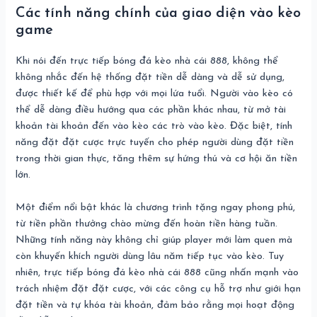
Các tính năng chính của giao diện vào kèo
game
Khi nói đến trực tiếp bóng đá kèo nhà cái 888, không thể
không nhắc đến hệ thống đặt tiền dễ dàng và dễ sử dụng,
được thiết kế để phù hợp với mọi lứa tuổi. Người vào kèo có
thể dễ dàng điều hướng qua các phần khác nhau, từ mở tài
khoản tài khoản đến vào kèo các trò vào kèo. Đặc biệt, tính
năng đặt đặt cược trực tuyến cho phép người dùng đặt tiền
trong thời gian thực, tăng thêm sự hứng thú và cơ hội ăn tiền
lớn.
Một điểm nổi bật khác là chương trình tặng ngay phong phú,
từ tiền phần thưởng chào mừng đến hoàn tiền hàng tuần.
Những tính năng này không chỉ giúp player mới làm quen mà
còn khuyến khích người dùng lâu năm tiếp tục vào kèo. Tuy
nhiên, trực tiếp bóng đá kèo nhà cái 888 cũng nhấn mạnh vào
trách nhiệm đặt đặt cược, với các công cụ hỗ trợ như giới hạn
đặt tiền và tự khóa tài khoản, đảm bảo rằng mọi hoạt động