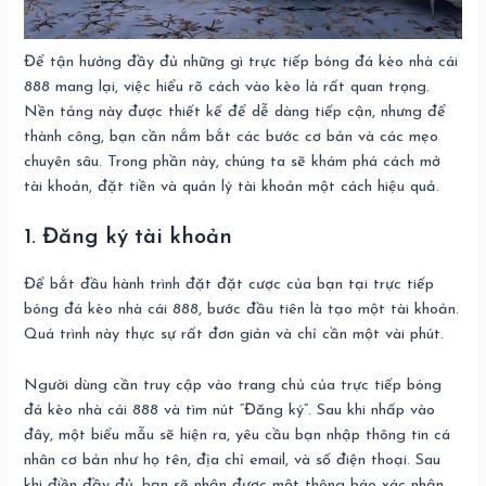
Để tận hưởng đầy đủ những gì trực tiếp bóng đá kèo nhà cái
888 mang lại, việc hiểu rõ cách vào kèo là rất quan trọng.
Nền tảng này được thiết kế để dễ dàng tiếp cận, nhưng để
thành công, bạn cần nắm bắt các bước cơ bản và các mẹo
chuyên sâu. Trong phần này, chúng ta sẽ khám phá cách mở
tài khoản, đặt tiền và quản lý tài khoản một cách hiệu quả.
1. Đăng ký tài khoản
Để bắt đầu hành trình đặt đặt cược của bạn tại trực tiếp
bóng đá kèo nhà cái 888, bước đầu tiên là tạo một tài khoản.
Quá trình này thực sự rất đơn giản và chỉ cần một vài phút.
Người dùng cần truy cập vào trang chủ của trực tiếp bóng
đá kèo nhà cái 888 và tìm nút “Đăng ký”. Sau khi nhấp vào
đây, một biểu mẫu sẽ hiện ra, yêu cầu bạn nhập thông tin cá
nhân cơ bản như họ tên, địa chỉ email, và số điện thoại. Sau
khi điền đầy đủ, bạn sẽ nhận được một thông báo xác nhận