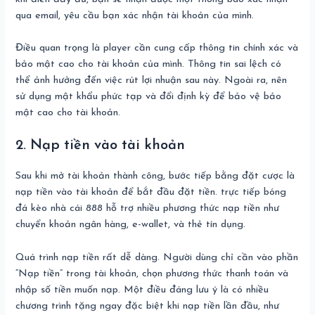
qua email, yêu cầu bạn xác nhận tài khoản của mình.
Điều quan trọng là player cần cung cấp thông tin chính xác và
bảo mật cao cho tài khoản của mình. Thông tin sai lệch có
thể ảnh hưởng đến việc rút lợi nhuận sau này. Ngoài ra, nên
sử dụng mật khẩu phức tạp và đổi định kỳ để bảo vệ bảo
mật cao cho tài khoản.
2. Nạp tiền vào tài khoản
Sau khi mở tài khoản thành công, bước tiếp bằng đặt cược là
nạp tiền vào tài khoản để bắt đầu đặt tiền. trực tiếp bóng
đá kèo nhà cái 888 hỗ trợ nhiều phương thức nạp tiền như
chuyển khoản ngân hàng, e-wallet, và thẻ tín dụng.
Quá trình nạp tiền rất dễ dàng. Người dùng chỉ cần vào phần
“Nạp tiền” trong tài khoản, chọn phương thức thanh toán và
nhập số tiền muốn nạp. Một điều đáng lưu ý là có nhiều
chương trình tặng ngay đặc biệt khi nạp tiền lần đầu, như