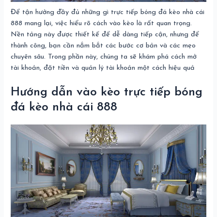
Để tận hưởng đầy đủ những gì trực tiếp bóng đá kèo nhà cái
888 mang lại, việc hiểu rõ cách vào kèo là rất quan trọng.
Nền tảng này được thiết kế để dễ dàng tiếp cận, nhưng để
thành công, bạn cần nắm bắt các bước cơ bản và các mẹo
chuyên sâu. Trong phần này, chúng ta sẽ khám phá cách mở
tài khoản, đặt tiền và quản lý tài khoản một cách hiệu quả
Hướng dẫn vào kèo trực tiếp bóng
đá kèo nhà cái 888