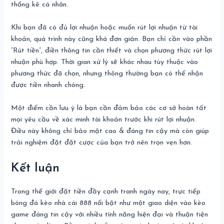
thống kê cá nhân.
Khi bạn đã có đủ lợi nhuận hoặc muốn rút lợi nhuận từ tài
khoản, quá trình này cũng khá đơn giản. Bạn chỉ cần vào phần
“Rút tiền”, điền thông tin cần thiết và chọn phương thức rút lợi
nhuận phù hợp. Thời gian xử lý sẽ khác nhau tùy thuộc vào
phương thức đã chọn, nhưng thông thường bạn có thể nhận
được tiền nhanh chóng.
Một điểm cần lưu ý là bạn cần đảm bảo các cơ sở hoàn tất
mọi yêu cầu về xác minh tài khoản trước khi rút lợi nhuận.
Điều này không chỉ bảo mật cao & đáng tin cậy mà còn giúp
trải nghiệm đặt đặt cược của bạn trở nên trọn vẹn hơn.
Kết luận
Trong thế giới đặt tiền đầy cạnh tranh ngày nay, trực tiếp
bóng đá kèo nhà cái 888 nổi bật như một giao diện vào kèo
game đáng tin cậy với nhiều tính năng hiện đại và thuận tiện