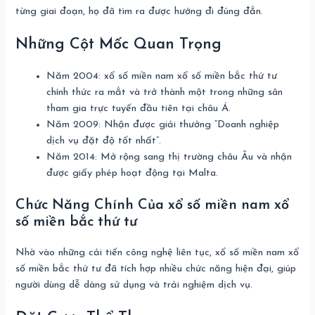
từng giai đoạn, họ đã tìm ra được hướng đi đúng đắn.
Những Cột Mốc Quan Trọng
Năm 2004: xổ số miền nam xổ số miền bắc thứ tư
chính thức ra mắt và trở thành một trong những sân
tham gia trực tuyến đầu tiên tại châu Á.
Năm 2009: Nhận được giải thưởng “Doanh nghiệp
dịch vụ đặt độ tốt nhất”.
Năm 2014: Mở rộng sang thị trường châu Âu và nhận
được giấy phép hoạt động tại Malta.
Chức Năng Chính Của xổ số miền nam xổ
số miền bắc thứ tư
Nhờ vào những cải tiến công nghệ liên tục, xổ số miền nam xổ
số miền bắc thứ tư đã tích hợp nhiều chức năng hiện đại, giúp
người dùng dễ dàng sử dụng và trải nghiệm dịch vụ.