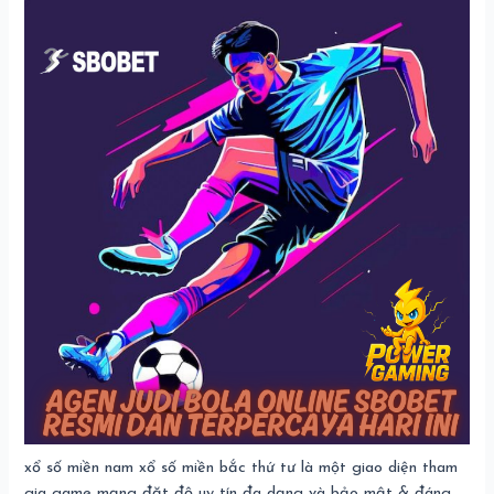
xổ số miền nam xổ số miền bắc thứ tư là một giao diện tham
gia game mạng đặt độ uy tín đa dạng và bảo mật & đáng