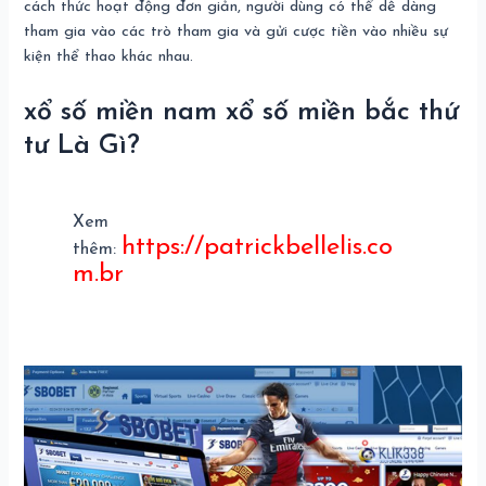
cách thức hoạt động đơn giản, người dùng có thể dễ dàng
tham gia vào các trò tham gia và gửi cược tiền vào nhiều sự
kiện thể thao khác nhau.
xổ số miền nam xổ số miền bắc thứ
tư Là Gì?
Xem
https://patrickbellelis.co
thêm:
m.br