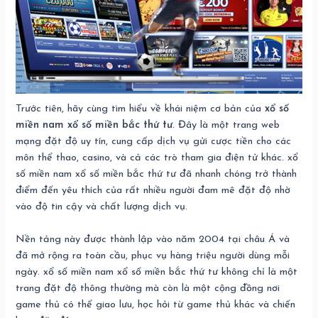
Trước tiên, hãy cùng tìm hiểu về khái niệm cơ bản của
xổ số
miền nam xổ số miền bắc thứ tư
. Đây là một trang web
mạng đặt độ uy tín, cung cấp dịch vụ gửi cược tiền cho các
môn thể thao, casino, và cả các trò tham gia điện tử khác. xổ
số miền nam xổ số miền bắc thứ tư đã nhanh chóng trở thành
điểm đến yêu thích của rất nhiều người đam mê đặt độ nhờ
vào độ tin cậy và chất lượng dịch vụ.
Nền tảng này được thành lập vào năm 2004 tại châu Á và
đã mở rộng ra toàn cầu, phục vụ hàng triệu người dùng mỗi
ngày. xổ số miền nam xổ số miền bắc thứ tư không chỉ là một
trang đặt độ thông thường mà còn là một cộng đồng nơi
game thủ có thể giao lưu, học hỏi từ game thủ khác và chiến