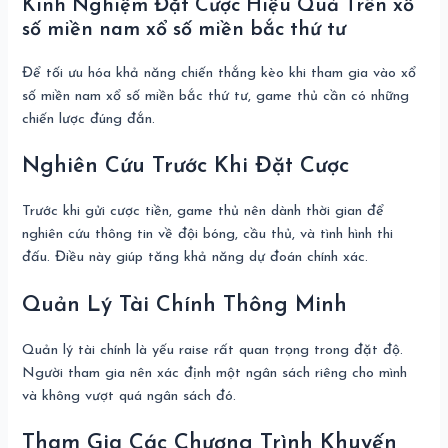
Kinh Nghiệm Đặt Cược Hiệu Quả Trên xổ
số miền nam xổ số miền bắc thứ tư
Để tối ưu hóa khả năng chiến thắng kèo khi tham gia vào xổ
số miền nam xổ số miền bắc thứ tư, game thủ cần có những
chiến lược đúng đắn.
Nghiên Cứu Trước Khi Đặt Cược
Trước khi gửi cược tiền, game thủ nên dành thời gian để
nghiên cứu thông tin về đội bóng, cầu thủ, và tình hình thi
đấu. Điều này giúp tăng khả năng dự đoán chính xác.
Quản Lý Tài Chính Thông Minh
Quản lý tài chính là yếu raise rất quan trọng trong đặt độ.
Người tham gia nên xác định một ngân sách riêng cho mình
và không vượt quá ngân sách đó.
Tham Gia Các Chương Trình Khuyến