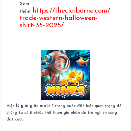
Xem
https://theclaiborne.com/
thêm:
trade-western-halloween-
shirt-35-2025/
Việc
lý giải giấc mơ
là 1 trong bước đặc biệt quan trọng để
chúng ta có ít nhiều thể tham gia phần đa trò nghịch cùng
đặt cược.