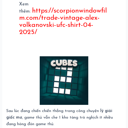
Xem
https://scorpionwindowfil
thêm:
m.com/trade-vintage-alex-
volkanovski-ufc-shirt-04-
2025/
Sau lúc đang chiến chiến thắng trong công chuyện
lý giải
giấc mơ
, game thủ vẫn che 1 kho tàng trò nghịch ít nhiều
đang hóng đón game thủ.