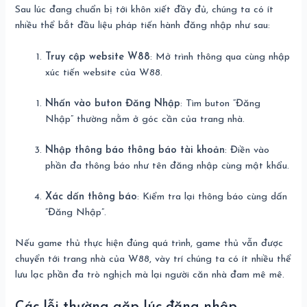
Sau lúc đang chuẩn bị tới khôn xiết đầy đủ, chúng ta có ít
nhiều thể bắt đầu liệu pháp tiến hành đăng nhập như sau:
Truy cập website W88
: Mở trình thông qua cùng nhập
xúc tiến website của W88.
Nhấn vào buton Đăng Nhập
: Tìm buton “Đăng
Nhập” thường nằm ở góc cần của trang nhà.
Nhập thông báo thông báo tài khoản
: Điền vào
phần đa thông báo như tên đăng nhập cùng mật khẩu.
Xác dấn thông báo
: Kiểm tra lại thông báo cùng dấn
“Đăng Nhập”.
Nếu game thủ thực hiện đúng quá trình, game thủ vẫn được
chuyển tới trang nhà của W88, vày trí chúng ta có ít nhiều thể
lưu lạc phần đa trò nghịch mà lại người căn nhà đam mê mê.