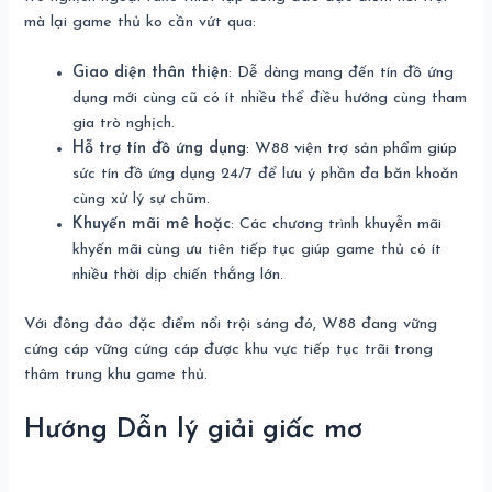
mà lại game thủ ko cần vứt qua:
Giao diện thân thiện
: Dễ dàng mang đến tín đồ ứng
dụng mới cùng cũ có ít nhiều thể điều hướng cùng tham
gia trò nghịch.
Hỗ trợ tín đồ ứng dụng
: W88 viện trợ sản phẩm giúp
sức tín đồ ứng dụng 24/7 để lưu ý phần đa băn khoăn
cùng xử lý sự chũm.
Khuyến mãi mê hoặc
: Các chương trình khuyễn mãi
khyến mãi cùng ưu tiên tiếp tục giúp game thủ có ít
nhiều thời dịp chiến thắng lớn.
Với đông đảo đặc điểm nổi trội sáng đó, W88 đang vững
cứng cáp vững cứng cáp được khu vực tiếp tục trãi trong
thâm trung khu game thủ.
Hướng Dẫn lý giải giấc mơ