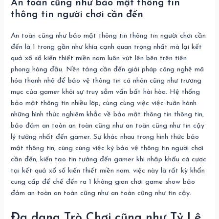
An toàn cũng như bảo mật thông tin
thông tin người chơi cần đến
An toàn cũng như bảo mật thông tin thông tin người chơi cần
đến là 1 trong gần như khía cạnh quan trọng nhất mà lại kết
quả xổ số kiến thiết miền nam luôn vứt lên bên trên tiên
phong hàng đầu. Nền tảng cần đến giải pháp công nghệ mã
hóa thanh nhã để bảo vệ thông tin cá nhân cũng như trương
mục của gamer khỏi sự truy sắm vấn bất hài hòa. Hệ thống
bảo mật thông tin nhiều lớp, cùng cùng việc việc tuân hành
những hình thức nghiêm khắc về bảo mật thông tin thông tin,
bảo đảm an toàn an toàn cũng như an toàn cũng như tin cậy
lý tưởng nhất đến gamer. Sự khác nhau trong hình thức bảo
mật thông tin, cùng cùng việc ký bảo vệ thông tin người chơi
cần đến, kiến tạo tin tưởng đến gamer khi nhập khẩu cá cược
tại kết quả xổ số kiến thiết miền nam. việc này là rất kỳ khẩn
cung cấp để chế đến ra 1 không gian chơi game show bảo
đảm an toàn an toàn cũng như an toàn cũng như tin cậy.
Đa dạng Trò Chơi cũng như Tỷ Lệ