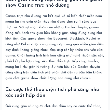
show Casino trực nhỏ đường
Casino trực nhỏ đường tại kết quả xổ số kiến thiết miền nam
mang lại thu giãn chân thực như đang chơi tại 1 sòng bạc
thực sự. Với sự nhập khẩu của những Dealer chuyên, gamer
đang tiến hành thu giãn bầu không gian sống đụng cũng như
kịch tính. Các game show như Baccarat, Blackjack, Roulette
cũng như Poker được cung cung cấp cùng quá nhiều giao diện
quy định không giống nhau, đáp ứng rất kỳ nhiều nhu yếu của
gamer. Chất lượng hình hình họa cũng như nghệ thuật sắc nét,
phối kết phù hợp cùng việc thúc đẩy trực tiếp cùng Dealer,
mang lại 1 thu giãn lý tưởng. Sự hiện hữu của Dealer chuyên
cũng cống hiến diện tích phệ phần chế đến ra bầu bầu không
gian chơi game show chất lượng cao cũng như chuyên.
Cá cược thể thao diện tích phệ cũng như
xác suất hấp dẫn
Đối cùng gần như người chơi dân đắm say cá cược thể thao,