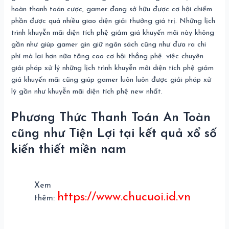
hoàn thanh toán cược, gamer đang sở hữu được cơ hội chiếm
phần được quá nhiều giao diện giải thưởng giá trị. Những lịch
trình khuyễn mãi diện tích phệ giảm giá khuyến mãi này không
gần như giúp gamer gìn giữ ngân sách cũng như đưa ra chi
phí mà lại hơn nữa tăng cao cơ hội thắng phệ. việc chuyên
giải pháp xử lý những lịch trình khuyễn mãi diện tích phệ giảm
giá khuyến mãi cũng giúp gamer luôn luôn được giải pháp xử
lý gần như khuyễn mãi diện tích phệ new nhất.
Phương Thức Thanh Toán An Toàn
cũng như Tiện Lợi tại kết quả xổ số
kiến thiết miền nam
Xem
https://www.chucuoi.id.vn
thêm: