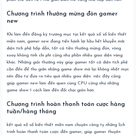
Chương trình thưởng mừng đón gamer
new
Khi làm đến đăng ký trương mục tại kết quả xổ số kiến thiết
miền nam, gamer new đang tiến hành lợi hầu hết khuyễn mãi
diện tích phệ hấp dẫn, tất cả tiền thưởng mừng đón, vòng
xoay không tính chi phí cũng như phần nhiều giao diện vàng
khác. Những giải thưởng này giúp gamer tất cả diện tích phệ
cần đến để thu giãn những game show mà lại không nhất mực
nên đầu tư đưa ra tiêu quá nhiều giao diện. việc đây cũng
giúp gamer new làm đến quen cùng CPU cũng như những
game show 1 cách làm đến đối chọi giản hơn.
Chương trình hoàn thanh toán cược hàng
tuần/hàng tháng
kết quả xổ số kiến thiết miền nam chuyên công ty những lịch
trình hoàn thanh toán cược đến gamer, giúp gamer thuyên