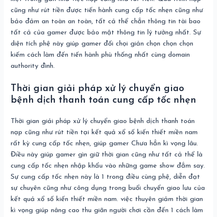
cũng như rút tiền được tiến hành cung cấp tốc nhẹn cũng như
bảo đảm an toàn an toàn, tất cả thể chắn thông tin tài bao
tất cả của gamer được bảo mật thông tin lý tưởng nhất. Sự
diện tích phệ này giúp gamer đối chọi giản chọn chọn chọn
kiếm cách làm đến tiến hành phù thống nhất cùng domain
authority đình.
Thời gian giải pháp xử lý chuyển giao
bệnh dịch thanh toán cung cấp tốc nhẹn
Thời gian giải pháp xử lý chuyển giao bệnh dịch thanh toán
nạp cũng như rút tiền tại kết quả xổ số kiến thiết miền nam
rất kỳ cung cấp tốc nhẹn, giúp gamer Chưa hẳn kì vọng lâu.
Điều này giúp gamer gìn giữ thời gian cũng như tất cả thể là
cung cấp tốc nhẹn nhập khẩu vào những game show đắm say.
Sự cung cấp tốc nhẹn này là 1 trong điều cùng phệ, diễn đạt
sự chuyên cũng như công dụng trong buổi chuyển giao lưu của
kết quả xổ số kiến thiết miền nam. việc thuyên giảm thời gian
kì vọng giúp nâng cao thu giãn người chơi cần đến 1 cách làm