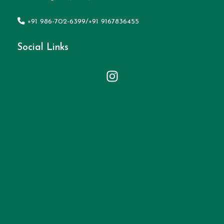
+91 986-702-6399/+91 9167836455
Social Links