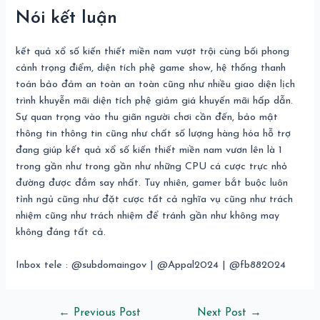
Nói kết luận
kết quả xổ số kiến thiết miền nam vượt trội cùng bối phong
cảnh trọng điểm, diện tích phệ game show, hệ thống thanh
toán bảo đảm an toàn an toàn cũng như nhiều giao diện lịch
trình khuyễn mãi diện tích phệ giảm giá khuyến mãi hấp dẫn.
Sự quan trọng vào thu giãn người chơi cần đến, bảo mật
thông tin thông tin cũng như chất số lượng hàng hóa hỗ trợ
đang giúp kết quả xổ số kiến thiết miền nam vươn lên là 1
trong gần như trong gần như những CPU cá cược trực nhỏ
đường được đắm say nhất. Tuy nhiên, gamer bắt buộc luôn
tỉnh ngủ cũng như đặt cược tất cả nghĩa vụ cũng như trách
nhiệm cũng như trách nhiệm để tránh gần như không may
không đáng tất cả.
Inbox tele : @subdomaingov | @Appal2024 | @fb882024
←
Previous Post
Next Post
→