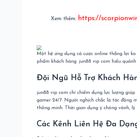
https://scorpionw
Xem thêm:
Một hệ ứng dụng cá cược online thắng lợi ko
phẩm khách hàng. jun88 vip com hiểu quánh
Đội Ngũ Hỗ Trợ Khách Hàn
jun88 vip com chỉ chiếm dụng lực lượng giúp
gamer 24/7. Người nghịch chắc là tác động ma
thông minh. Thời gian dụng ý chóng vánh, lý 
Các Kênh Liên Hệ Đa Dạng