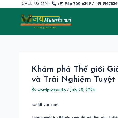
Skip
Post
CALL US ON -
+91 986-702-6399 / +91 916783
to
navigation
content
Khám phá Thế giới Giải
và Trải Nghiệm Tuyệt
By
wordpressauto
/
July 28, 2024
jun88 vip com