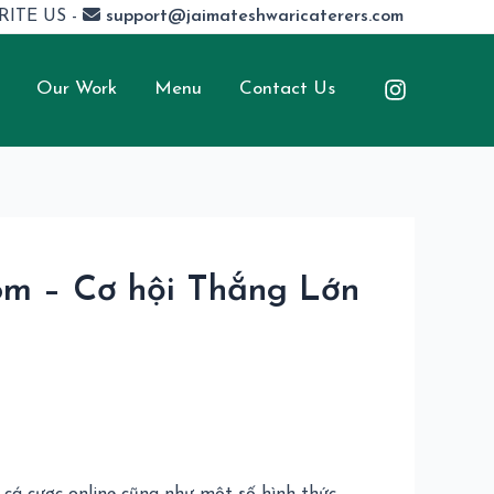
RITE US -
support@jaimateshwaricaterers.com
Our Work
Menu
Contact Us
com – Cơ hội Thắng Lớn