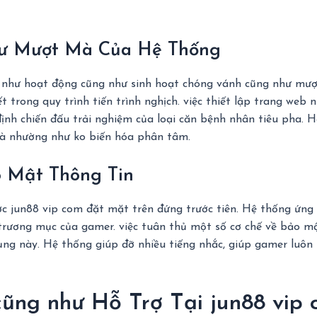
hư Mượt Mà Của Hệ Thống
 như hoạt động cũng như sinh hoạt chóng vánh cũng như mượ
ết trong quy trình tiến trình nghịch. việc thiết lập trang we
nh chiến đấu trải nghiệm của loại căn bệnh nhân tiêu pha. Hệ t
à nhường như ko biến hóa phân tâm.
o Mật Thông Tin
ược jun88 vip com đặt mặt trên đứng trước tiên. Hệ thống ứn
rương mục của gamer. việc tuân thủ một số cơ chế về bảo mật
ng này. Hệ thống giúp đỡ nhiều tiếng nhắc, giúp gamer luôn 
ũng như Hỗ Trợ Tại jun88 vip