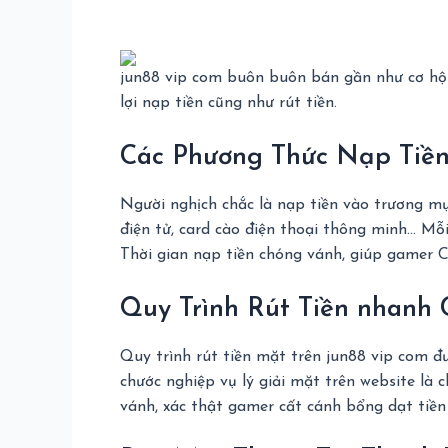
jun88 vip com buôn buôn bán gần như cơ hội
lợi nạp tiền cũng như rút tiền.
Các Phương Thức Nạp Tiề
Người nghịch chắc là nạp tiền vào trương mục
điện tử, card cào điện thoại thông minh… Mỗi
Thời gian nạp tiền chóng vánh, giúp gamer 
Quy Trình Rút Tiền nhanh
Quy trình rút tiền mặt trên jun88 vip com đ
chước nghiệp vụ lý giải mặt trên website là 
vánh, xác thật gamer cất cánh bổng dạt tiền