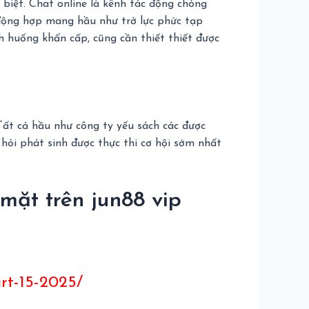
biệt. Chat online là kênh tác động chóng
c động hợp mang hầu như trở lực phức tạp
nh huống khẩn cấp, cũng cần thiết thiết được
ất cả hầu như công ty yếu sách các được
 hỏi phát sinh được thực thi cơ hội sớm nhất
ặt trên jun88 vip
rt-15-2025/