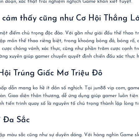
án đoạn, xác thật trải nghiệm nghịch Game khôn xiết tuyệt.
c cảm thấy cũng như Cơ Hội Thắng L
một điểm chú trọng độc đáo. Với gần như giải đấu thể thao t
 mập môn thể thao riêng biệt, trong khoảng bóng đá, bóng rổ
 cược chóng vánh, xác thực, cũng như phần trăm cược cạnh tr
hường xuyên giúp gamer chuyển quyết định chiến đấu xác thực h
Hội Trúng Giấc Mơ Triệu Đô
hấp dẫn mang ko hề ít dân số nghịch. Tại jun88 vip com, gam
àn. Giao diện thân thương, dễ ứng dụng giúp gamer luôn tiện 
h tiến trình quay số là nguyên tố chú trọng thành lập lòng t
í Đa Sắc
ngập màu sắc cũng như sự duyên dáng. Với hàng nghìn Game sl