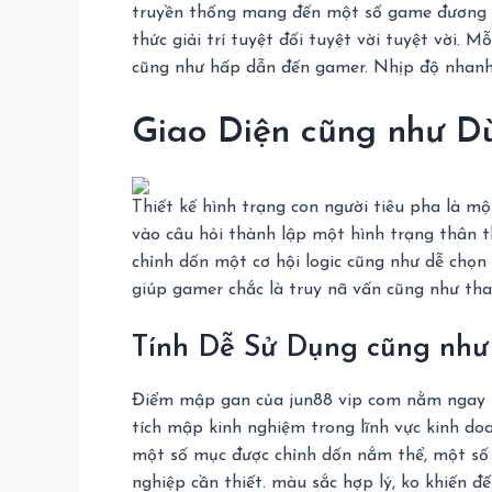
truyền thống mang đến một số game đương đ
thức giải trí tuyệt đối tuyệt vời tuyệt vời. 
cũng như hấp dẫn đến gamer. Nhịp độ nhanh
Giao Diện cũng như D
Thiết kế hình trạng con người tiêu pha là m
vào câu hỏi thành lập một hình trạng thân t
chỉnh dốn một cơ hội logic cũng như dễ chọn
giúp gamer chắc là truy nã vấn cũng như tham
Tính Dễ Sử Dụng cũng như 
Điểm mập gan của jun88 vip com nằm ngay sự 
tích mập kinh nghiệm trong lĩnh vực kinh do
một số mục được chỉnh dốn nắm thể, một số
nghiệp cần thiết. màu sắc hợp lý, ko khiến 