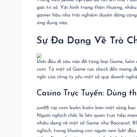
Trang web
jun88 vip com
đã nổi lên như 1 đi
giải trí số. Với hình trạng thân thương, nh
gamer hầu như trải nghiệm duyên dáng cũng n
ứng dụng này.
Sự Đa Dạng Về Trò Chơ
khởi đầu đi sâu vào đã từng loại Game, luôn
com. Từ một số Game cực shock đến mang đế
nghi của công ty yếu một số quý doanh nghiệ
Casino Trực Tuyến: Dùng t
jun88 vip com buôn buôn bán một sòng bạc on
Người nghịch chắc là liên quan trực tiếp man
nhiều dạng về một số Game như Baccarat, Bla
nghịch, trong khoảng con người new bắt đầu 