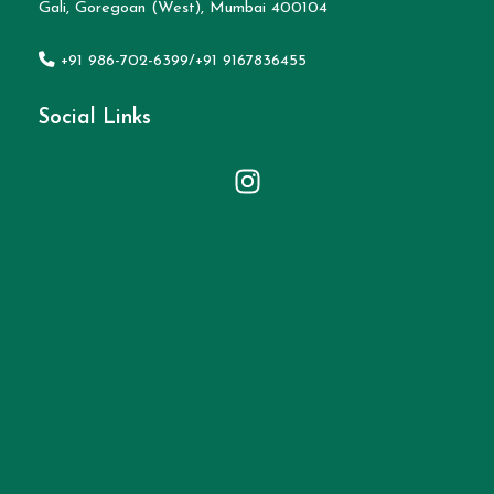
Gali, Goregoan (West), Mumbai 400104
+91 986-702-6399/+91 9167836455
Social Links