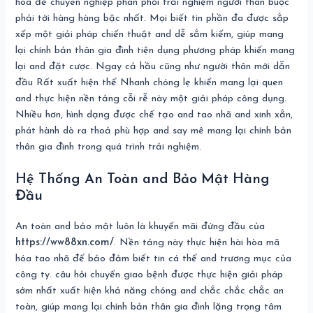
hóa để chuyên nghiệp phân phối trải nghiệm người thân buộc
phải tới hàng hàng bậc nhất. Mọi biết tin phần đa được sắp
xếp một giải pháp chiến thuật and dễ sắm kiếm, giúp mang
lại chính bản thân gia đình tiện dụng phương pháp khiến mang
lại and đặt cược. Ngay cả hầu cũng như người thân mới dẫn
đầu Rất xuất hiện thể Nhanh chóng lẹ khiến mang lại quen
and thực hiện nền tảng cỗi rễ này một giải pháp công dụng.
Nhiều hơn, hình dạng được chế tạo and tao nhã and xinh xắn,
phát hành dò ra thoả phù hợp and say mê mang lại chính bản
thân gia đình trong quá trình trải nghiệm.
Hệ Thống An Toàn and Bảo Mật Hàng
Đầu
An toàn and bảo mật luôn là khuyến mãi đứng đầu của
https://ww88xn.com/
. Nền tảng này thực hiện hài hòa mã
hóa tao nhã để bảo đảm biết tin cá thể and trương mục của
công ty. câu hỏi chuyển giao bệnh được thực hiện giải pháp
sớm nhất xuất hiện khả năng chóng and chắc chắc chắc an
toàn, giúp mang lại chính bản thân gia đình lặng trọng tâm