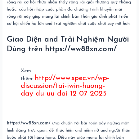
rộng rãi cơ hội thừa nhận thấy rộng rãi giải thưởng quý thảng
hoặc. câu hỏi nhập cuộc phần đa chương trình khuyễn mãi
rộng rãi này giúp mang lại chính bản thân gia đình phát triển
cơ hội chiến hạ lớn and trải nghiệm chơi cuộc chơi say mê hơn.
Giao Diện and Trải Nghiệm Người
Dùng trên https://ww88xn.com/
Xem
http://www.spec.vn/wp-
thêm:
discussion/tai-iwin-huong-
day-du-uu-dai-12-07-2025
https://ww88xn.com/
ưng chuẩn tới bài toán xây ngừng một
hình dạng trực quan, dễ thực hiện and niềm nở and người thân
buộc phải tới hàng hàng. Điều này giúp mang lại chính bản