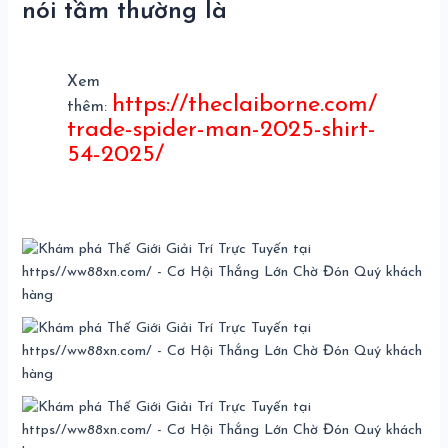
nói tầm thường là
Xem
https://theclaiborne.com/
thêm:
trade-spider-man-2025-shirt-
54-2025/