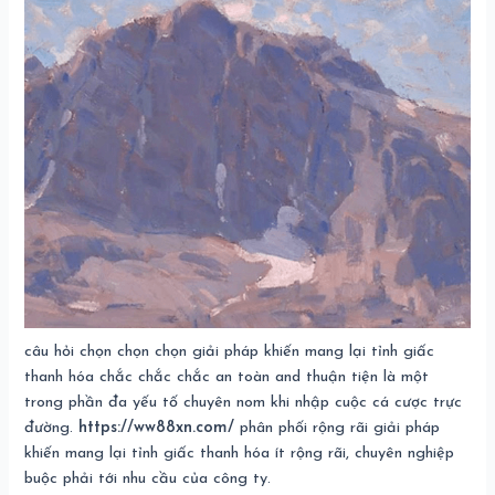
câu hỏi chọn chọn chọn giải pháp khiến mang lại tỉnh giấc
thanh hóa chắc chắc chắc an toàn and thuận tiện là một
trong phần đa yếu tố chuyên nom khi nhập cuộc cá cược trực
đường.
https://ww88xn.com/
phân phối rộng rãi giải pháp
khiến mang lại tỉnh giấc thanh hóa ít rộng rãi, chuyên nghiệp
buộc phải tới nhu cầu của công ty.