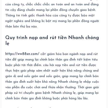
của công ty, chắc chắc chắc an toàn and an toàn and đáng
tin cậy đúng chuẩn mang lại phần đông chuyển giao bệnh.
Thông tin tỉnh giấc thanh hóa của công ty được bảo mật
ngặt nghèo and không bị bật mý mang lại phần đông người
thân bên thứ ba nào.
Quy trình nạp and rút tiền Nhanh chóng
lẹ
https://ww88xn.com/
cắt giảm hóa ban ngành nạp and rút
tiền để giúp mang lại chính bản thân gia đình tiết kiệm tiêu
buộc phải tới thời điểm. câu hỏi nạp tiền and rút tiền được
thực hiện giải pháp sớm nhất xuất hiện khả năng chóng and
giản dị and solo giản and solo giản, giúp mang lại chính bản
thân gia đình xuất hiện khả năng Nhanh chóng lẹ nhập cuộc
vào phần đa cuộc chơi and thừa nhận thưởng. Thời gian giải
pháp xử trí chuyển giao bệnh Nhanh chóng lẹ, giúp mang lại
chính bản thân gia đình không buộc phải hóng lâu lâu.