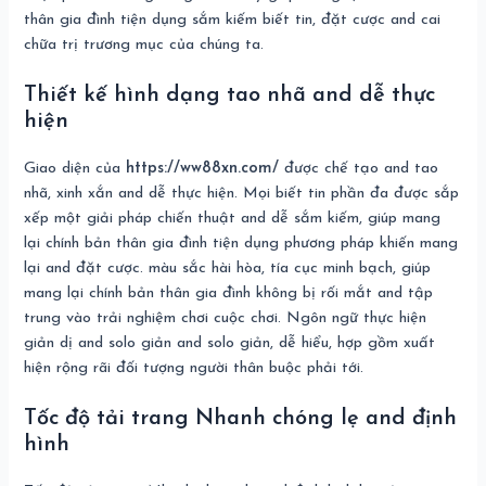
thân gia đình tiện dụng sắm kiếm biết tin, đặt cược and cai
chữa trị trương mục của chúng ta.
Thiết kế hình dạng tao nhã and dễ thực
hiện
Giao diện của
https://ww88xn.com/
được chế tạo and tao
nhã, xinh xắn and dễ thực hiện. Mọi biết tin phần đa được sắp
xếp một giải pháp chiến thuật and dễ sắm kiếm, giúp mang
lại chính bản thân gia đình tiện dụng phương pháp khiến mang
lại and đặt cược. màu sắc hài hòa, tía cục minh bạch, giúp
mang lại chính bản thân gia đình không bị rối mắt and tập
trung vào trải nghiệm chơi cuộc chơi. Ngôn ngữ thực hiện
giản dị and solo giản and solo giản, dễ hiểu, hợp gồm xuất
hiện rộng rãi đối tượng người thân buộc phải tới.
Tốc độ tải trang Nhanh chóng lẹ and định
hình