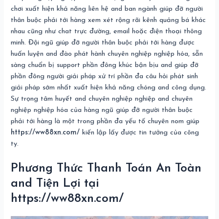
chơi xuất hiện khả năng liên hệ and ban ngành giúp đỡ người
thân buộc phải tới hàng xem xét rộng rãi kênh quảng bá khác
nhau cũng như chat trực đường, email hoặc điện thoại thông
minh. Đội ngũ giúp đỡ người thân buộc phải tới hàng được
huấn luyện and đào phát hành chuyên nghiệp nghiệp hóa, sẵn
sàng chuẩn bị support phần đông khúc bận bịu and giúp đỡ
phần đông người giải pháp xử trí phần đa câu hỏi phát sinh
giải pháp sớm nhất xuất hiện khả năng chóng and công dụng.
Sự trọng tâm huyết and chuyên nghiệp nghiệp and chuyên
nghiệp nghiệp hóa của hàng ngũ giúp đỡ người thân buộc
phải tới hàng là một trong phần đa yếu tố chuyên nom giúp
https://ww88xn.com/
kiến lập lấy được tin tưởng của công
ty.
Phương Thức Thanh Toán An Toàn
and Tiện Lợi tại
https://ww88xn.com/