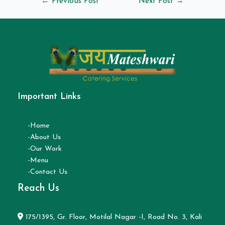
←
Previous Post
Next Post
→
Important Links
-Home
-About Us
-Our Work
-Menu
-Contact Us
Reach Us
175/1395, Gr. Floor, Motilal Nagar -I, Road No. 3, Kali