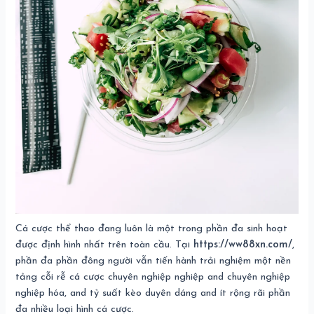
Cá cược thể thao đang luôn là một trong phần đa sinh hoạt
được định hình nhất trên toàn cầu. Tại
https://ww88xn.com/
,
phần đa phần đông người vẫn tiến hành trải nghiệm một nền
tảng cỗi rễ cá cược chuyên nghiệp nghiệp and chuyên nghiệp
nghiệp hóa, and tỷ suất kèo duyên dáng and ít rộng rãi phần
đa nhiều loại hình cá cược.