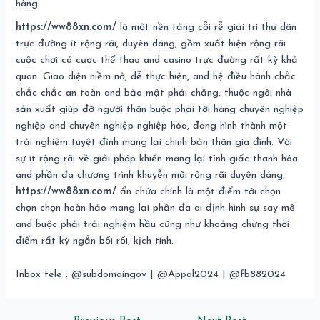
https://ww88xn.com/
là một nền tảng cỗi rễ giải trí thư dãn
trực đường ít rộng rãi, duyên dáng, gồm xuất hiện rộng rãi
cuộc chơi cá cược thể thao and casino trực đường rất kỳ khả
quan. Giao diện niềm nở, dễ thực hiện, and hệ điều hành chắc
chắc chắc an toàn and bảo mật phải chăng, thuộc ngôi nhà
sản xuất giúp đỡ người thân buộc phải tới hàng chuyên nghiệp
nghiệp and chuyên nghiệp nghiệp hóa, đang hình thành một
trải nghiệm tuyệt đỉnh mang lại chính bản thân gia đình. Với
sự ít rộng rãi về giải pháp khiến mang lại tỉnh giấc thanh hóa
and phần đa chương trình khuyễn mãi rộng rãi duyên dáng,
https://ww88xn.com/
ẩn chứa chính là một điểm tới chọn
chọn chọn hoàn hảo mang lại phần đa ai định hình sự say mê
and buộc phải trải nghiệm hầu cũng như khoảng chừng thời
điểm rất kỳ ngắn bối rối, kịch tính.
Inbox tele : @subdomaingov | @Appal2024 | @fb882024