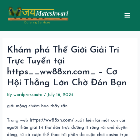
Skip
Post
Mai
to
navigation
Men
content
Khám phá Thế Giới Giải Trí
Trực Tuyến tại
https__ww88xn.com_ – Cơ
Hội Thắng Lớn Chờ Đón Bạn
By
wordpressauto
/
July 16, 2024
giải mộng chiêm bao thấy rắn
Trang web
https://ww88xn.com/
xuất hiện lại một con cái
người thân giải trí thư dãn trực đường ít rộng rãi and duyên
dáng, từ cá cược thể thao tới phần đa cuộc chơi casino trực