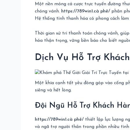
Một nền móng cá cược trực tuyến đường thư
chóng vánh.
https://789win1.cà phê/
phân phối
Hệ thống tỉnh thanh hóa có phong cách làm t
Thời gian xử trí thanh toán chóng vánh, giú
hóa thận trọng, vững bền báo cho biết nguồ
Dịch Vụ Hỗ Trợ Khách 
Một khía cạnh tất yêu đóng góp vào cống 
siêng và hết lòng.
Đội Ngũ Hỗ Trợ Khách Hàn
https://789win1.cà phê/
thiết lập lực lượng n
và ngã trợ người thân trong phần nhiều tình 