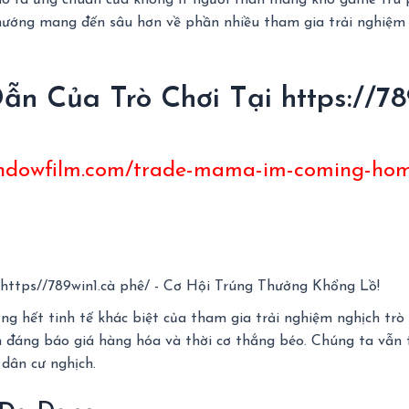
o ra ưng chuẩn của không ít người thân mang kho game trù p
hướng mang đến sâu hơn về phần nhiều tham gia trải nghiệ
 Của Trò Chơi Tại https://78
windowfilm.com/trade-mama-im-coming-home
ơng hết tinh tế khác biệt của tham gia trải nghiệm nghịch trò 
 đáng báo giá hàng hóa và thời cơ thắng béo. Chúng ta vẫn t
dân cư nghịch.