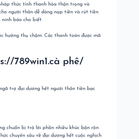
háp thức tỉnh thanh hóa thận trọng và
ho người thân dễ dàng nạp tiền và rút tiền.
 ninh báo cho biết.
buộc hưởng thụ chậm. Các thanh toán được mã
://789win1.cà phê/
ngã trợ đại dương hết người thân tiền bạc
àng chuẩn bị trả lời phần nhiều khúc bận rộn
thức chuyên sâu về đại dương hết cuộc nghịch