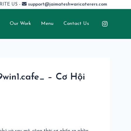
RITE US -
support@jaimateshwaricaterers.com
Our Work
Menu
Contact Us
9win1.cafe_ – Cơ Hội