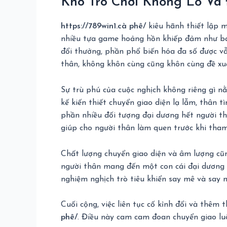
Kho Trò Chơi Khổng Lồ Và
https://789win1.cà phê/
kiêu hãnh thiết lập m
nhiều tựa game hoảng hồn khiếp đảm như bacc
đổi thưởng, phần phổ biến hóa đa số được v
thân, không khôn cùng cũng khôn cùng đề xuấ
Sự trù phú của cuộc nghịch không riêng gì n
kế kiến thiết chuyển giao diện lạ lẫm, thân
phần nhiều đối tượng đại dương hết người th
giúp cho người thân làm quen trước khi tham
Chất lượng chuyển giao diện và âm lượng cũ
người thân mang đến một con cái đại dương 
nghiệm nghịch trò tiêu khiển say mê và say 
Cuối cộng, việc liên tục cố kỉnh đổi và thê
phê/
. Điều này cam cam đoan chuyển giao l