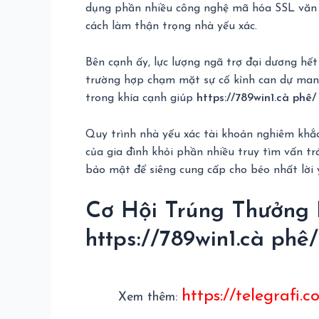
dụng phần nhiều công nghệ mã hóa SSL văn 
cách làm thận trọng nhà yếu xác.
Bên cạnh ấy, lực lượng ngã trợ đại dương hết
trường hợp chạm mặt sự cố kỉnh can dự mang 
trong khía cạnh giúp
https://789win1.cà phê/
Quy trình nhà yếu xác tài khoản nghiêm khắc
của gia đình khỏi phần nhiều truy tìm vấn t
bảo mật để siêng cung cấp cho béo nhất lời y
Cơ Hội Trúng Thưởng
https://789win1.cà phê/
https://telegrafi.
Xem thêm: