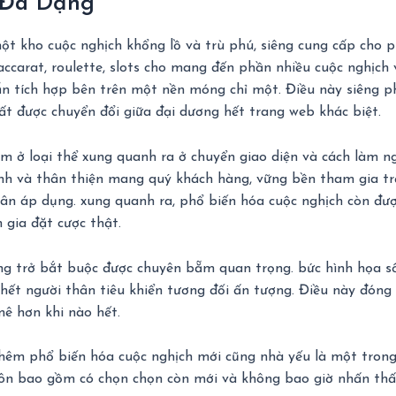
 Đa Dạng
ột kho cuộc nghịch khổng lồ và trù phú, siêng cung cấp cho p
arat, roulette, slots cho mang đến phần nhiều cuộc nghịch 
ẫn tích hợp bên trên một nền móng chỉ một. Điều này siêng p
t được chuyển đổi giữa đại dương hết trang web khác biệt.
ằm ở loại thể xung quanh ra ở chuyển giao diện và cách làm n
 tình và thân thiện mang quý khách hàng, vững bền tham gia 
ân áp dụng. xung quanh ra, phổ biến hóa cuộc nghịch còn đượ
 gia đặt cược thật.
ng trở bắt buộc được chuyên bẵm quan trọng. bức hình họa s
hết người thân tiêu khiển tương đối ấn tượng. Điều này đón
mê hơn khi nào hết.
m thêm phổ biến hóa cuộc nghịch mới cũng nhà yếu là một tro
uôn bao gồm có chọn chọn còn mới và không bao giờ nhấn thấ