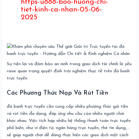
https-u888-boo-huong-chi-
tiet-kinh-ca-nhan-05-06-
2025
Sự tiện lợi và đảm bảo an ninh trong giao dịch tài chính là yếu
raise quan trọng quyết định trải nghiệm thực tế trên đá banh
trực tuyến.
Các Phương Thức Nạp Và Rút Tiền
đá banh trực tuyến cần cung cấp nhiều phương thức gửi tiền
và rút tiền đa dạng, đáp ứng nhu cầu của nhiều người chơi
khác nhau. Việc tích hợp nhiều hệ thống thanh toán trực tuyến
phổ biến, như ví điện tử, ngân hàng trực tuyến, thẻ tín dụng,…
sẽ giúp người chơi dễ dàng thực hiện các giao dịch một cách