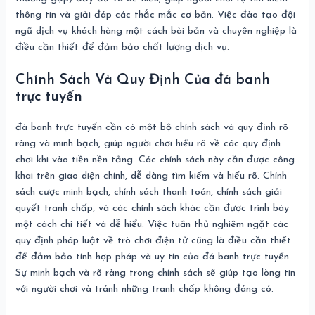
thông tin và giải đáp các thắc mắc cơ bản. Việc đào tạo đội
ngũ dịch vụ khách hàng một cách bài bản và chuyên nghiệp là
điều cần thiết để đảm bảo chất lượng dịch vụ.
Chính Sách Và Quy Định Của đá banh
trực tuyến
đá banh trực tuyến cần có một bộ chính sách và quy định rõ
ràng và minh bạch, giúp người chơi hiểu rõ về các quy định
chơi khi vào tiền nền tảng. Các chính sách này cần được công
khai trên giao diện chính, dễ dàng tìm kiếm và hiểu rõ. Chính
sách cược minh bạch, chính sách thanh toán, chính sách giải
quyết tranh chấp, và các chính sách khác cần được trình bày
một cách chi tiết và dễ hiểu. Việc tuân thủ nghiêm ngặt các
quy định pháp luật về trò chơi điện tử cũng là điều cần thiết
để đảm bảo tính hợp pháp và uy tín của đá banh trực tuyến.
Sự minh bạch và rõ ràng trong chính sách sẽ giúp tạo lòng tin
với người chơi và tránh những tranh chấp không đáng có.