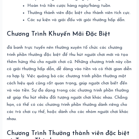
Hoàn trả tiền cược hàng ngày/hàng tuần.
Thưởng thành viên đặc biệt cho thành viên tích cực.
Các sự kiện và giải đấu với giải thưởng hấp dẫn.
Chương Trình Khuyến Mãi Đặc Biệt
đá banh trực tuyến nên thường xuyên tổ chức các chương
trình phần thưởng đặc biệt để thu hút người chơi mới và tạo
thêm hứng thú cho người chơi cũ. Những chương trình này cần
có giải thưởng hấp dẫn, dễ dàng vào tiền và có thời gian diễn
ra hợp lý. Việc quảng bá các chương trình phần thưởng một
cách hiệu quả cũng rất quan trọng, giúp người chơi biết đến
và vào tiền. Sự đa dạng trong các chương trình phần thưởng
sẽ giúp thu hút nhiều đối tượng người chơi khác nhau. Chẳng
hạn, có thể có các chương trình phần thưởng dành riêng cho
các trò chơi cụ thể, hoặc dành cho các nhóm người chơi khác
nhau.
Chương Trình Thưởng thành viên đặc biệt