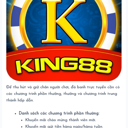
Để thu hút và giữ chân người chơi, đá banh trực tuyến cần có
các chương trình phần thưởng, thưởng và chương trình trung
thành hấp dẫn.
Danh sách các chương trình phần thưởng:
Khuyến mãi chào mừng thành viên mới.
Khuyến mãi gửi tiền hàng ngày/hàng tuần.