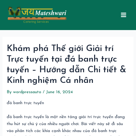
Skip
Post
Mai
to
navigation
Men
content
Khám phá Thế giới Giải trí
Trực tuyến tại đá banh trực
tuyến – Hướng dẫn Chi tiết &
Kinh nghiệm Cá nhân
By
wordpressauto
/
June 16, 2024
đá banh trực tuyến
đá banh trực tuyến là một nền tảng giải trí trực tuyến đang
thu hút sự chú ý của nhiều người chơi. Bài viết này sẽ đi sâu
vào phân tích các khía cạnh khác nhau của đá banh trực