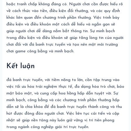
hoặc tranh chấp không đáng có. Người chơi cần được hiểu rõ
về cách thức vào tiền, điều kiện đổi thưởng, và các quy định
khác liên quan đến chương trình phần thưởng. Việc trình bày
điều kiện và điều khoản một cách dễ hiểu và ngắn gọn sẽ
giúp người chơi dễ dàng nắm bắt thông tin. Sự minh bạch
trong điều kiện và điều khoản sẽ giúp tăng lòng tin của người
chơi đối với đá banh trực tuyến và tạo nên một môi trường
chơi game công bằng và minh bạch.
Kết luận
đá banh trực tuyến, với tiềm năng to lớn, cần tập trung vào
việc tối ưu hóa trải nghiệm thực tế, đa dạng hóa trò chơi, bảo
mật bảo mật, và cung cấp hoa hồng hấp dẫn tuyệt vời. Sự
minh bạch, công bằng và các chương trình phần thưởng hấp
dẫn sẽ là chìa khóa để đá banh trực tuyến thành công và thu
hút được đông đảo người chơi. Việc liên tục cải tiến và cập
nhật sẽ giúp nền tảng này luôn giữ vững vị trí tiên phong
trong ngành công nghiệp giải trí trực tuyến.