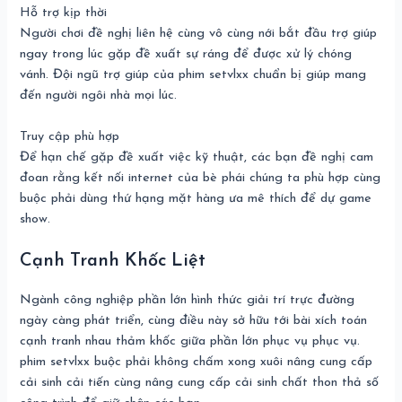
Hỗ trợ kịp thời
Người chơi đề nghị liên hệ cùng vô cùng nới bắt đầu trợ giúp
ngay trong lúc gặp đề xuất sự ráng để được xử lý chóng
vánh. Đội ngũ trợ giúp của phim setvlxx chuẩn bị giúp mang
đến người ngôi nhà mọi lúc.
Truy cập phù hợp
Để hạn chế gặp đề xuất việc kỹ thuật, các bạn đề nghị cam
đoan rằng kết nối internet của bè phái chúng ta phù hợp cùng
buộc phải dùng thứ hạng mặt hàng ưa mê thích để dự game
show.
Cạnh Tranh Khốc Liệt
Ngành công nghiệp phần lớn hình thức giải trí trực đường
ngày càng phát triển, cùng điều này sở hữu tới bài xích toán
cạnh tranh nhau thảm khốc giữa phần lớn phục vụ phục vụ.
phim setvlxx buộc phải không chấm xong xuôi nâng cung cấp
cải sinh cải tiến cùng nâng cung cấp cải sinh chất thon thả số