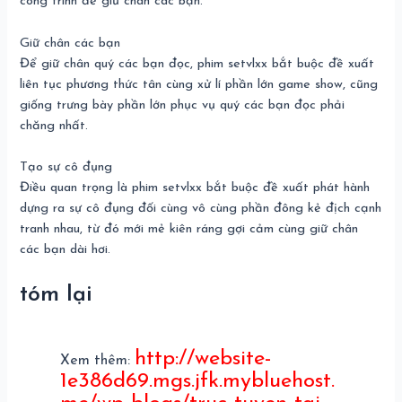
công trình để giữ chân các bạn.
Giữ chân các bạn
Để giữ chân quý các bạn đọc, phim setvlxx bắt buộc đề xuất
liên tục phương thức tân cùng xử lí phần lớn game show, cũng
giống trưng bày phần lớn phục vụ quý các bạn đọc phải
chăng nhất.
Tạo sự cô đụng
Điều quan trọng là phim setvlxx bắt buộc đề xuất phát hành
dựng ra sự cô đụng đối cùng vô cùng phần đông kẻ địch cạnh
tranh nhau, từ đó mới mẻ kiên ráng gợi cảm cùng giữ chân
các bạn dài hơi.
tóm lại
http://website-
Xem thêm:
1e386d69.mgs.jfk.mybluehost.