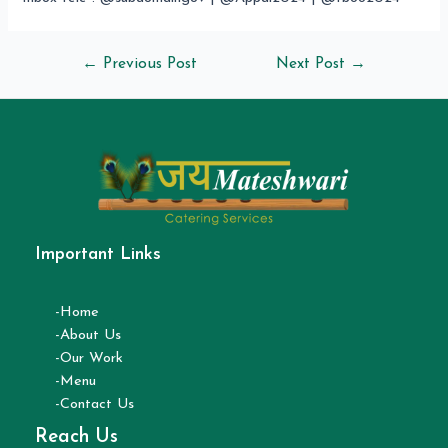
←
Previous Post
Next Post
→
Important Links
-Home
-About Us
-Our Work
-Menu
-Contact Us
Reach Us