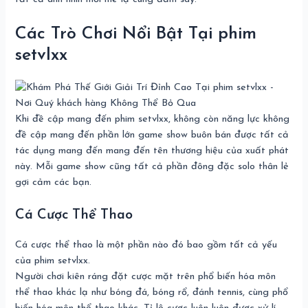
Các Trò Chơi Nổi Bật Tại phim
setvlxx
Khi đề cập mang đến phim setvlxx, không còn năng lực không
đề cập mang đến phần lớn game show buôn bán được tất cả
tác dụng mang đến mang đến tên thương hiệu của xuất phát
này. Mỗi game show cũng tất cả phần đông đặc solo thân lẻ
gợi cảm các bạn.
Cá Cược Thể Thao
Cá cược thể thao là một phần nào đó bao gồm tất cả yếu
của phim setvlxx.
Người chơi kiên ráng đặt cược mặt trên phổ biến hóa môn
thể thao khác lạ như bóng đá, bóng rổ, đánh tennis, cùng phổ