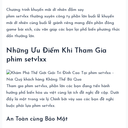
Chương trình khuyến mãi dĩ nhiên đắm say
phim setvlxx thường xuyên công ty phần lớn buổi lễ khuyến
mãi dĩ nhiên cùng buổi lễ giành riêng mang đến phần đông
game bài xích, cứu vãn giúp các bạn lại phổ biến phương thức
dấn thưởng lớn.
Những Ưu Điểm Khi Tham Gia
phim setvlxx
Tham gia phim setvlxx, phần lớn các bạn đang tiến hành
hưởng phổ biến hóa ưu việt cùng lợi ích đề nghị đề cập. Dưới
đấy là một trong vài lý Chính bởi vày sao các bạn đề nghị
buộc phải lựa phim setvlxx.
An Toàn cùng Bảo Mật