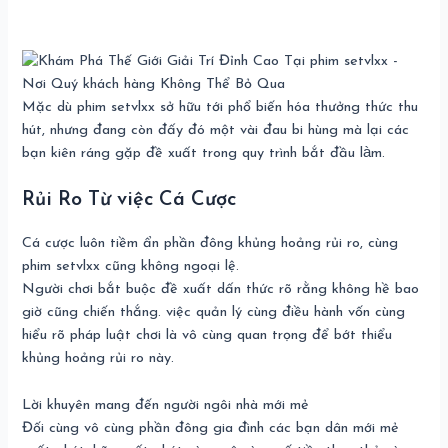
Mặc dù phim setvlxx sở hữu tới phổ biến hóa thưởng thức thu
hút, nhưng đang còn đấy đó một vài đau bi hùng mà lại các
bạn kiên ráng gặp đề xuất trong quy trình bắt đầu làm.
Rủi Ro Từ việc Cá Cược
Cá cược luôn tiềm ẩn phần đông khủng hoảng rủi ro, cùng
phim setvlxx cũng không ngoại lệ.
Người chơi bắt buộc đề xuất dấn thức rõ rằng không hề bao
giờ cũng chiến thắng. việc quản lý cùng điều hành vốn cùng
hiểu rõ pháp luật chơi là vô cùng quan trọng để bớt thiểu
khủng hoảng rủi ro này.
Lời khuyên mang đến người ngôi nhà mới mẻ
Đối cùng vô cùng phần đông gia đình các bạn dân mới mẻ