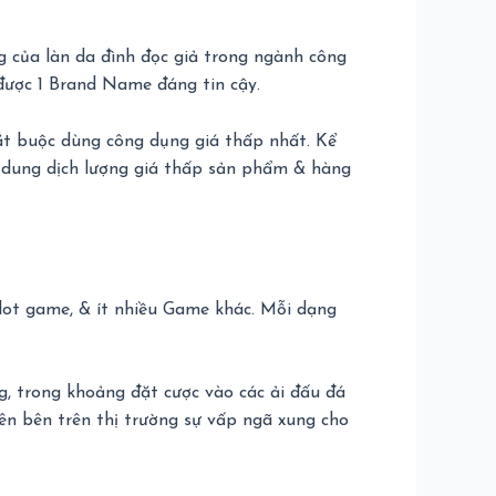
g của làn da đình đọc giả trong ngành công
 được 1 Brand Name đáng tin cậy.
ắt buộc dùng công dụng giá thấp nhất. Kể
& dung dịch lượng giá thấp sản phẩm & hàng
lot game, & ít nhiều Game khác. Mỗi dạng
g, trong khoảng đặt cược vào các ải đấu đá
n bên trên thị trường sự vấp ngã xung cho