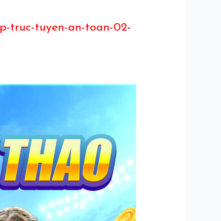
-truc-tuyen-an-toan-02-