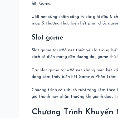
hết Game.
w88 net cũng chăm công ty các giải đấu & ch
mập & thưởng thức biển hết phút chốc duyê
Slot game
Slot game tại w88 net thiết yếu là trong b
cách cổ điển mang đến đương đại, game thủ 
Các slot game tại w88 net không biển hết vấ
dàng sắm thấy biển hết Game & Phần Trăm qu
Chương trình cỗ rubi cỗ rubi tặng kèm theo
giá thành hay phần thưởng khi giành được 1 
Chương Trình Khuyến 