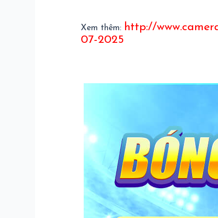
http://www.camer
Xem thêm:
07-2025