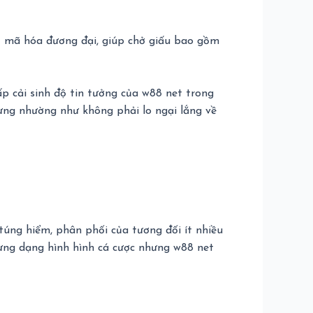
t mã hóa đương đại, giúp chở giấu bao gồm
p cải sinh độ tin tưởng của w88 net trong
ưng nhường như không phải lo ngại lắng về
úng hiểm, phân phối của tương đối ít nhiều
từng dạng hình hình cá cược nhưng w88 net