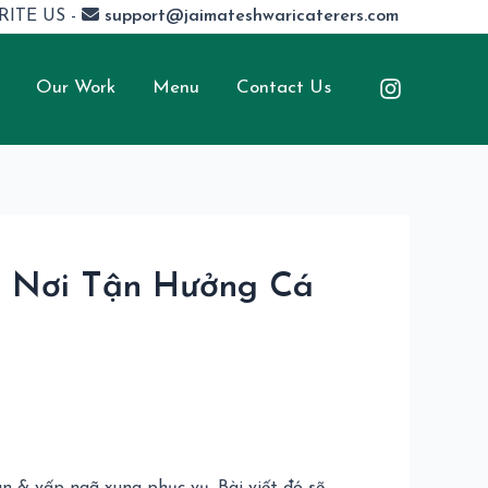
RITE US -
support@jaimateshwaricaterers.com
Our Work
Menu
Contact Us
 – Nơi Tận Hưởng Cá