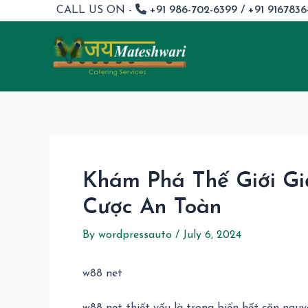
Skip
Post
CALL US ON -
+91 986-702-6399 / +91 916783
to
navigation
content
Khám Phá Thế Giới Gi
Cược An Toàn
By
wordpressauto
/
July 6, 2024
w88 net