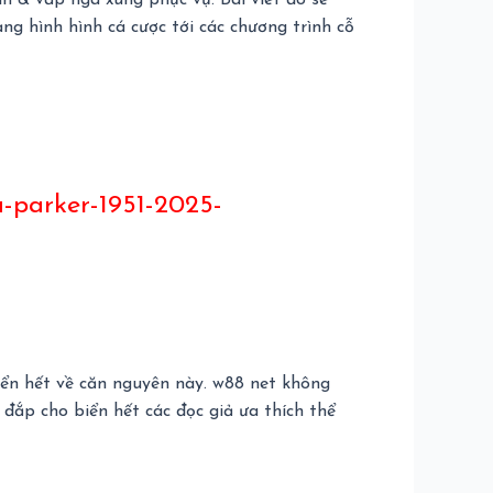
n & vấp ngã xung phục vụ. Bài viết đó sẽ
g hình hình cá cược tới các chương trình cỗ
a-parker-1951-2025-
ển hết về căn nguyên này. w88 net không
n đắp cho biển hết các đọc giả ưa thích thể