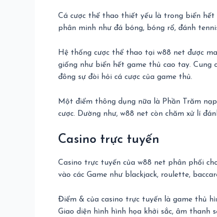
Cá cược thể thao thiết yếu là trong biển hế
phân minh như đá bóng, bóng rổ, đánh tennis
Hệ thống cược thể thao tại w88 net được man
giống như biển hết game thủ cao tay. Cung 
đông sự đòi hỏi cá cược của game thủ.
Một điểm thông dụng nữa là Phần Trăm nạp 
cược. Dường như, w88 net còn chăm xử lí đán
Casino trực tuyến
Casino trực tuyến của w88 net phân phối ch
vào các Game như blackjack, roulette, bacca
Điểm & của casino trực tuyến là game thủ hì
Giao diện hình hình họa khởi sắc, âm thanh 