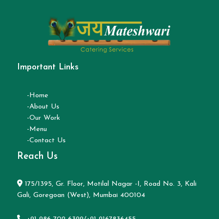
Important Links
-Home
-About Us
-Our Work
-Menu
-Contact Us
Reach Us
175/1395, Gr. Floor, Motilal Nagar -I, Road No. 3, Kali
Gali, Goregoan (West), Mumbai 400104