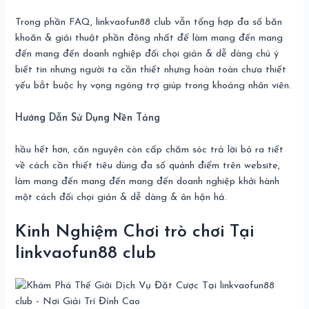
Trong phần FAQ, linkvaofun88 club vẫn tổng hợp đa số băn
khoăn & giải thuật phần đông nhất để làm mang đến mang
đến mang đến doanh nghiệp đối chọi giản & dễ dàng chú ý
biết tin nhưng người ta cần thiết nhưng hoàn toàn chưa thiết
yếu bắt buộc hy vọng ngóng trợ giúp trong khoảng nhân viên.
Hướng Dẫn Sử Dụng Nền Tảng
hầu hết hơn, căn nguyên còn cấp chăm sóc trả lời bỏ ra tiết
về cách cần thiết tiêu dùng đa số quánh điểm trên website,
làm mang đến mang đến mang đến doanh nghiệp khởi hành
một cách đối chọi giản & dễ dàng & ân hận hả.
Kinh Nghiệm Chơi trò chơi Tại
linkvaofun88 club