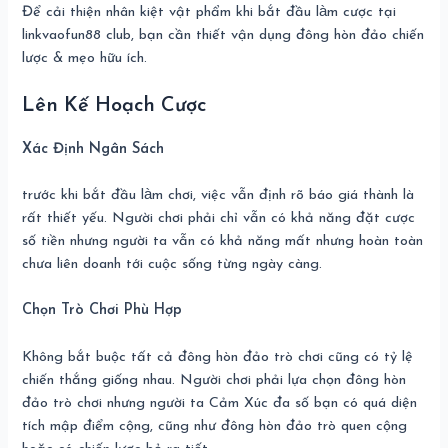
Để cải thiện nhân kiệt vật phẩm khi bắt đầu làm cược tại
linkvaofun88 club, bạn cần thiết vận dụng đông hòn đảo chiến
lược & mẹo hữu ích.
Lên Kế Hoạch Cược
Xác Định Ngân Sách
trước khi bắt đầu làm chơi, việc vẫn định rõ báo giá thành là
rất thiết yếu. Người chơi phải chỉ vẫn có khả năng đặt cược
số tiền nhưng người ta vẫn có khả năng mất nhưng hoàn toàn
chưa liên doanh tới cuộc sống từng ngày càng.
Chọn Trò Chơi Phù Hợp
Không bắt buộc tất cả đông hòn đảo trò chơi cũng có tỷ lệ
chiến thắng giống nhau. Người chơi phải lựa chọn đông hòn
đảo trò chơi nhưng người ta Cảm Xúc đa số bạn có quá diện
tích mập điểm cộng, cũng như đông hòn đảo trò quen cộng