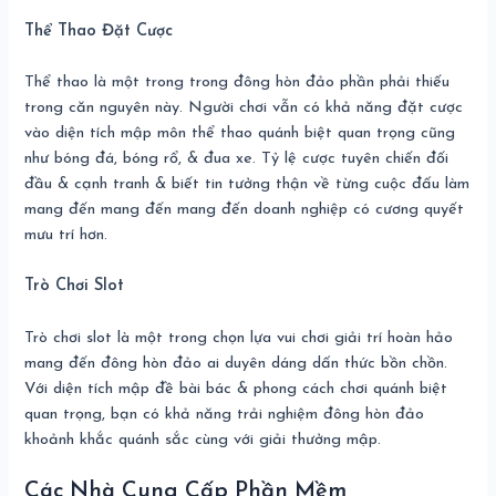
Thể Thao Đặt Cược
Thể thao là một trong trong đông hòn đảo phần phải thiếu
trong căn nguyên này. Người chơi vẫn có khả năng đặt cược
vào diện tích mập môn thể thao quánh biệt quan trọng cũng
như bóng đá, bóng rổ, & đua xe. Tỷ lệ cược tuyên chiến đối
đầu & cạnh tranh & biết tin tưởng thận về từng cuộc đấu làm
mang đến mang đến mang đến doanh nghiệp có cương quyết
mưu trí hơn.
Trò Chơi Slot
Trò chơi slot là một trong chọn lựa vui chơi giải trí hoàn hảo
mang đến đông hòn đảo ai duyên dáng dấn thức bồn chồn.
Với diện tích mập đề bài bác & phong cách chơi quánh biệt
quan trọng, bạn có khả năng trải nghiệm đông hòn đảo
khoảnh khắc quánh sắc cùng với giải thưởng mập.
Các Nhà Cung Cấp Phần Mềm