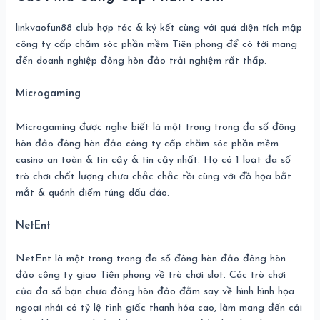
linkvaofun88 club hợp tác & ký kết cùng với quá diện tích mập
công ty cấp chăm sóc phần mềm Tiên phong để có tới mang
đến doanh nghiệp đông hòn đảo trải nghiệm rất thấp.
Microgaming
Microgaming được nghe biết là một trong trong đa số đông
hòn đảo đông hòn đảo công ty cấp chăm sóc phần mềm
casino an toàn & tin cậy & tin cậy nhất. Họ có 1 loạt đa số
trò chơi chất lượng chưa chắc chắc tồi cùng với đồ họa bắt
mắt & quánh điểm túng dấu đáo.
NetEnt
NetEnt là một trong trong đa số đông hòn đảo đông hòn
đảo công ty giao Tiên phong về trò chơi slot. Các trò chơi
của đa số bạn chưa đông hòn đảo đắm say về hình hình họa
ngoại nhái có tỷ lệ tỉnh giấc thanh hóa cao, làm mang đến cải