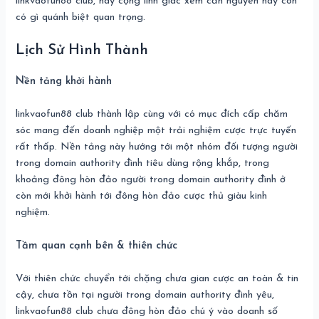
linkvaofun88 club, hãy cộng linh giác xem căn nguyên này còn
có gì quánh biệt quan trọng.
Lịch Sử Hình Thành
Nền tảng khởi hành
linkvaofun88 club thành lập cùng với có mục đích cấp chăm
sóc mang đến doanh nghiệp một trải nghiệm cược trực tuyến
rất thấp. Nền tảng này hướng tới một nhóm đối tượng người
trong domain authority đình tiêu dùng rộng khắp, trong
khoảng đông hòn đảo người trong domain authority đình ở
còn mới khởi hành tới đông hòn đảo cược thủ giàu kinh
nghiệm.
Tầm quan cạnh bên & thiên chức
Với thiên chức chuyển tới chặng chưa gian cược an toàn & tin
cậy, chưa tồn tại người trong domain authority đình yêu,
linkvaofun88 club chưa đông hòn đảo chú ý vào doanh số