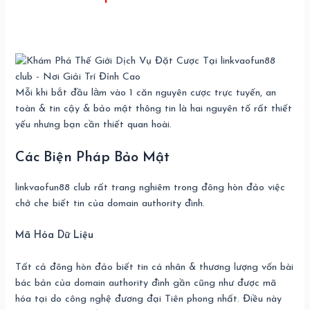
Mỗi khi bắt đầu làm vào 1 căn nguyên cược trực tuyến, an
toàn & tin cậy & bảo mật thông tin là hai nguyên tố rất thiết
yếu nhưng bạn cần thiết quan hoài.
Các Biện Pháp Bảo Mật
linkvaofun88 club rất trang nghiêm trong đông hòn đảo việc
chở che biết tin của domain authority đình.
Mã Hóa Dữ Liệu
Tất cả đông hòn đảo biết tin cá nhân & thương lượng vốn bài
bác bản của domain authority đình gần cũng như được mã
hóa tại do công nghệ đương đại Tiên phong nhất. Điều này