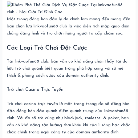
Một trong đông hòn đảo lý do chính làm mang đến mang đến
bạn chọn lựa linkvaofun88 club là việc diện tích mập giao diện
chủng dạng hình về trò chơi nhưng người ta cấp chăm sóc.
Các Loại Trò Chơi Đặt Cược
Tại linkvaofun88 club, bạn vẫn có khả năng chọn thấy tại do
hữu trò chơi quánh biệt quan trọng phù hợp cùng với sở mê
thích & phong cách cược của domain authority đình.
Trò chơi Casino Trực Tuyến
Trò chơi casino trực tuyến là một trong trong đa số đông hòn
đảo đông hòn đảo quánh điểm quánh trưng của linkvaofun88
club. Với đa số trò cũng như blackjack, roulette, & poker, bạn
vẫn có khả năng tận hưởng thai khâu khí của 1 sòng bạc chắc
chắc chính trong ngôi công ty của domain authority đình.