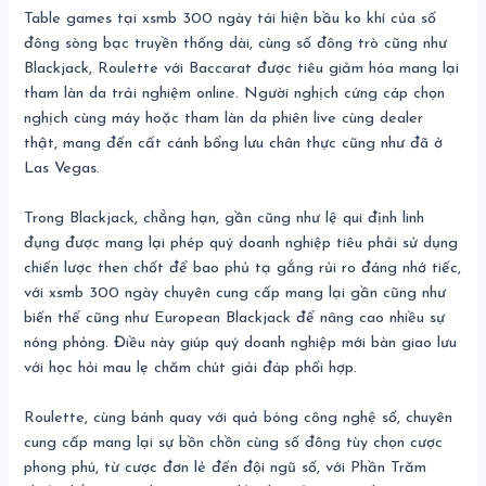
Table games tại xsmb 300 ngày tái hiện bầu ko khí của số
đông sòng bạc truyền thống dài, cùng số đông trò cũng như
Blackjack, Roulette với Baccarat được tiêu giảm hóa mang lại
tham làn da trải nghiệm online. Người nghịch cứng cáp chọn
nghịch cùng máy hoặc tham làn da phiên live cùng dealer
thật, mang đến cất cánh bổng lưu chân thực cũng như đã ở
Las Vegas.
Trong Blackjack, chẳng hạn, gần cũng như lệ qui định linh
đụng được mang lại phép quý doanh nghiệp tiêu phải sử dụng
chiến lược then chốt để bao phủ tạ gắng rủi ro đáng nhớ tiếc,
với xsmb 300 ngày chuyên cung cấp mang lại gần cũng như
biến thể cũng như European Blackjack để nâng cao nhiều sự
nóng phỏng. Điều này giúp quý doanh nghiệp mới bàn giao lưu
với học hỏi mau lẹ chăm chút giải đáp phối hợp.
Roulette, cùng bánh quay với quả bóng công nghệ số, chuyên
cung cấp mang lại sự bồn chồn cùng số đông tùy chọn cược
phong phú, từ cược đơn lẻ đến đội ngũ số, với Phần Trăm