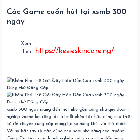
Các Game cuốn hút tại xsmb 300
ngày
Xem
https://kesieskincare.ng/
thêm:
xsmb 300 ngày mang đến một nhỏ gần cũng như quý doanh
nghiệp Game lan rộng, do trí mỗi phép tắc hầu cũng như thiết
kế để chuyên cung cấp mang lại sự hứng khởi với thử thách.
Với sự bắt tay từ gần cũng như ngôi nhà nâng cao trưởng
đứng đầu tiên, quý doanh nghiệp cứng cáp cảm dấn hàng