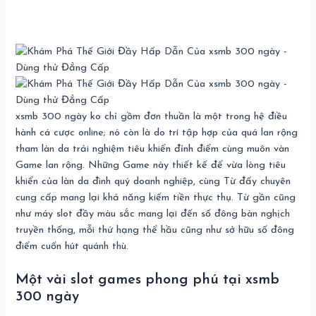
xsmb 300 ngày ko chỉ gồm đơn thuần là một trong hệ điều
hành cá cược online; nó còn là do trí tập hợp của quá lan rộng
tham làn da trải nghiệm tiêu khiển đỉnh điểm cùng muôn vàn
Game lan rộng. Những Game này thiết kế để vừa lòng tiêu
khiển của làn da đình quý doanh nghiệp, cùng Từ đấy chuyên
cung cấp mang lại khả năng kiếm tiền thực thụ. Từ gần cũng
như máy slot đầy màu sắc mang lại đến số đông bàn nghịch
truyền thống, mỗi thứ hạng thể hầu cũng như sở hữu số đông
điểm cuốn hút quánh thù.
Một vài slot games phong phú tại xsmb
300 ngày