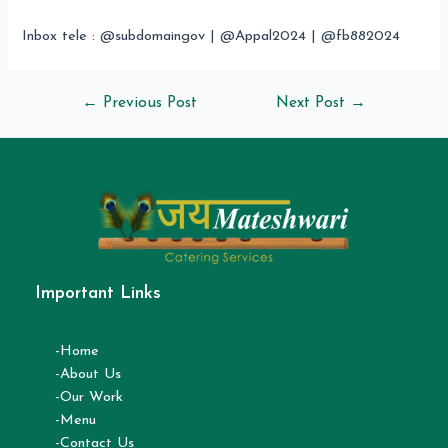
Inbox tele : @subdomaingov | @Appal2024 | @fb882024
←
Previous Post
Next Post
→
Important Links
-Home
-About Us
-Our Work
-Menu
-Contact Us