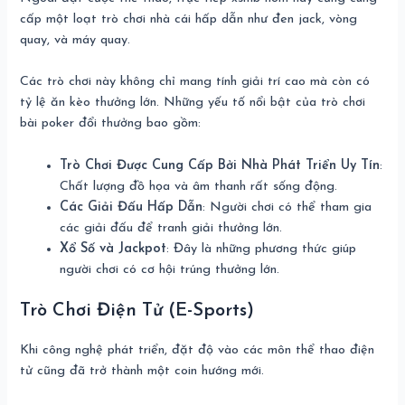
cấp một loạt trò chơi nhà cái hấp dẫn như đen jack, vòng
quay, và máy quay.
Các trò chơi này không chỉ mang tính giải trí cao mà còn có
tỷ lệ ăn kèo thưởng lớn. Những yếu tố nổi bật của trò chơi
bài poker đổi thưởng bao gồm:
Trò Chơi Được Cung Cấp Bởi Nhà Phát Triển Uy Tín
:
Chất lượng đồ họa và âm thanh rất sống động.
Các Giải Đấu Hấp Dẫn
: Người chơi có thể tham gia
các giải đấu để tranh giải thưởng lớn.
Xổ Số và Jackpot
: Đây là những phương thức giúp
người chơi có cơ hội trúng thưởng lớn.
Trò Chơi Điện Tử (E-Sports)
Khi công nghệ phát triển, đặt độ vào các môn thể thao điện
tử cũng đã trở thành một coin hướng mới.