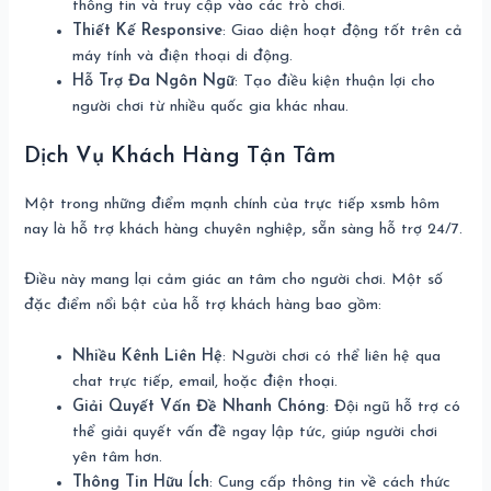
thông tin và truy cập vào các trò chơi.
Thiết Kế Responsive
: Giao diện hoạt động tốt trên cả
máy tính và điện thoại di động.
Hỗ Trợ Đa Ngôn Ngữ
: Tạo điều kiện thuận lợi cho
người chơi từ nhiều quốc gia khác nhau.
Dịch Vụ Khách Hàng Tận Tâm
Một trong những điểm mạnh chính của trực tiếp xsmb hôm
nay là hỗ trợ khách hàng chuyên nghiệp, sẵn sàng hỗ trợ 24/7.
Điều này mang lại cảm giác an tâm cho người chơi. Một số
đặc điểm nổi bật của hỗ trợ khách hàng bao gồm:
Nhiều Kênh Liên Hệ
: Người chơi có thể liên hệ qua
chat trực tiếp, email, hoặc điện thoại.
Giải Quyết Vấn Đề Nhanh Chóng
: Đội ngũ hỗ trợ có
thể giải quyết vấn đề ngay lập tức, giúp người chơi
yên tâm hơn.
Thông Tin Hữu Ích
: Cung cấp thông tin về cách thức