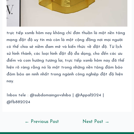
trực tiếp xsmb hôm nay không chỉ đơn thuần là một nền tảng
mạng đặt độ uy tín mà còn là một cộng đồng nơi mọi người
có thể chia sẻ niềm đam mê và kiến thức về đặt độ. Từ lịch
sử hình thành, các loại hình đặt độ đa dạng, cho đến các ưu
điểm và coin hướng tương lai, trực tiếp xsmb hôm nay đã thể
hiện rõ ràng rằng nó là một trong những nền tảng đảm bảo
đảm bảo an ninh nhất trong ngành công nghiệp đặt độ hiện
nay.
Inbox tele : @subdomaingovshiba | @Appal2024 |
@fb882024
←
Previous Post
Next Post
→