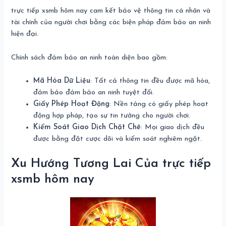
trực tiếp xsmb hôm nay cam kết bảo vệ thông tin cá nhân và
tài chính của người chơi bằng các biện pháp đảm bảo an ninh
hiện đại.
Chính sách đảm bảo an ninh toàn diện bao gồm:
Mã Hóa Dữ Liệu
: Tất cả thông tin đều được mã hóa,
đảm bảo đảm bảo an ninh tuyệt đối.
Giấy Phép Hoạt Động
: Nền tảng có giấy phép hoạt
động hợp pháp, tạo sự tin tưởng cho người chơi.
Kiểm Soát Giao Dịch Chặt Chẽ
: Mọi giao dịch đều
được bằng đặt cược dõi và kiểm soát nghiêm ngặt.
Xu Hướng Tương Lai Của trực tiếp
xsmb hôm nay