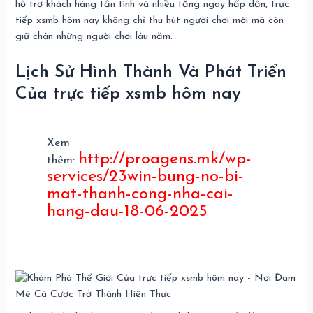
hỗ trợ khách hàng tận tình và nhiều tặng ngay hấp dẫn, trực
tiếp xsmb hôm nay không chỉ thu hút người chơi mới mà còn
giữ chân những người chơi lâu năm.
Lịch Sử Hình Thành Và Phát Triển
Của trực tiếp xsmb hôm nay
Xem
http://proagens.mk/wp-
thêm:
services/23win-bung-no-bi-
mat-thanh-cong-nha-cai-
hang-dau-18-06-2025