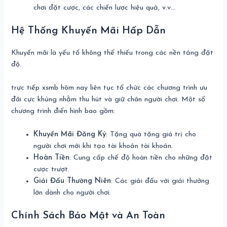
chơi đặt cược, các chiến lược hiệu quả, v.v…
Hệ Thống Khuyến Mãi Hấp Dẫn
Khuyến mãi là yếu tố không thể thiếu trong các nền tảng đặt
độ.
trực tiếp xsmb hôm nay liên tục tổ chức các chương trình ưu
đãi cực khủng nhằm thu hút và giữ chân người chơi. Một số
chương trình điển hình bao gồm:
Khuyến Mãi Đăng Ký
: Tặng quà tặng giá trị cho
người chơi mới khi tạo tài khoản tài khoản.
Hoàn Tiền
: Cung cấp chế độ hoàn tiền cho những đặt
cược trượt.
Giải Đấu Thường Niên
: Các giải đấu với giải thưởng
lớn dành cho người chơi.
Chính Sách Bảo Mật và An Toàn