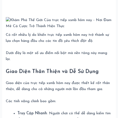
Có rất nhiều lý do khiến trực tiếp xsmb hôm nay trở thành sự
lựa chọn hàng đầu cho các tín đồ yêu thích đặt độ.
Dưới đây là một số ưu điểm nổi bật mà nền tảng này mang
lại.
Giao Diện Thân Thiện và Dễ Sử Dụng
Giao diện của trực tiếp xsmb hôm nay được thiết kế rất thân
thiện, dễ dàng cho cả những người mới lần đầu tham gia.
Các tính năng chính bao gồm:
Truy Cập Nhanh
: Người chơi có thể dễ dàng kiếm tìm