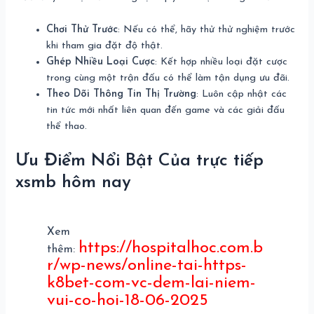
Chơi Thử Trước
: Nếu có thể, hãy thử thử nghiệm trước
khi tham gia đặt độ thật.
Ghép Nhiều Loại Cược
: Kết hợp nhiều loại đặt cược
trong cùng một trận đấu có thể làm tận dụng ưu đãi.
Theo Dõi Thông Tin Thị Trường
: Luôn cập nhật các
tin tức mới nhất liên quan đến game và các giải đấu
thể thao.
Ưu Điểm Nổi Bật Của trực tiếp
xsmb hôm nay
Xem
https://hospitalhoc.com.b
thêm:
r/wp-news/online-tai-https-
k8bet-com-vc-dem-lai-niem-
vui-co-hoi-18-06-2025