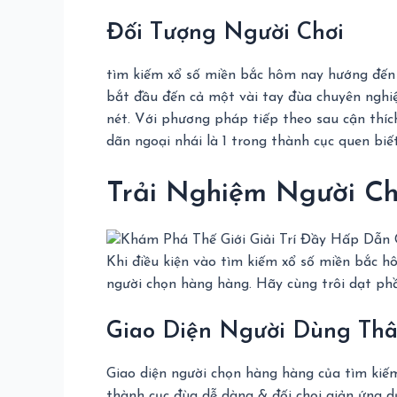
Đối Tượng Người Chơi
tìm kiếm xổ số miền bắc hôm nay hướng đến l
bắt đầu đến cả một vài tay đùa chuyên nghiệ
nét. Với phương pháp tiếp theo sau cận thích
dãn ngoại nhái là 1 trong thành cục quen biế
Trải Nghiệm Người Chơ
Khi điều kiện vào tìm kiếm xổ số miền bắc h
người chọn hàng hàng. Hãy cùng trôi dạt phần
Giao Diện Người Dùng Thâ
Giao diện người chọn hàng hàng của tìm kiếm
thành cục đùa dễ dàng & đối chọi giản ứng d