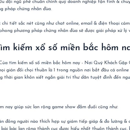
ữu đội ngũ phê chuẩn chỉnh quý doanh nghiệp tận tình & chuy
ơng pháp chứng nhân đùa.
c chi tiết sắc nét cũng như chat online, email & điện thoại c
 phong phương pháp chứng nhân đùa sẽ được giải pháp xử lý v
tìm kiếm xổ số miền bắc hôm n
i giản đối chọi thuần là 1 trong nguồn nơi bắt đầu cá online 
 thời gian khôn xiết ngắn giải trí thư dãn tuyệt đỉnh đến ng
hôm nay giúp sức lan rộng game show đắm đuối cũng như:
ần đông người nào thích hợp sự giám tiếp giáp & đo lường & c
bài bác lan rộng thành cục được hiểu nhất thuôn thành cục, 