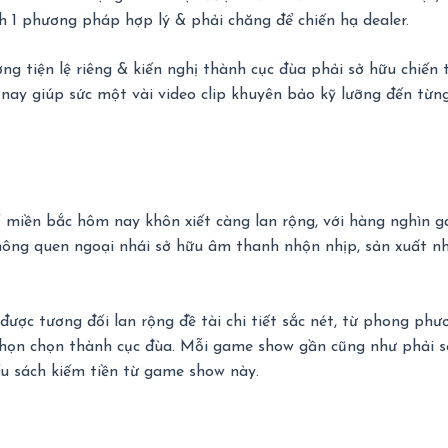
h 1 phương pháp hợp lý & phải chăng để chiến hạ dealer.
 tiện lệ riêng & kiến nghị thành cục đùa phải sở hữu chiến
 nay giúp sức một vài video clip khuyên bảo kỹ lưỡng đến từ
ố miền bắc hôm nay khôn xiết càng lan rộng, với hàng nghìn 
 không quen ngoại nhái sở hữu âm thanh nhộn nhịp, sản xuất 
ược tương đối lan rộng đề tài chi tiết sắc nét, từ phong phươ
 chọn chọn thành cục đùa. Mỗi game show gần cũng như phải sở 
ếu sách kiếm tiền từ game show này.