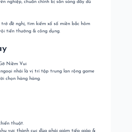
ên nghiệp, chuẩn chỉnh bị sẵn sàng đầy đủ
ảm trở đề nghị, tìm kiếm xổ số miền bắc hôm
ội tiến thưởng & công dụng.
ay
ngoại nhái là vị trí tập trung lan rộng game
ười chọn hàng hàng.
hiến thuật.
khu vực thành cục đùa phải giám tiếp giáp &