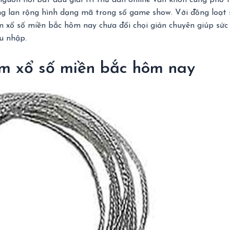
guồn nơi bắt đầu giải trí thư dãn online vẫn khôn cùng phổ 
àng lan rộng hình dạng mã trong số game show. Với đồng loạt s
 xổ số miền bắc hôm nay chưa đối chọi giản chuyên giúp sức 
u nhập.
m xổ số miền bắc hôm nay