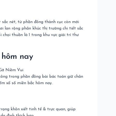
t sắc nét, từ phần đông thành cục còn mới
i lan rộng phân khúc thị trường chi tiết sắc
chọi thuần là 1 trong khu vực giải trí thư
c hôm nay
 công trong phần đông bài bác toán giữ chân
kiếm xổ số miền bắc hôm nay.
rạng khôn xiết tinh tế & trực quan, giúp
da đình thích hợp.