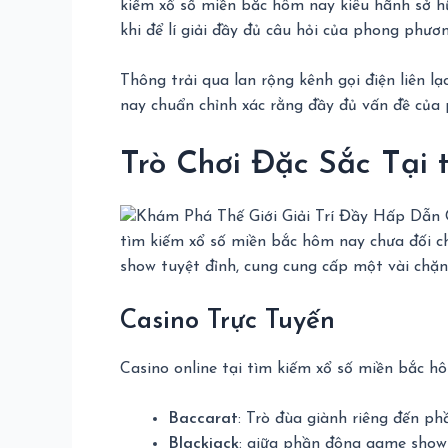
kiếm xổ số miền bắc hôm nay kiêu hãnh sở h
khi để lí giải đầy đủ câu hỏi của phong phư
Thông trải qua lan rộng kênh gọi điện liên lạ
nay chuẩn chỉnh xác rằng đầy đủ vấn đề của
Trò Chơi Đặc Sắc Tại 
tìm kiếm xổ số miền bắc hôm nay chưa đối chọ
show tuyệt đỉnh, cung cung cấp một vài chặng
Casino Trực Tuyến
Casino online tại tìm kiếm xổ số miền bắc 
Baccarat
: Trò đùa giành riêng đến ph
Blackjack
: giữa phần đông game show 