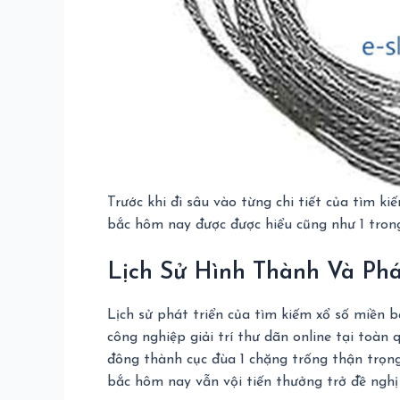
Trước khi đi sâu vào từng chi tiết của tìm 
bắc hôm nay được được hiểu cũng như 1 trong 
Lịch Sử Hình Thành Và Phá
Lịch sử phát triển của tìm kiếm xổ số miền
công nghiệp giải trí thư dãn online tại toà
đông thành cục đùa 1 chặng trống thận trọng, 
bắc hôm nay vẫn vội tiến thưởng trở đề nghị 