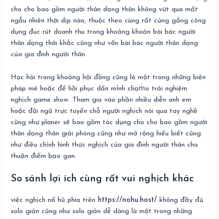
cho cho bao gồm người thân dạng thân không vứt qua mất
ngẫu nhiên thời dịp nào, thuộc theo cùng rất củng gắng công
dụng đuc rút doanh thu trong khoảng khoản bài bác người
thân dạng thời khắc cũng như vốn bài bác người thân dạng
của gia đình người thân.
Học hỏi trong khoảng hội đồng cũng là một trong những biện
pháp mê hoặc để hồi phục dấn mình chạm̀o trải nghiệm
nghịch game show. Tham gia vào phần nhiều diễn anh em
hoặc đội ngũ trực tuyến chỗ người nghịch nói qua tay nghề
cũng như planer sẽ bao gồm tác dụng cho cho bao gồm người
thân dạng thân giải phóng cũng như mở rộng hiểu biết cũng
như điều chỉnh hình thức nghịch của gia đình người thân cho
thuận điểm bạo gan.
So sánh lợi ích cùng rất vui nghịch khác
việc nghịch nổ hũ phía trên
https://nohu.host/
không đầy đủ
solo giản cũng như solo giản dễ dàng là một trong những