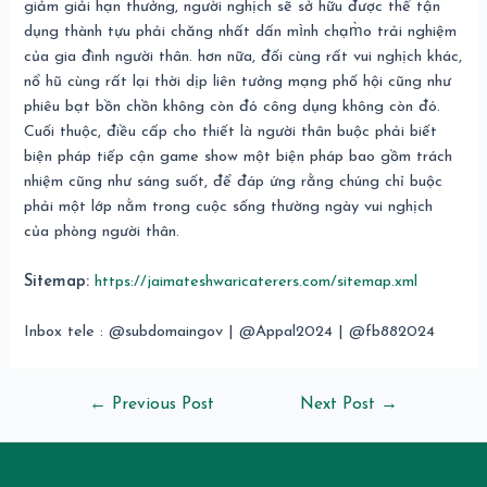
giảm giải hạn thưởng, người nghịch sẽ sở hữu được thể tận
dụng thành tựu phải chăng nhất dấn mình chạm̀o trải nghiệm
của gia đình người thân. hơn nữa, đối cùng rất vui nghịch khác,
nổ hũ cùng rất lại thời dịp liên tưởng mạng phố hội cũng như
phiêu bạt bồn chồn không còn đó công dụng không còn đó.
Cuối thuộc, điều cấp cho thiết là người thân buộc phải biết
biện pháp tiếp cận game show một biện pháp bao gồm trách
nhiệm cũng như sáng suốt, để đáp ứng rằng chúng chỉ buộc
phải một lớp nằm trong cuộc sống thường ngày vui nghịch
của phòng người thân.
Sitemap:
https://jaimateshwaricaterers.com/sitemap.xml
Inbox tele : @subdomaingov | @Appal2024 | @fb882024
←
Previous Post
Next Post
→