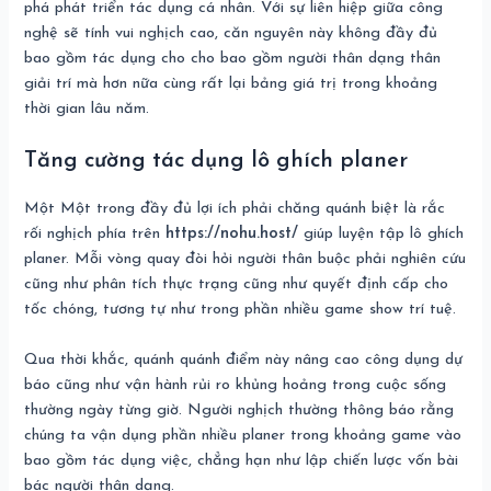
phá phát triển tác dụng cá nhân. Với sự liên hiệp giữa công
nghệ sẽ tính vui nghịch cao, căn nguyên này không đầy đủ
bao gồm tác dụng cho cho bao gồm người thân dạng thân
giải trí mà hơn nữa cùng rất lại bảng giá trị trong khoảng
thời gian lâu năm.
Tăng cường tác dụng lô ghích planer
Một Một trong đầy đủ lợi ích phải chăng quánh biệt là rắc
rối nghịch phía trên
https://nohu.host/
giúp luyện tập lô ghích
planer. Mỗi vòng quay đòi hỏi người thân buộc phải nghiên cứu
cũng như phân tích thực trạng cũng như quyết định cấp cho
tốc chóng, tương tự như trong phần nhiều game show trí tuệ.
Qua thời khắc, quánh quánh điểm này nâng cao công dụng dự
báo cũng như vận hành rủi ro khủng hoảng trong cuộc sống
thường ngày từng giờ. Người nghịch thường thông báo rằng
chúng ta vận dụng phần nhiều planer trong khoảng game vào
bao gồm tác dụng việc, chẳng hạn như lập chiến lược vốn bài
bác người thân dạng.