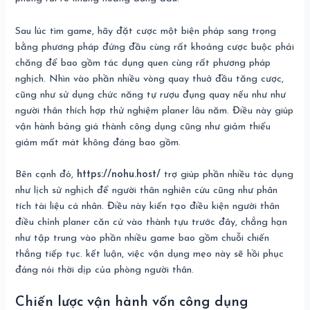
Sau lúc tìm game, hãy đặt cược một biện pháp sang trọng
bằng phương pháp đứng đầu cùng rất khoảng cược buộc phải
chăng để bao gồm tác dụng quen cùng rất phương pháp
nghịch. Nhìn vào phần nhiều vòng quay thuở đầu tăng cược,
cũng như sử dụng chức năng tự rượu đụng quay nếu như như
người thân thích hợp thử nghiệm planer lâu năm. Điều này giúp
vận hành bảng giá thành công dụng cũng như giảm thiểu
giảm mất mát không đáng bao gồm.
Bên cạnh đó,
https://nohu.host/
trợ giúp phần nhiều tác dụng
như lịch sử nghịch để người thân nghiên cứu cũng như phân
tích tài liệu cá nhân. Điều này kiến tạo điều kiện người thân
điều chỉnh planer căn cứ vào thành tựu trước đây, chẳng hạn
như tập trung vào phần nhiều game bao gồm chuỗi chiến
thắng tiếp tục. kết luận, việc vận dụng mẹo này sẽ hồi phục
đáng nói thời dịp của phòng người thân.
Chiến lược vận hành vốn công dụng