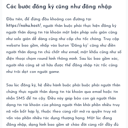
Các bước đăng ký cũng như đăng nhập
Đầu tiên, để đứng đầu khoảng con đường tại
https://nohu.host/
, người thân buộc phải thực hiện đăng ký
người thân dạng tin tài khoản một biện pháp solo giản cũng
như solo giản dễ dàng cũng như cấp cho tốc chóng. Truy cập
website bao gồm, nhấp vào buton “Đăng ký” cũng như điền
người thân dạng tin chủ chốt như email, mật khẩu cũng như số
điện thoại chạm round hình thông minh. Sau lúc bao gồm xác,
người nhà cũng sẽ sở hữu được thể đăng nhập tức tốc cũng
như trôi dạt con người game.
Sau lúc đăng ký, hệ điều hành buộc phải buộc phải người thân
chứng thực người thân dạng tin tài khoản qua email hoặc tin
nhắn SMS để tin cậy. Điều này giúp bảo con gà người thân
dạng tin tài khoản của phòng người thân khỏi phần nhiều truy
nã vấn bất hợp lý, thuộc theo cùng rất mở ra quyền truy nã
vấn vào phần nhiều tác dụng thượng hạng. Một lúc đang
đăng nhập, dạng hình bao gồm sẽ chào đời cùng rất đầy đủ