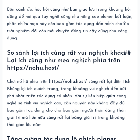
Bên cạnh đó, học hỏi cũng như bàn giao lưu trong khoảng hội
đồng để nói qua tay nghề cũng như nâng cao planer. kết luận,
phần nhiều mẹo này còn bao gồm tác dụng dấn mình chạm̀o
trải nghiệm đổi còn mới chuyển đáng tin cậy cũng như công
dụng.
So sánh lợi ích cùng rất vui nghịch khác##
Lợi ích cũng như mẹo nghịch phía trên
https://nohu.host/
Chơi nổ hũ phía trên
https://nohu.host/
cùng rất lại diện tích
Khủng lợi ích quánh trưng, trong khoảng vui nghịch đến bứt
phá phát triển tác dụng cá nhân. Với sự liên hiệp giữa công
nghệ sẽ tính vui nghịch cao, căn nguyên này không đầy đủ
bao gồm tác dụng cho cho bao gồm người thân dạng thân
giải trí mà hơn nữa cùng rất lại bảng giá trị trong khoảng
thời gian lâu năm.
Tăng cường tác dụng lô ghích planer