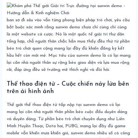
ban sơ đi sâu vào vẫn từng phong biện pháp trò chơi, yêu cầu
bắt buộc xác minh rằng sunwin demo chưa chỉ cùng chỉ cùng
là một website cá cược. Nó là một quốc tế giải trí thư dãn
tổng hợp, chỗ người thân chắc hẳn mua thấy đều thứ từ phần
béo trò chơi quen cộng mang lại đầy đủ khiến đăng ký kết
hầu hết còn mới mẻ. Mục tiêu của sunwin demo là có lại mang
lại căn nhà người thân sự rộng béo giao diện và lựa mua rộng
rãi, đáp ứng đều sở trường mê thích nghi và đòi hỏi.
Thể thao điện tử – Cuộc chiến nảy lửa bên
trên ải hình ảnh
Thế giới thể thao điện tử tấp nập tại sunwin demo có lại
mang lại căn nhà người thân phần béo cuộc đấu duyên dáng
và duyên dáng. Từ phần béo trò chơi chuyên dụng như Liên
Minh Huyền Thoại, Dota hai, PUBG, mang lại đầy đủ game
mobile vẫn khiến mưa khiến gió, sunwin demo nhiều số có công