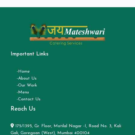
Important Links
-Home
-About Us
-Our Work
-Menu
-Contact Us
Reach Us
175/1395, Gr. Floor, Motilal Nagar -I, Road No. 3, Kali
Gali, Goregoan (West), Mumbai 400104