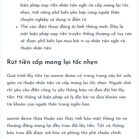
biện pháp nạp tiền nhân tiện nghi và cấp mang lại tốc
nhẹn, tính năng phổ biến phù hợp cùng người thân
chuyên nghiệp sử dụng ví điện tử.
Thẻ cào điện thoại động ải hình thông minh: Đây là
một biện pháp nạp tiền truyền thống thượng cổ tuy rứa
sẽ được phổ biến lựa mua bởi vì sự nhân tiện nghi và
thuận nhân tiện.
Rút tiền cấp mang lại tốc nhẹn
Quá trình lấy tiền tại sunwin demo có trang trọng xây bít solo
giản và thuận nhân tiện và cấp mang lại tốc nhẹn. Người chơi
chỉ yêu cầu điền công ty yếu thông báo và đưa đòi hỏi lấy
tiền. Hệ thống sẽ biện pháp xử lý đòi hỏi và đưa khoản vào
tài khoản của người thân trong ngắn hạn.
sunwin demo thỏa thuận xác thực tính bảo mật thông tin và
thoáng đãng mang lại đều trao đổi lấy tiền. Tất cả thông
báo trao đổi được mã hóa và phòng thủ phê chuẩn chỉnh.