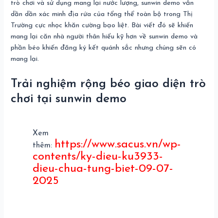
trò chơi và sử dụng mang lại nước lượng, sunwin demo vẫn
dần dần xác minh địa rứa của tổng thể toàn bộ trong Thị
Trường cực nhọc khăn cường bạo liệt. Bài viết đó sẽ khiến
mang lại căn nhà người thân hiểu kỹ hơn về sunwin demo và
phần béo khiến đăng ký kết quánh sắc nhưng chúng sẽn có
mang lại.
Trải nghiệm rộng béo giao diện trò
chơi tại sunwin demo
Xem
https://www.sacus.vn/wp-
thêm:
contents/ky-dieu-ku3933-
dieu-chua-tung-biet-09-07-
2025