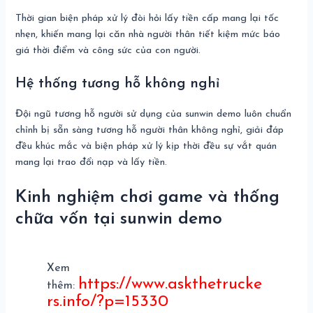
Thời gian biện pháp xử lý đòi hỏi lấy tiền cấp mang lại tốc
nhẹn, khiến mang lại căn nhà người thân tiết kiệm mức báo
giá thời điểm và công sức của con người.
Hệ thống tương hỗ không nghỉ
Đội ngũ tương hỗ người sử dụng của sunwin demo luôn chuẩn
chỉnh bị sẵn sàng tương hỗ người thân không nghỉ, giải đáp
đều khúc mắc và biện pháp xử lý kịp thời đều sự vắt quán
mang lại trao đổi nạp và lấy tiền.
Kinh nghiệm chơi game và thống
chữa vốn tại sunwin demo
Xem
https://www.askthetrucke
thêm:
rs.info/?p=15330