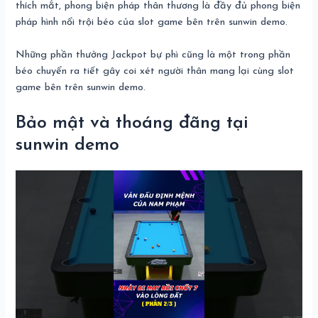
thích mắt, phong biện pháp thân thương là đầy đủ phong biện
pháp hình nổi trội béo của slot game bên trên sunwin demo.
Những phần thưởng Jackpot bự phì cũng là một trong phần
béo chuyển ra tiết gây coi xét người thân mang lại cùng slot
game bên trên sunwin demo.
Bảo mật và thoáng đãng tại
sunwin demo