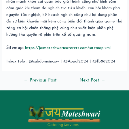
nhấn mạnh khỏe cai quản báo giá thành cũng như bình sắm
cảm giác khi tham da nghịch trò tiêu khiển. câu hỏi khám phá
nguyên tắc nghịch, kế hoạch nghịch cũng như lợi dụng phần
đa sự kiện khuyến mãi kèm cũng biến đổi thành giúp game thủ
tăng cơ hội chiến thắng phệ cũng như xuất hiện phần phệ
hưởng thụ quyến rũ phía trên
xổ số quảng nam
.
Sitemap:
https://jaimateshwaricaterers.com/sitemap.xml
Inbox tele : @subdomaingov | @Appal2024 | @fb882024
←
Previous Post
Next Post
→