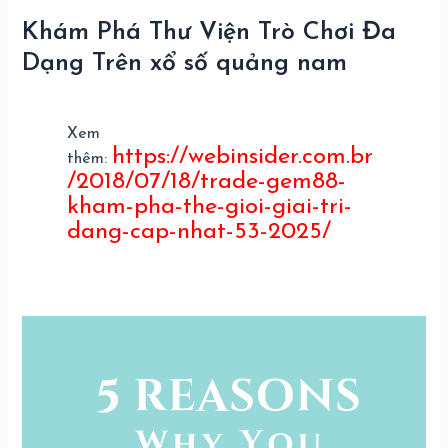
Khám Phá Thư Viện Trò Chơi Đa
Dạng Trên xổ số quảng nam
Xem
https://webinsider.com.br
thêm:
/2018/07/18/trade-gem88-
kham-pha-the-gioi-giai-tri-
dang-cap-nhat-53-2025/