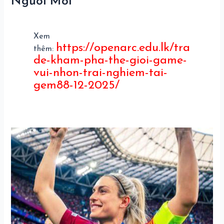
Người Mới
Xem
https://openarc.edu.lk/tra
thêm:
de-kham-pha-the-gioi-game-
vui-nhon-trai-nghiem-tai-
gem88-12-2025/