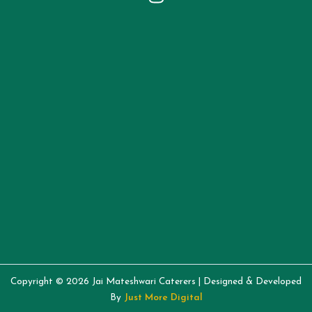
Copyright © 2026 Jai Mateshwari Caterers | Designed & Developed
By
Just More Digital