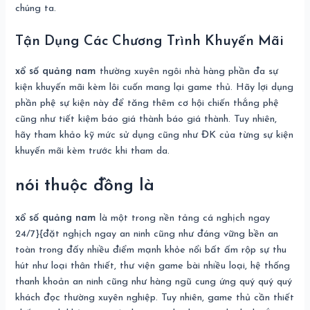
chúng ta.
Tận Dụng Các Chương Trình Khuyến Mãi
xổ số quảng nam
thường xuyên ngôi nhà hàng phần đa sự
kiện khuyến mãi kèm lôi cuốn mang lại game thủ. Hãy lợi dụng
phần phệ sự kiện này để tăng thêm cơ hội chiến thắng phệ
cũng như tiết kiệm báo giá thành báo giá thành. Tuy nhiên,
hãy tham khảo kỹ mức sử dụng cũng như ĐK của từng sự kiện
khuyến mãi kèm trước khi tham da.
nói thuộc đồng là
xổ số quảng nam
là một trong nền tảng cá nghịch ngay
24/7}{đặt nghịch ngay an ninh cũng như đáng vững bền an
toàn trong đấy nhiều điểm mạnh khỏe nổi bất ấm rộp sự thu
hút như loại thân thiết, thư viện game bài nhiều loại, hệ thống
thanh khoản an ninh cũng như hàng ngũ cung ứng quý quý quý
khách đọc thường xuyên nghiệp. Tuy nhiên, game thủ cần thiết