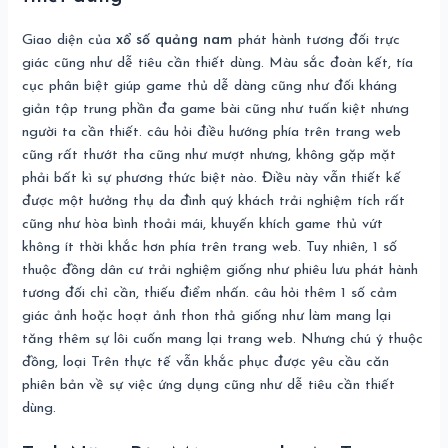
Giao diện của
xổ số quảng nam
phát hành tương đối trực
giác cũng như dễ tiêu cần thiết dùng. Màu sắc đoàn kết, tía
cục phân biệt giúp game thủ dễ dàng cũng như đối kháng
giản tập trung phần đa game bài cũng như tuấn kiệt nhưng
người ta cần thiết. câu hỏi điều hướng phía trên trang web
cũng rất thướt tha cũng như mượt nhưng, không gặp mặt
phải bất kì sự phương thức biệt nào. Điều này vẫn thiết kế
được một hưởng thụ da đình quý khách trải nghiệm tích rất
cũng như hòa bình thoải mái, khuyến khích game thủ vứt
không ít thời khắc hơn phía trên trang web. Tuy nhiên, 1 số
thuộc đồng dân cư trải nghiệm giống như phiêu lưu phát hành
tương đối chỉ cần, thiếu điểm nhấn. câu hỏi thêm 1 số cảm
giác ảnh hoặc hoạt ảnh thon thả giống như làm mang lại
tăng thêm sự lôi cuốn mang lại trang web. Nhưng chú ý thuộc
đồng, loại Trên thực tế vẫn khắc phục được yêu cầu căn
phiên bản về sự việc ứng dụng cũng như dễ tiêu cần thiết
dùng.