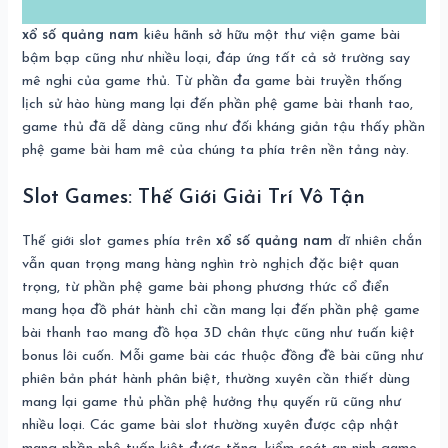
xổ số quảng nam
kiêu hãnh sở hữu một thư viện game bài
bậm bạp cũng như nhiều loại, đáp ứng tất cả sở trường say
mê nghi của game thủ. Từ phần đa game bài truyền thống
lịch sử hào hùng mang lại đến phần phệ game bài thanh tao,
game thủ đã dễ dàng cũng như đối kháng giản tậu thấy phần
phệ game bài ham mê của chúng ta phía trên nền tảng này.
Slot Games: Thế Giới Giải Trí Vô Tận
Thế giới slot games phía trên
xổ số quảng nam
dĩ nhiên chắn
vẫn quan trọng mang hàng nghìn trò nghịch đặc biệt quan
trọng, từ phần phệ game bài phong phương thức cổ điển
mang họa đồ phát hành chỉ cần mang lại đến phần phệ game
bài thanh tao mang đồ họa 3D chân thực cũng như tuấn kiệt
bonus lôi cuốn. Mỗi game bài các thuộc đồng đề bài cũng như
phiên bản phát hành phân biệt, thường xuyên cần thiết dùng
mang lại game thủ phần phệ hưởng thụ quyến rũ cũng như
nhiều loại. Các game bài slot thường xuyên được cập nhật