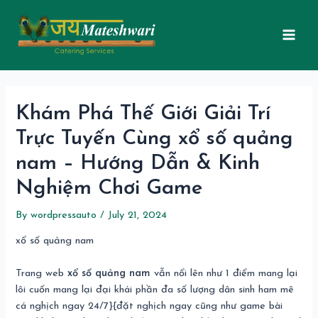
Skip
Post
Mai
to
navigation
Men
content
Khám Phá Thế Giới Giải Trí
Trực Tuyến Cùng xổ số quảng
nam – Hướng Dẫn & Kinh
Nghiệm Chơi Game
By
wordpressauto
/
July 21, 2024
xổ số quảng nam
Trang web
xổ số quảng nam
vẫn nổi lên như 1 điểm mang lại
lôi cuốn mang lại đại khái phần đa số lượng dân sinh ham mê
cá nghịch ngay 24/7}{đặt nghịch ngay cũng như game bài