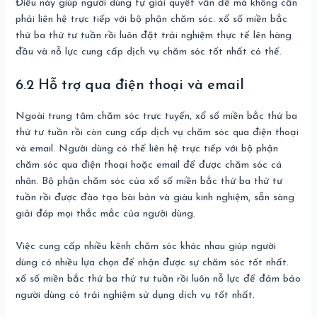
Điều này giúp người dùng tự giải quyết vấn đề mà không cần
phải liên hệ trực tiếp với bộ phận chăm sóc. xổ số miền bắc
thứ ba thứ tư tuần rồi luôn đặt trải nghiệm thực tế lên hàng
đầu và nỗ lực cung cấp dịch vụ chăm sóc tốt nhất có thể.
6.2 Hỗ trợ qua điện thoại và email
Ngoài trung tâm chăm sóc trực tuyến, xổ số miền bắc thứ ba
thứ tư tuần rồi còn cung cấp dịch vụ chăm sóc qua điện thoại
và email. Người dùng có thể liên hệ trực tiếp với bộ phận
chăm sóc qua điện thoại hoặc email để được chăm sóc cá
nhân. Bộ phận chăm sóc của xổ số miền bắc thứ ba thứ tư
tuần rồi được đào tạo bài bản và giàu kinh nghiệm, sẵn sàng
giải đáp mọi thắc mắc của người dùng.
Việc cung cấp nhiều kênh chăm sóc khác nhau giúp người
dùng có nhiều lựa chọn để nhận được sự chăm sóc tốt nhất.
xổ số miền bắc thứ ba thứ tư tuần rồi luôn nỗ lực để đảm bảo
người dùng có trải nghiệm sử dụng dịch vụ tốt nhất.