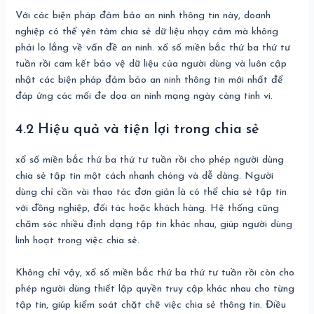
Với các biện pháp đảm bảo an ninh thông tin này, doanh
nghiệp có thể yên tâm chia sẻ dữ liệu nhạy cảm mà không
phải lo lắng về vấn đề an ninh. xổ số miền bắc thứ ba thứ tư
tuần rồi cam kết bảo vệ dữ liệu của người dùng và luôn cập
nhật các biện pháp đảm bảo an ninh thông tin mới nhất để
đáp ứng các mối đe dọa an ninh mạng ngày càng tinh vi.
4.2 Hiệu quả và tiện lợi trong chia sẻ
xổ số miền bắc thứ ba thứ tư tuần rồi cho phép người dùng
chia sẻ tập tin một cách nhanh chóng và dễ dàng. Người
dùng chỉ cần vài thao tác đơn giản là có thể chia sẻ tập tin
với đồng nghiệp, đối tác hoặc khách hàng. Hệ thống cũng
chăm sóc nhiều định dạng tập tin khác nhau, giúp người dùng
linh hoạt trong việc chia sẻ.
Không chỉ vậy, xổ số miền bắc thứ ba thứ tư tuần rồi còn cho
phép người dùng thiết lập quyền truy cập khác nhau cho từng
tập tin, giúp kiểm soát chặt chẽ việc chia sẻ thông tin. Điều