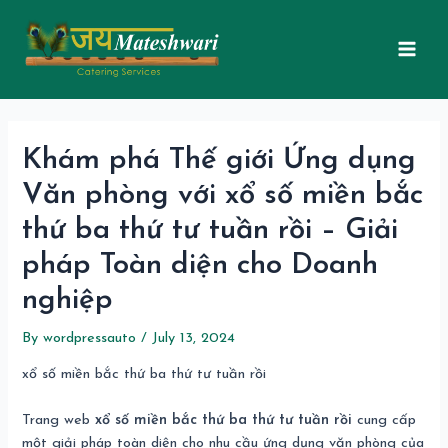
Skip
Post
Mai
to
navigation
Men
content
Khám phá Thế giới Ứng dụng
Văn phòng với xổ số miền bắc
thứ ba thứ tư tuần rồi – Giải
pháp Toàn diện cho Doanh
nghiệp
By
wordpressauto
/
July 13, 2024
xổ số miền bắc thứ ba thứ tư tuần rồi
Trang web
xổ số miền bắc thứ ba thứ tư tuần rồi
cung cấp
một giải pháp toàn diện cho nhu cầu ứng dụng văn phòng của