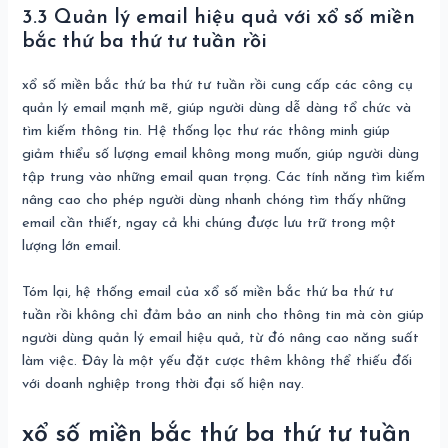
3.3 Quản lý email hiệu quả với xổ số miền
bắc thứ ba thứ tư tuần rồi
xổ số miền bắc thứ ba thứ tư tuần rồi cung cấp các công cụ
quản lý email mạnh mẽ, giúp người dùng dễ dàng tổ chức và
tìm kiếm thông tin. Hệ thống lọc thư rác thông minh giúp
giảm thiểu số lượng email không mong muốn, giúp người dùng
tập trung vào những email quan trọng. Các tính năng tìm kiếm
nâng cao cho phép người dùng nhanh chóng tìm thấy những
email cần thiết, ngay cả khi chúng được lưu trữ trong một
lượng lớn email.
Tóm lại, hệ thống email của xổ số miền bắc thứ ba thứ tư
tuần rồi không chỉ đảm bảo an ninh cho thông tin mà còn giúp
người dùng quản lý email hiệu quả, từ đó nâng cao năng suất
làm việc. Đây là một yếu đặt cược thêm không thể thiếu đối
với doanh nghiệp trong thời đại số hiện nay.
xổ số miền bắc thứ ba thứ tư tuần