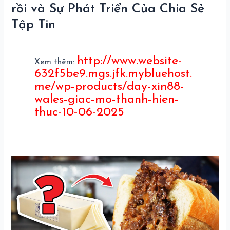
rồi và Sự Phát Triển Của Chia Sẻ
Tập Tin
http://www.website-
Xem thêm:
632f5be9.mgs.jfk.mybluehost.
me/wp-products/day-xin88-
wales-giac-mo-thanh-hien-
thuc-10-06-2025