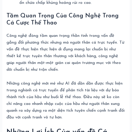
ẩn chứa chấp khủng hoảng rủi ro cao.
Tầm Quan Trọng Của Công Nghệ Trong
Cá Cược Thể Thao
Công nghệ đóng tầm quan trọng thần tình trong vấn đề
gắng đổi phương thức nhưng mà người thân cá trực tuyến. Từ
vấn đề thực hiện thực hiện di đụng mang lại chuẩn bị như
thiết kế trực tuyên thân thương với khách hàng, công nghệ
giúp người thân một-một giản cai quản trương mục với theo
dõi chuẩn bị như trận chiến.
Những công nghệ mới mẻ như AI đã dần dần được thực hiện
trong nghành cá trực tuyến để phân tích tài liệu với dự báo
thành tích của hầu như buổi lễ thể thao. Điều này sẽ ko còn
chỉ nâng cao nhanh nhập cuộc của hầu như người thân xung
quanh ra xây dựng ra một diện tích tuyên chiến cạnh tranh đối
đầu với cạnh tranh vô tư hơn.