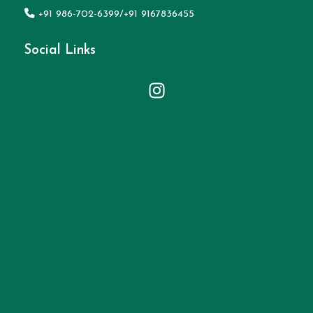
+91 986-702-6399/+91 9167836455
Social Links