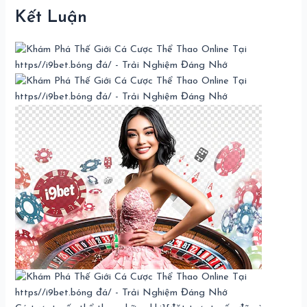
Kết Luận