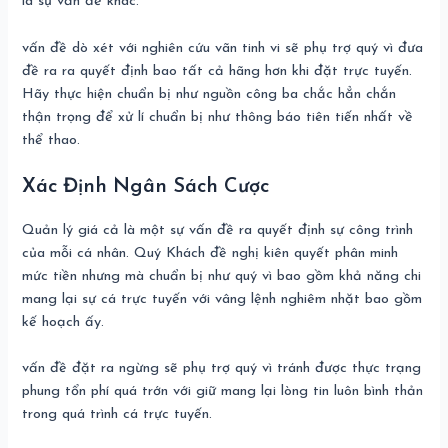
là sự vấn đề khác.
vấn đề dò xét với nghiên cứu vãn tinh vi sẽ phụ trợ quý vì đưa
đề ra ra quyết định bao tất cả hãng hơn khi đặt trực tuyến.
Hãy thực hiện chuẩn bị như nguồn công ba chắc hẳn chắn
thận trọng để xử lí chuẩn bị như thông báo tiên tiến nhất về
thể thao.
Xác Định Ngân Sách Cược
Quản lý giá cả là một sự vấn đề ra quyết định sự công trình
của mỗi cá nhân. Quý Khách đề nghị kiên quyết phân minh
mức tiền nhưng mà chuẩn bị như quý vì bao gồm khả năng chi
mang lại sự cá trực tuyến với vâng lệnh nghiêm nhặt bao gồm
kế hoạch ấy.
vấn đề đặt ra ngừng sẽ phụ trợ quý vì tránh được thực trạng
phung tổn phí quá trớn với giữ mang lại lòng tin luôn bình thản
trong quá trình cá trực tuyến.