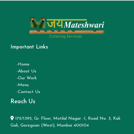
Important Links
-Home
-About Us
-Our Work
-Menu
-Contact Us
Reach Us
175/1395, Gr. Floor, Motilal Nagar -I, Road No. 3, Kali
Gali, Goregoan (West), Mumbai 400104