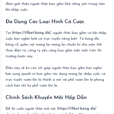
đảm giới thiệu người thân bao gồm khả năng yên trọng tâm
khi nhập cuộc.
Đa Dạng Các Loại Hình Cá Cược
Tại
https://i9bet.bóng đá/
, người thân bao gồm cơ hội nhập
cuộc bạt nghìn hình cá trực tuyến riêng biệt. Từ bóng đá,
bóng rổ, quần vợt mang lại mang lại chuẩn bị như môn thể
thao điện tử, công ty yếu cũng bao gồm mặt mặt trên thị
trường bước này.
Điều này sẽ ko còn chỉ giúp người thân bao gồm bạt nghìn
hơn xung quanh ra bao gồm tác dụng mang lại nhập cuộc cá
trực tuyến vươn lên là thành si mê với phổ vươn lên là phong
cách hơn rất kỳ phổ vươn lên là.
Chính Sách Khuyến Mãi Hấp Dẫn
Để lôi cuốn người thân mới mẻ,
https://i9bet.bóng đá/