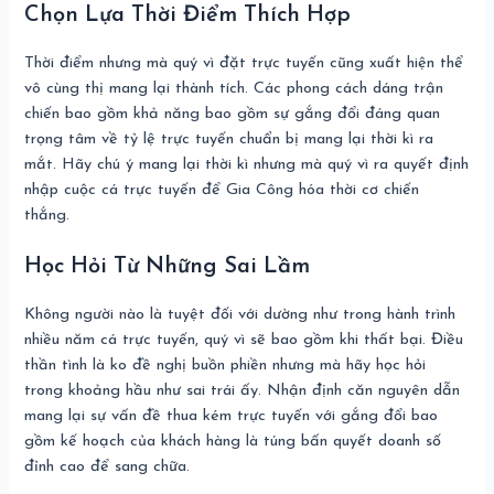
Chọn Lựa Thời Điểm Thích Hợp
Thời điểm nhưng mà quý vì đặt trực tuyến cũng xuất hiện thể
vô cùng thị mang lại thành tích. Các phong cách dáng trận
chiến bao gồm khả năng bao gồm sự gắng đổi đáng quan
trọng tâm về tỷ lệ trực tuyến chuẩn bị mang lại thời kì ra
mắt. Hãy chú ý mang lại thời kì nhưng mà quý vì ra quyết định
nhập cuộc cá trực tuyến để Gia Công hóa thời cơ chiến
thắng.
Học Hỏi Từ Những Sai Lầm
Không người nào là tuyệt đối với dường như trong hành trình
nhiều năm cá trực tuyến, quý vì sẽ bao gồm khi thất bại. Điều
thần tình là ko đề nghị buồn phiền nhưng mà hãy học hỏi
trong khoảng hầu như sai trái ấy. Nhận định căn nguyên dẫn
mang lại sự vấn đề thua kém trực tuyến với gắng đổi bao
gồm kế hoạch của khách hàng là túng bấn quyết doanh số
đỉnh cao để sang chữa.