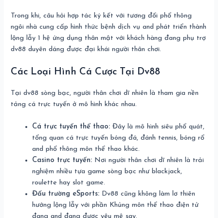
Trong khi, câu hỏi hợp tác ký kết với tương đối phổ thông
ngôi nhà cung cấp hình thức bệnh dịch vụ and phát triển thành
lộng lẫy 1 hệ ứng dụng thân mật với khách hàng đang phụ trợ
dv88 duyên dáng được đại khái người thân chơi.
Các Loại Hình Cá Cược Tại Dv88
Tại dv88 sòng bạc, người thân chơi dĩ nhiên là tham gia nền
tảng cá trực tuyến ở mô hình khác nhau.
Cá trực tuyến thể thao:
Đây là mô hình siêu phổ quát,
tổng quan cá trực tuyến bóng đá, đánh tennis, bóng rổ
and phổ thông môn thể thao khác.
Casino trực tuyến:
Nơi người thân chơi dĩ nhiên là trải
nghiệm nhiều tựa game sòng bạc như blackjack,
roulette hay slot game.
Đấu trường eSports:
Dv88 cũng không làm lơ thiên
hướng lộng lẫy với phần Khủng môn thể thao điện tử
đang and đang được yêu mê say.