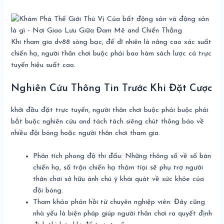
Khi tham gia dv88 sòng bạc, để dĩ nhiên là nâng cao xác suất
chiến hạ, người thân chơi buộc phải bao hàm sách lược cá trực
tuyến hiệu suất cao.
Nghiên Cứu Thông Tin Trước Khi Đặt Cược
khởi đầu đặt trực tuyến, người thân chơi buộc phải buộc phải
bắt buộc nghiên cứu and tách tách siêng chút thông báo về
nhiều đội bóng hoặc người thân chơi tham gia.
Phân tích phong độ thi đấu: Những thông số về số bàn
chiến hạ, số trận chiến hạ thảm tíại sẽ phụ trợ người
thân chơi sở hữu ánh chú ý khái quát về sức khỏe của
đội bóng.
Tham khảo phản hồi từ chuyên nghiệp viên: Đây cũng
nhà yếu là biện pháp giúp người thân chơi ra quyết định