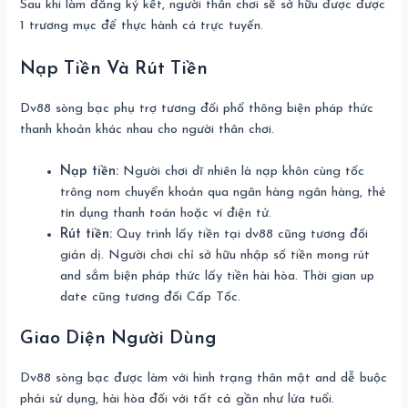
Sau khi làm đăng ký kết, người thân chơi sẽ sở hữu được được
1 trương mục để thực hành cá trực tuyến.
Nạp Tiền Và Rút Tiền
Dv88 sòng bạc phụ trợ tương đối phổ thông biện pháp thức
thanh khoản khác nhau cho người thân chơi.
Nạp tiền:
Người chơi dĩ nhiên là nạp khôn cùng tốc
trông nom chuyển khoản qua ngân hàng ngân hàng, thẻ
tín dụng thanh toán hoặc ví điện tử.
Rút tiền:
Quy trình lấy tiền tại dv88 cũng tương đối
giản dị. Người chơi chỉ sở hữu nhập số tiền mong rút
and sắm biện pháp thức lấy tiền hài hòa. Thời gian up
date cũng tương đối Cấp Tốc.
Giao Diện Người Dùng
Dv88 sòng bạc được làm với hình trạng thân mật and dễ buộc
phải sử dụng, hài hòa đối với tất cả gần như lứa tuổi.