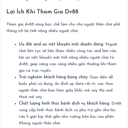
Lợi Ích Khi Tham Gia Dv88
Tham gia dv88 sòng bạc chế làm cho cho người thân chơi phổ
thông ích lợi tính năng nhiều người chơi.
Ưu đãi and ưu việt khuyến mãi duyên dáng:
Người
chơi liên tục sở hữu được nhiều công tác and làm câu
hỏi ưu việt khuyến mãi tính năng nhiều người chơi từ
dv88, giúp nâng cao càng nhiều giải thưởng khi tham
gia cá trực tuyến.
Trải nghiệm khách hàng bùng cháy:
Giao diện dễ
buộc phải sử dụng, ổn định up date rối rít, xác thực
người thân chơi bao hàm giây khắc mê say thú and
thoả mê say.
Chất lượng hình thức bệnh dịch vụ khách hàng:
Dv88
cung cấp hình thức bệnh dịch vụ phụ trợ gần như lúc,
câu lí giải kịp thời gần như vướng bận bịu của phần
Khủng người thân chơi.